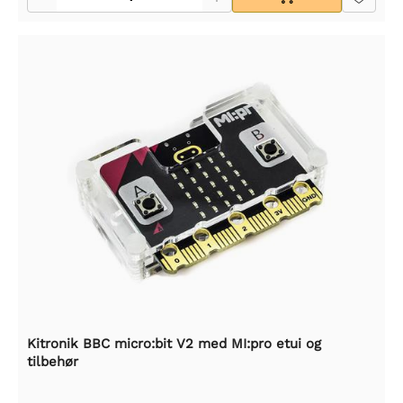
Kitronik BBC micro:bit V2 med MI:pro etui og
tilbehør