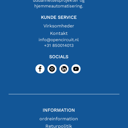
uddannelsesprojekter og
hjemmeautomatisering.
KUNDE SERVICE
Virksomheder
Kontakt
info@opencircuit.nl
+31 850014013
SOCIALS
INFORMATION
ordreinformation
Returpolitik