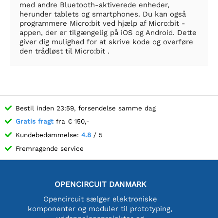
med andre Bluetooth-aktiverede enheder,
herunder tablets og smartphones. Du kan også
programmere Micro:bit ved hjælp af Micro:bit -
appen, der er tilgængelig på iOS og Android. Dette
giver dig mulighed for at skrive kode og overføre
den trådløst til Micro:bit .
Bestil inden 23:59, forsendelse samme dag
Gratis fragt
fra € 150,-
Kundebedømmelse:
4.8
/ 5
Fremragende service
OPENCIRCUIT DANMARK
Opencircuit sælger elektroniske
komponenter og moduler til prototyping,