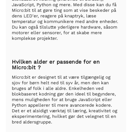
JavaScript, Python og mere. Med disse kan du få
Micro:bit til at gøre ting som at vise beskeder på
dens LED'er, reagere på knaptryk, læse
temperatur og kommunikere med andre enheder.
Du kan også tilslutte yderligere hardware, såsom
motorer eller sensorer, for at skabe mere
komplekse projekter.
Hvilken alder er passende for en
Micro:bit ?
Micro:bit er designet til at være tilgængelig og
sjov for børn helt ned til syv år, men den kan
bruges af folk i alle aldre. Enkelheden ved
blokbaseret kodning gør den ideel til begyndere,
mens muligheden for at bruge JavaScript eller
Python appellerer til mere avancerede kodere.
Det er et alsidigt værktøj til læring, kreativitet og
eksperimentering, hvilket gør det velegnet til en
bred aldersgruppe.