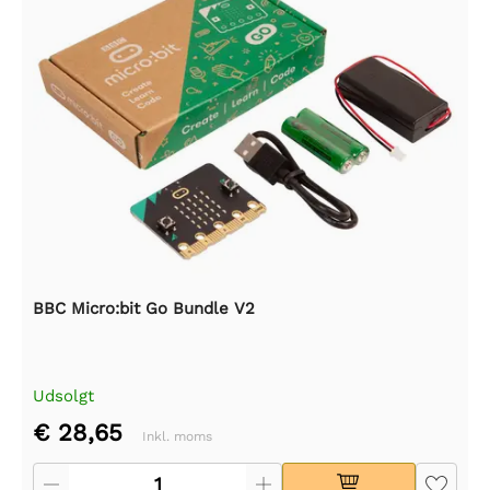
BBC Micro:bit Go Bundle V2
Udsolgt
€ 28,65
Inkl. moms