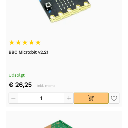
BBC Micro:bit v2.21
Udsolgt
€ 26,25
Inkl. moms