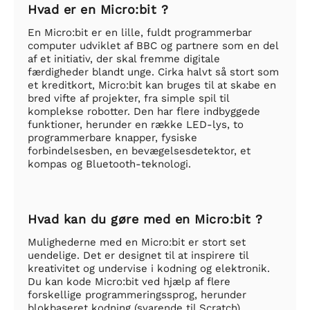
Hvad er en Micro:bit ?
En Micro:bit er en lille, fuldt programmerbar
computer udviklet af BBC og partnere som en del
af et initiativ, der skal fremme digitale
færdigheder blandt unge. Cirka halvt så stort som
et kreditkort, Micro:bit kan bruges til at skabe en
bred vifte af projekter, fra simple spil til
komplekse robotter. Den har flere indbyggede
funktioner, herunder en række LED-lys, to
programmerbare knapper, fysiske
forbindelsesben, en bevægelsesdetektor, et
kompas og Bluetooth-teknologi.
Hvad kan du gøre med en Micro:bit ?
Mulighederne med en Micro:bit er stort set
uendelige. Det er designet til at inspirere til
kreativitet og undervise i kodning og elektronik.
Du kan kode Micro:bit ved hjælp af flere
forskellige programmeringssprog, herunder
blokbaseret kodning (svarende til Scratch),