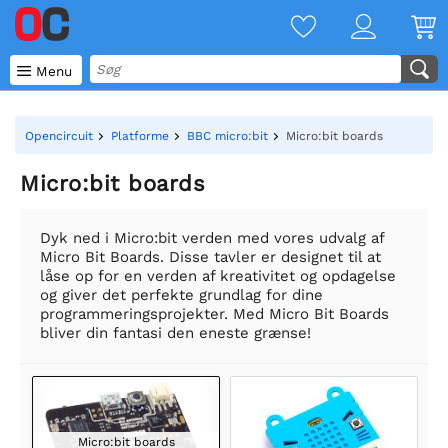

Menu
Opencircuit
Platforme
BBC micro:bit
Micro:bit boards
Micro:bit boards
Dyk ned i Micro:bit verden med vores udvalg af
Micro Bit Boards. Disse tavler er designet til at
låse op for en verden af kreativitet og opdagelse
og giver det perfekte grundlag for dine
programmeringsprojekter. Med Micro Bit Boards
bliver din fantasi den eneste grænse!
Micro:bit boards