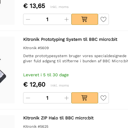
€ 13,65
Inkl. moms
Kitronik Prototyping System til BBC micro:bit
Kitronik #5609
Dette prototypesystem bruger vores specialdesignede 
giver fuld adgang til stifterne i bunden af BBC Micro:bit
Leveret i 5 til 30 dage
€ 12,60
Inkl. moms
Kitronik ZIP Halo til BBC micro:bit
Kitronik #5625