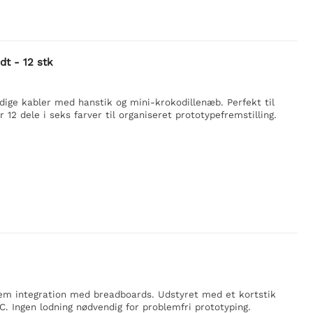
dt - 12 stk
ige kabler med hanstik og mini-krokodillenæb. Perfekt til
 12 dele i seks farver til organiseret prototypefremstilling.
r nem integration med breadboards. Udstyret med et kortstik
2C. Ingen lodning nødvendig for problemfri prototyping.