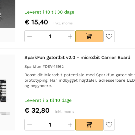
Leveret i 10 til 30 dage
€ 15,40
Inkl. moms
SparkFun gator:bit v2.0 - micro:bit Carrier Board
Sparkfun #DEV-15162
Boost dit Micro:bit potentiale med Sparkfun gator:bit 
prototyping. Har indbygget højttaler, adresserbare LED'
og begyndere.
Leveret i 5 til 10 dage
€ 32,80
Inkl. moms