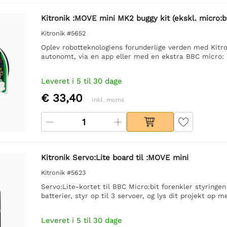
Kitronik :MOVE mini MK2 buggy kit (ekskl. micro:bi
Kitronik #5652
Oplev robotteknologiens forunderlige verden med Kitro
autonomt, via en app eller med en ekstra BBC micro: 
Leveret i 5 til 30 dage
€ 33,40
Inkl. moms
Kitronik Servo:Lite board til :MOVE mini
Kitronik #5623
Servo:Lite-kortet til BBC Micro:bit forenkler styring
batterier, styr op til 3 servoer, og lys dit projekt op
Leveret i 5 til 30 dage