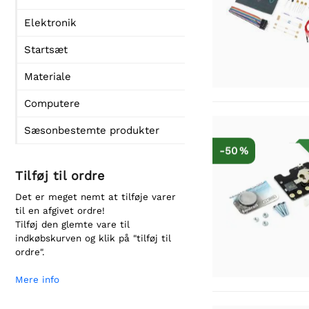
Elektronik
Startsæt
Materiale
Computere
Sæsonbestemte produkter
-50 %
Tilføj til ordre
Det er meget nemt at tilføje varer
til en afgivet ordre!
Tilføj den glemte vare til
indkøbskurven og klik på "tilføj til
ordre".
Mere info