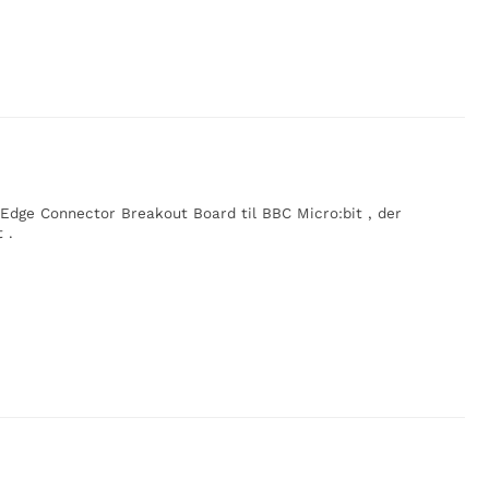
Edge Connector Breakout Board til BBC Micro:bit , der
 .