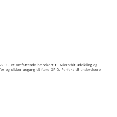
v2.0 - et omfattende bærekort til Micro:bit udvikling og
er og sikker adgang til flere GPIO. Perfekt til undervisere