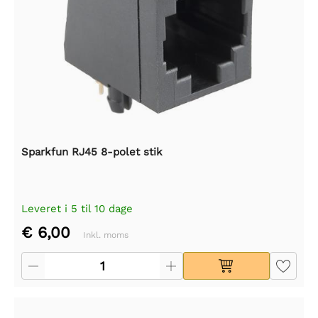
Sparkfun RJ45 8-polet stik
Leveret i 5 til 10 dage
€ 6,00
Inkl. moms