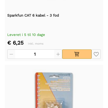
Sparkfun CAT 6 kabel - 3 fod
Leveret i 5 til 10 dage
€ 6,25
Inkl. moms