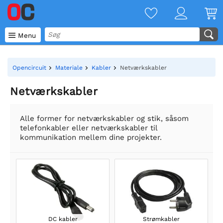

Menu
Opencircuit
Materiale
Kabler
Netværkskabler
Netværkskabler
Alle former for netværkskabler og stik, såsom
telefonkabler eller netværkskabler til
kommunikation mellem dine projekter.
DC kabler
Strømkabler