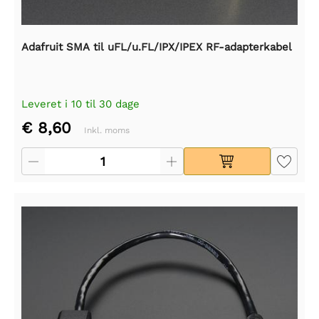
Adafruit SMA til uFL/u.FL/IPX/IPEX RF-adapterkabel
Leveret i 10 til 30 dage
€ 8,60
Inkl. moms