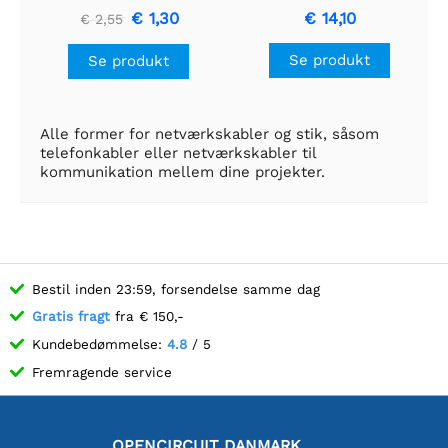
€ 1,30
€ 14,10
€ 2,55
Se produkt
Se produkt
Alle former for netværkskabler og stik, såsom
telefonkabler eller netværkskabler til
kommunikation mellem dine projekter.
Bestil inden 23:59, forsendelse samme dag
Gratis fragt
fra € 150,-
Kundebedømmelse:
4.8
/ 5
Fremragende service
OPENCIRCUIT DANMARK