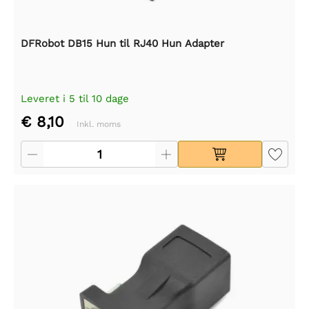
DFRobot DB15 Hun til RJ40 Hun Adapter
Leveret i 5 til 10 dage
€ 8,10
Inkl. moms