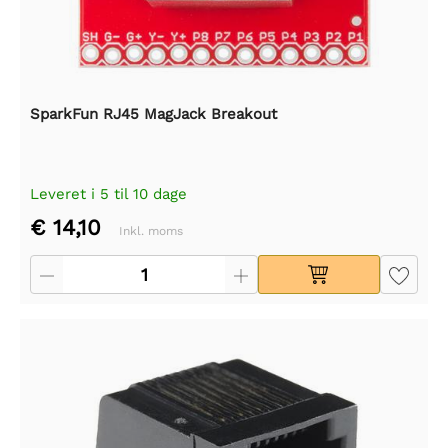
SparkFun RJ45 MagJack Breakout
Leveret i 5 til 10 dage
€ 14,10
Inkl. moms