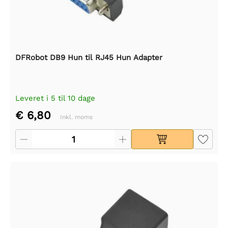
DFRobot DB9 Hun til RJ45 Hun Adapter
Leveret i 5 til 10 dage
€ 6,80
Inkl. moms