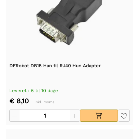
DFRobot DB15 Han til RJ40 Hun Adapter
Leveret i 5 til 10 dage
€ 8,10
Inkl. moms