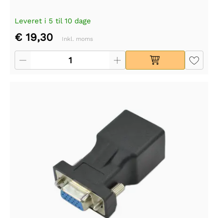
Leveret i 5 til 10 dage
€ 19,30
Inkl. moms