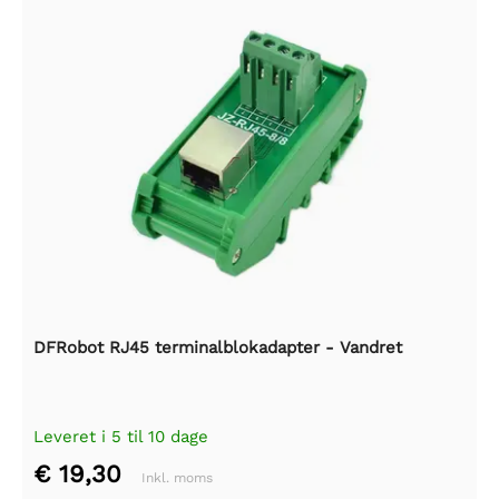
DFRobot RJ45 terminalblokadapter - Vandret
Leveret i 5 til 10 dage
€ 19,30
Inkl. moms