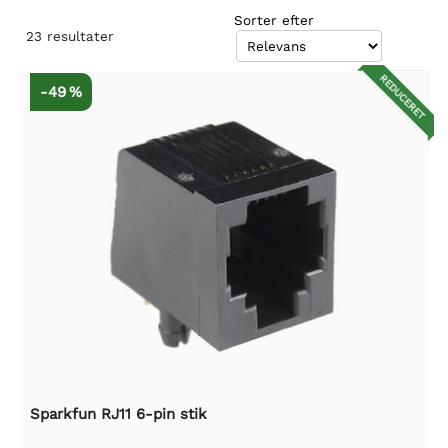
Sorter efter
23
resultater
REDUCERET
-49 %
Sparkfun RJ11 6-pin stik