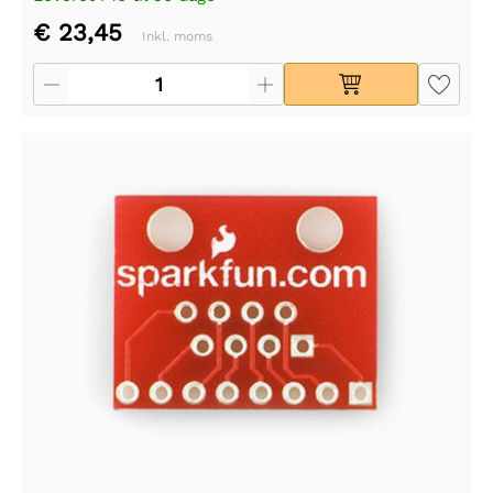
€ 23,45
Inkl. moms