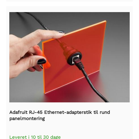
Adafruit RJ-45 Ethernet-adapterstik til rund
panelmontering
Leveret i 10 til 30 dage