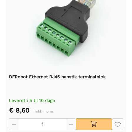
DFRobot Ethernet RJ45 hanstik terminalblok
Leveret i 5 til 10 dage
€ 8,60
Inkl. moms