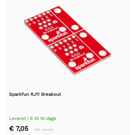
Sparkfun RJ11 Breakout
Leveret i 5 til 10 dage
€ 7,05
Inkl. moms