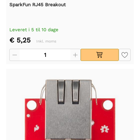
SparkFun RJ45 Breakout
Leveret i 5 til 10 dage
€ 5,25
Inkl. moms