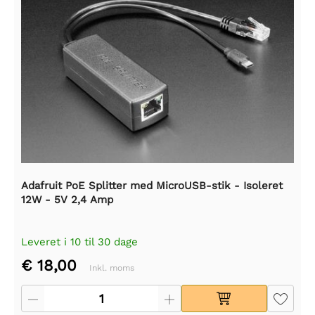
Adafruit PoE Splitter med MicroUSB-stik - Isoleret
12W - 5V 2,4 Amp
Leveret i 10 til 30 dage
€ 18,00
Inkl. moms