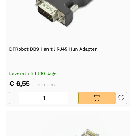
DFRobot DB9 Han til RJ45 Hun Adapter
Leveret i 5 til 10 dage
€ 6,55
Inkl. moms