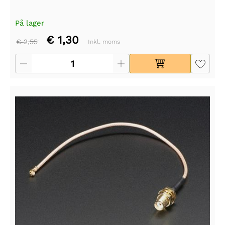
På lager
€ 1,30
€ 2,55
Inkl. moms