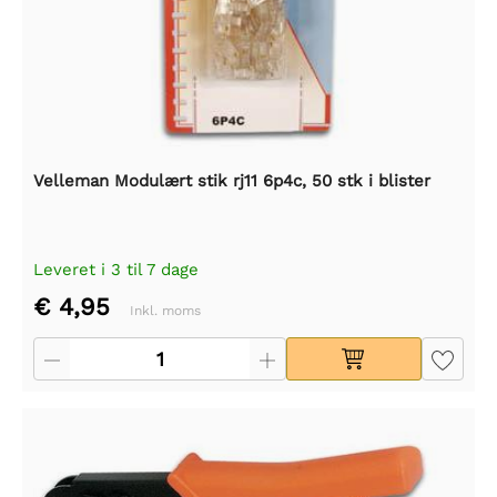
Velleman Modulært stik rj11 6p4c, 50 stk i blister
Leveret i 3 til 7 dage
€ 4,95
Inkl. moms