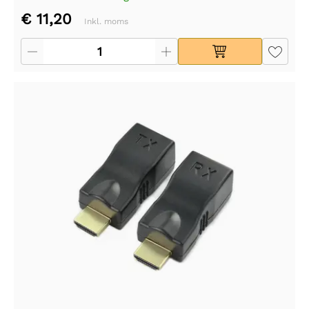
€ 11,20
Inkl. moms