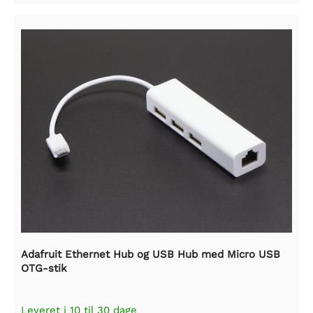
Adafruit Ethernet Hub og USB Hub med Micro USB
OTG-stik
Leveret i 10 til 30 dage