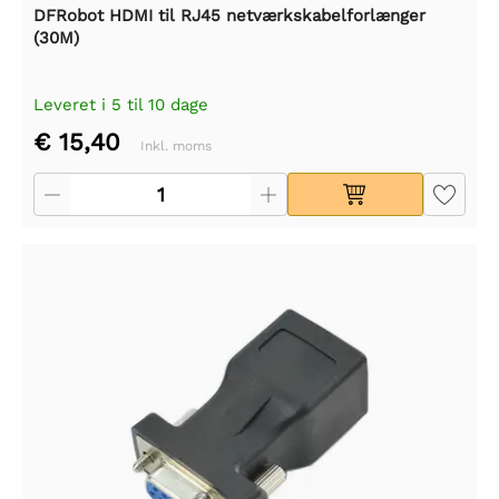
DFRobot HDMI til RJ45 netværkskabelforlænger
(30M)
Leveret i 5 til 10 dage
€ 15,40
Inkl. moms