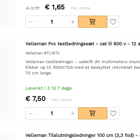
€ 1,65
€ 3,25
Inkl. moms
Velleman Pvc testledningssæt - cat iii 600 v - 12
Velleman #TLM73
Velleman testledninger - udskift dit multimeters stan
Sikker op til 1000V/12A med et beskyttet retvinklet ba
70 cm lange.
Leveret i 3 til 7 dage
€ 7,50
Inkl. moms
Velleman Tilslutningsledninger 100 cm (3,3 fod) - 