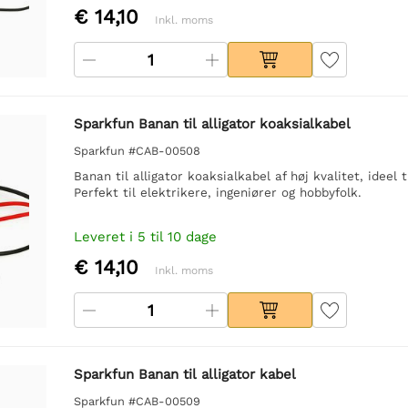
€ 14,10
Inkl. moms
Sparkfun Banan til alligator koaksialkabel
Sparkfun #CAB-00508
Banan til alligator koaksialkabel af høj kvalitet, ideel t
Perfekt til elektrikere, ingeniører og hobbyfolk.
Leveret i 5 til 10 dage
€ 14,10
Inkl. moms
Sparkfun Banan til alligator kabel
Sparkfun #CAB-00509