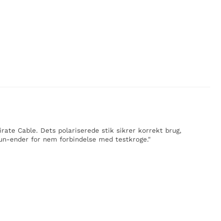
Pirate Cable. Dets polariserede stik sikrer korrekt brug,
 hun-ender for nem forbindelse med testkroge."