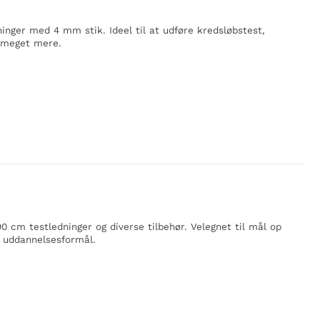
inger med 4 mm stik. Ideel til at udføre kredsløbstest,
g meget mere.
cm testledninger og diverse tilbehør. Velegnet til mål op
og uddannelsesformål.