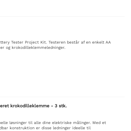
ttery Tester Project Kit. Testeren består af en enkelt AA
eter og krokodilleklemmeledninger.
eret krokodilleklemme - 3 stk.
elle løsninger til alle dine elektriske målinger. Med et
ar konstruktion er disse ledninger ideelle til