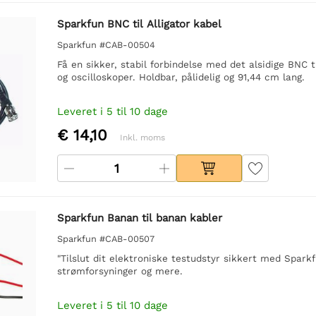
Sparkfun BNC til Alligator kabel
Sparkfun #CAB-00504
Få en sikker, stabil forbindelse med det alsidige BNC t
og oscilloskoper. Holdbar, pålidelig og 91,44 cm lang.
Leveret i 5 til 10 dage
€ 14,10
Inkl. moms
Sparkfun Banan til banan kabler
Sparkfun #CAB-00507
"Tilslut dit elektroniske testudstyr sikkert med Spark
strømforsyninger og mere.
Leveret i 5 til 10 dage