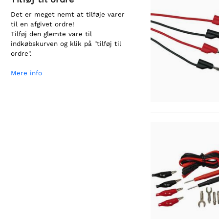
Det er meget nemt at tilføje varer
til en afgivet ordre!
Tilføj den glemte vare til
indkøbskurven og klik på "tilføj til
ordre".
Mere info