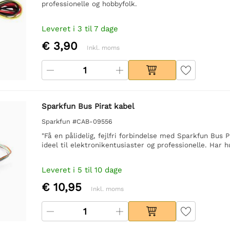
professionelle og hobbyfolk.
Leveret i 3 til 7 dage
€ 3,90
Inkl. moms
Sparkfun Bus Pirat kabel
Sparkfun #CAB-09556
"Få en pålidelig, fejlfri forbindelse med Sparkfun Bus 
ideel til elektronikentusiaster og professionelle. Har
Leveret i 5 til 10 dage
€ 10,95
Inkl. moms