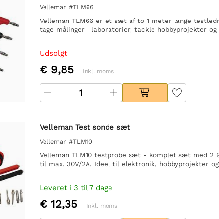
Velleman #TLM66
Velleman TLM66 er et sæt af to 1 meter lange testledn
tage målinger i laboratorier, tackle hobbyprojekter o
Udsolgt
€ 9,85
Inkl. moms
Velleman Test sonde sæt
Velleman #TLM10
Velleman TLM10 testprobe sæt - komplet sæt med 2 90 
til max. 30V/2A. Ideel til elektronik, hobbyprojekter 
Leveret i 3 til 7 dage
€ 12,35
Inkl. moms