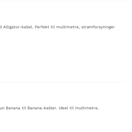
il Alligator-kabel. Perfekt til multimetre, strømforsyninger
fun Banana til Banana-kabler. Ideel til multimetre,