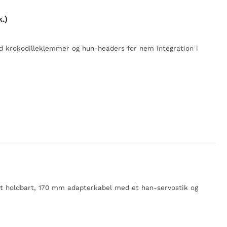
.)
 krokodilleklemmer og hun-headers for nem integration i
 et holdbart, 170 mm adapterkabel med et han-servostik og