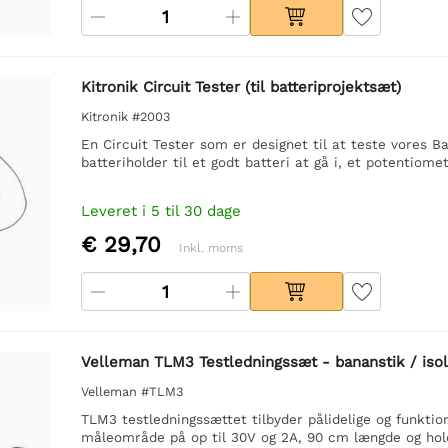
Kitronik Circuit Tester (til batteriprojektsæt)
Kitronik #2003
En Circuit Tester som er designet til at teste vores Ba
batteriholder til et godt batteri at gå i, et potentiom
Leveret i 5 til 30 dage
€ 29,70
Inkl. moms
Velleman TLM3 Testledningssæt - bananstik / isol
Velleman #TLM3
TLM3 testledningssættet tilbyder pålidelige og funktion
måleområde på op til 30V og 2A, 90 cm længde og holdb