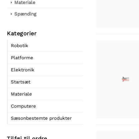
Materiale
Spænding
Kategorier
Robotik
Platforme
Elektronik
Startsæt
Materiale
Computere
Sæsonbestemte produkter
Tilføj til ordre