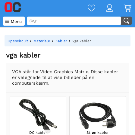

Menu
Opencircuit
Materiale
Kabler
vga kabler
vga kabler
VGA står for Video Graphics Matrix. Disse kabler
er velegnede til at vise billeder på en
computerskærm.
DC kabler
Strømkabler