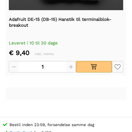
Adafruit DE-15 (DB-15) Hanstik til terminalblok-
breakout
Leveret i 10 til 30 dage
€ 9,40
Inkl. moms
Bestil inden 23:59, forsendelse samme dag