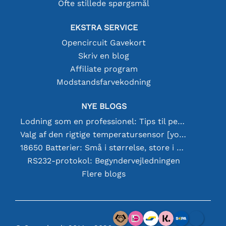
Ofte stillede spørgsmål
EKSTRA SERVICE
Opencircuit Gavekort
Skriv en blog
Affiliate program
Modstandsfarvekodning
NYE BLOGS
Lodning som en professionel: Tips til perfekte elektroniske forbindelser
Valg af den rigtige temperatursensor [youtube]
18650 Batterier: Små i størrelse, store i ydeevne
RS232-protokol: Begyndervejledningen
Flere blogs