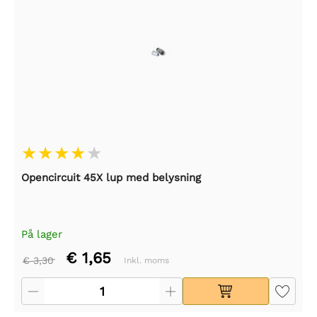
Opencircuit 45X lup med belysning
På lager
€ 1,65
€ 3,30
Inkl. moms