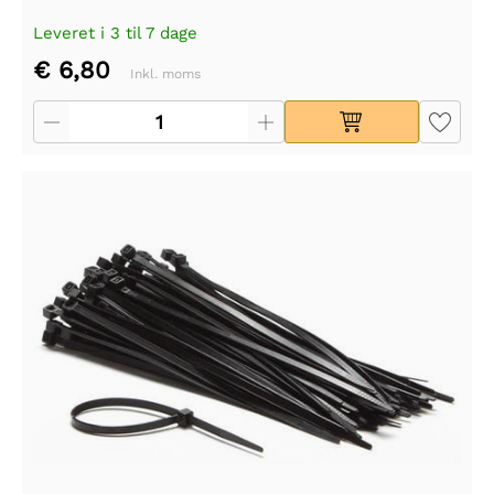
Leveret i 3 til 7 dage
€ 6,80
Inkl. moms