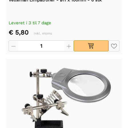
Velleman Limpatroner - ø11 x 100mm - 6 stk
Leveret i 3 til 7 dage
€ 5,80
Inkl. moms