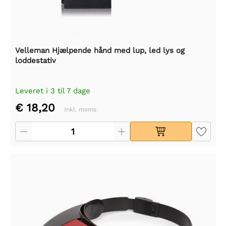
Velleman Hjælpende hånd med lup, led lys og
loddestativ
Leveret i 3 til 7 dage
€ 18,20
Inkl. moms