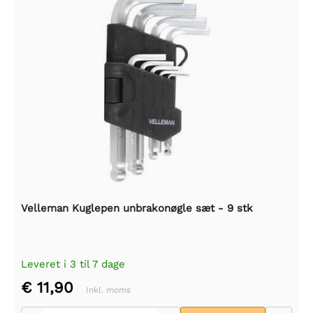
Velleman Kuglepen unbrakonøgle sæt - 9 stk
Leveret i 3 til 7 dage
€ 11,90
Inkl. moms