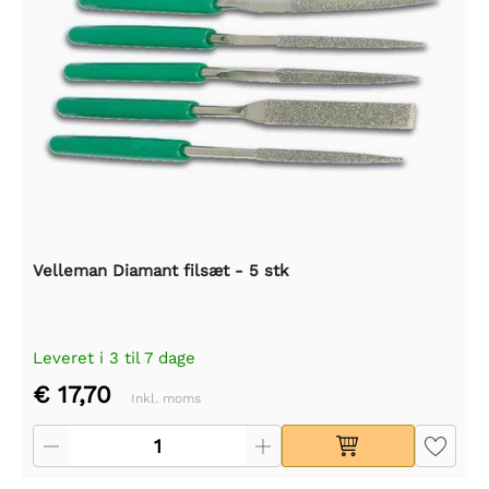
Velleman Diamant filsæt - 5 stk
Leveret i 3 til 7 dage
€ 17,70
Inkl. moms