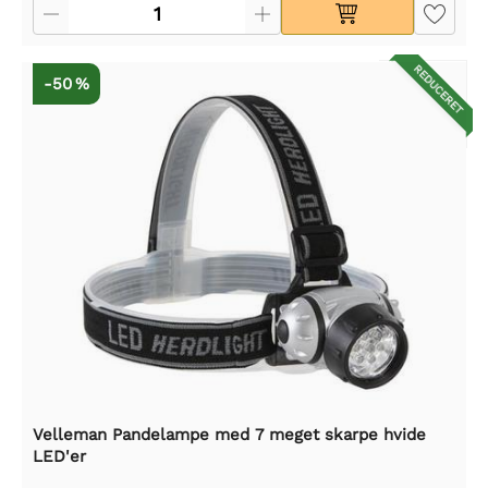
REDUCERET
-50 %
Velleman Pandelampe med 7 meget skarpe hvide
LED'er