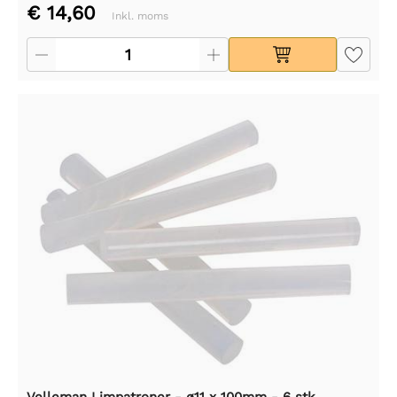
€ 14,60
Inkl. moms