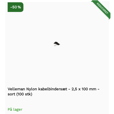
REDUCERET
-50 %
Velleman Nylon kabelbindersæt - 2,5 x 100 mm -
sort (100 stk)
På lager