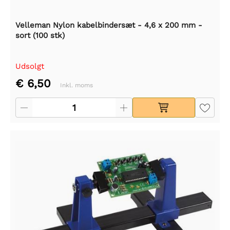
Velleman Nylon kabelbindersæt - 4,6 x 200 mm -
sort (100 stk)
Udsolgt
€ 6,50
Inkl. moms