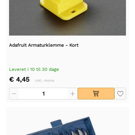
Adafruit Armaturklemme - Kort
Leveret i 10 til 30 dage
€ 4,45
Inkl. moms