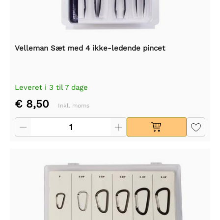
Velleman Sæt med 4 ikke-ledende pincet
Leveret i 3 til 7 dage
€ 8,50
Inkl. moms