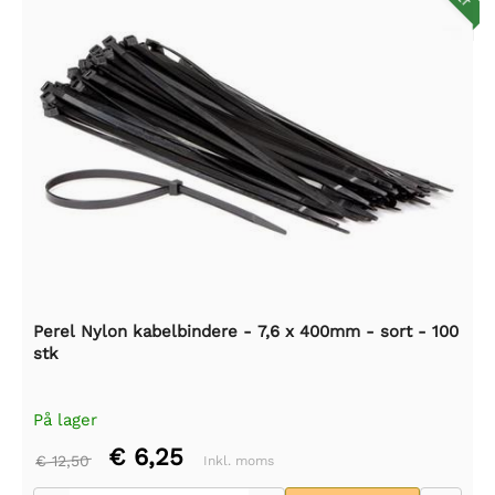
Perel Nylon kabelbindere - 7,6 x 400mm - sort - 100
stk
På lager
€ 6,25
€ 12,50
Inkl. moms