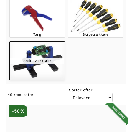
Tang
Skruetrækkere
Andre værktøjer
Sorter efter
49
resultater
REDUCERET
-50 %