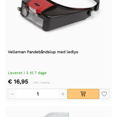
Velleman Pandebåndslup med ledlys
Leveret i 3 til 7 dage
€ 16,95
Inkl. moms