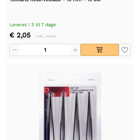
Leveret i 3 til 7 dage
€ 2,05
Inkl. moms