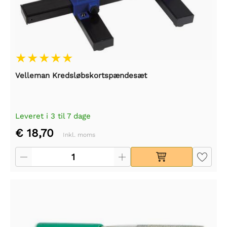
Velleman Kredsløbskortspændesæt
Leveret i 3 til 7 dage
€ 18,70
Inkl. moms