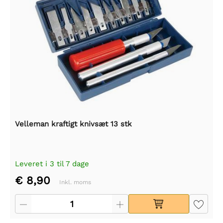
Velleman kraftigt knivsæt 13 stk
Leveret i 3 til 7 dage
€ 8,90
Inkl. moms