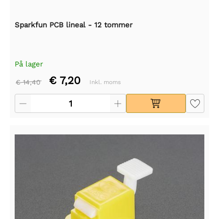
Sparkfun PCB lineal - 12 tommer
På lager
€ 7,20
€ 14,40
Inkl. moms