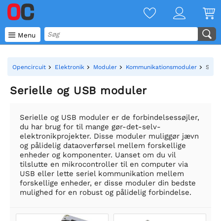

Menu
Opencircuit
Elektronik
Moduler
Kommunikationsmoduler
Seri
Serielle og USB moduler
Serielle og USB moduler er de forbindelsessøjler,
du har brug for til mange gør-det-selv-
elektronikprojekter. Disse moduler muliggør jævn
og pålidelig dataoverførsel mellem forskellige
enheder og komponenter. Uanset om du vil
tilslutte en mikrocontroller til en computer via
USB eller lette seriel kommunikation mellem
forskellige enheder, er disse moduler din bedste
mulighed for en robust og pålidelig forbindelse.