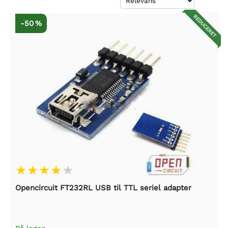
REDUCERET
-50 %
Opencircuit FT232RL USB til TTL seriel adapter