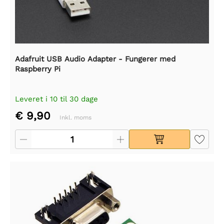
Adafruit USB Audio Adapter - Fungerer med
Raspberry Pi
Leveret i 10 til 30 dage
€ 9,90
Inkl. moms