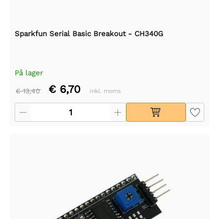
Sparkfun Serial Basic Breakout - CH340G
På lager
€ 6,70
€ 13,40
Inkl. moms