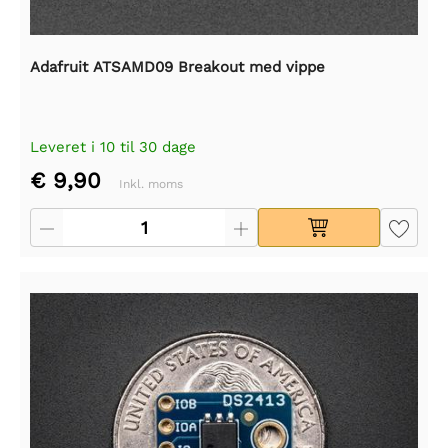
Adafruit ATSAMD09 Breakout med vippe
Leveret i 10 til 30 dage
€ 9,90
Inkl. moms