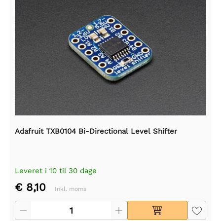
Adafruit TXB0104 Bi-Directional Level Shifter
Leveret i 10 til 30 dage
€ 8,10
Inkl. moms