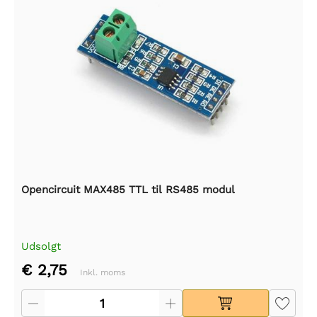
Opencircuit MAX485 TTL til RS485 modul
Udsolgt
€ 2,75
Inkl. moms