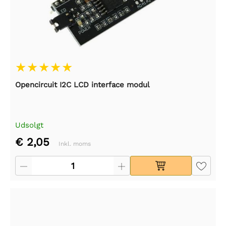
Opencircuit I2C LCD interface modul
Udsolgt
€ 2,05
Inkl. moms