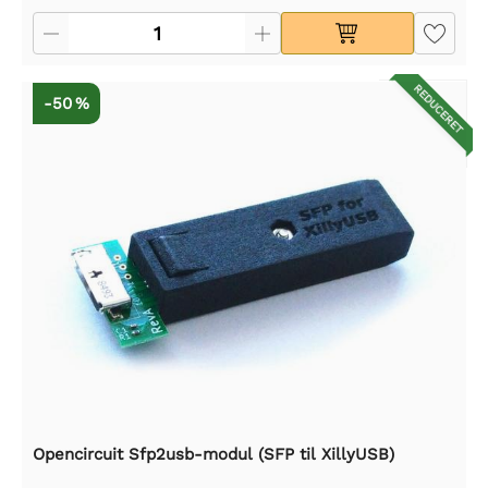
REDUCERET
-50 %
Opencircuit Sfp2usb-modul (SFP til XillyUSB)