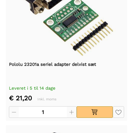
Pololu 23201a seriel adapter delvist sæt
Leveret i 5 til 14 dage
€ 21,20
Inkl. moms