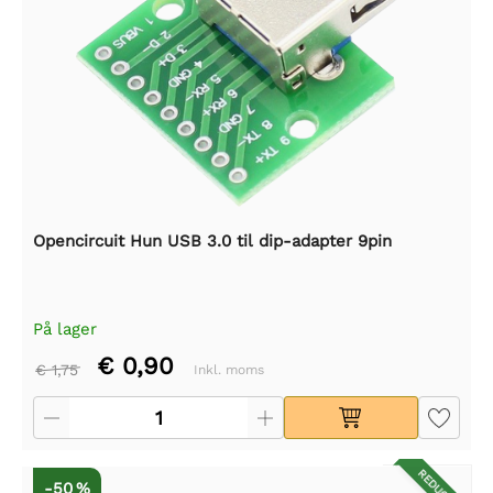
Opencircuit Hun USB 3.0 til dip-adapter 9pin
På lager
€ 0,90
€ 1,75
Inkl. moms
-50 %