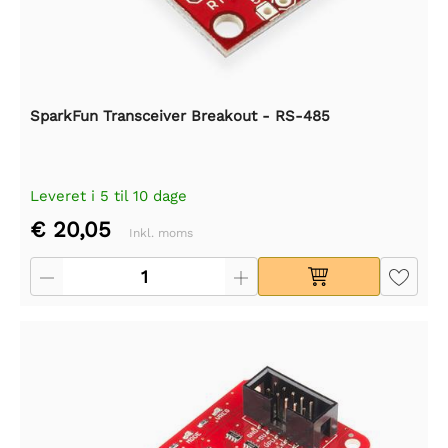
SparkFun Transceiver Breakout - RS-485
Leveret i 5 til 10 dage
€ 20,05
Inkl. moms