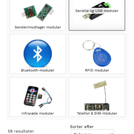
Serielle og USB moduler
Sender/modtager moduler
Bluetooth-moduler
RFID moduler
Infrarøde moduler
Telefon & SIM-moduler
Sorter efter
58
resultater