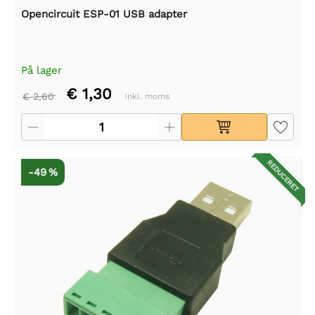
Opencircuit ESP-01 USB adapter
På lager
€ 1,30
€ 2,60
Inkl. moms
REDUCERET
-49 %