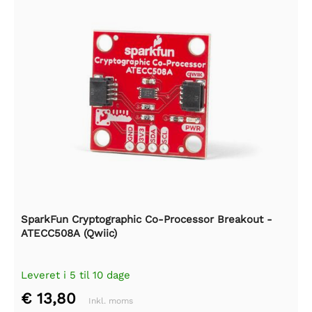
SparkFun Cryptographic Co-Processor Breakout -
ATECC508A (Qwiic)
Leveret i 5 til 10 dage
€ 13,80
Inkl. moms