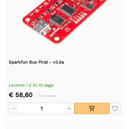
Sparkfun Bus Pirat - v3.6a
Leveret i 5 til 10 dage
€ 58,60
Inkl. moms