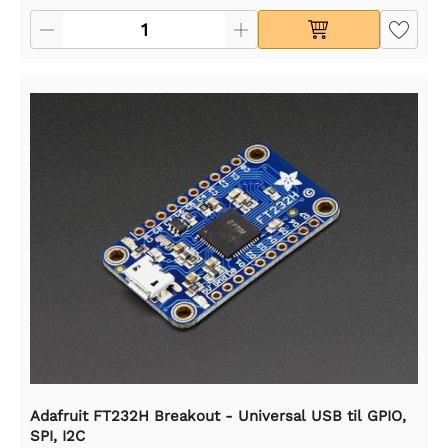
Adafruit FT232H Breakout - Universal USB til GPIO,
SPI, I2C