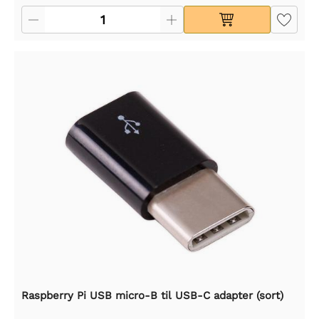
Raspberry Pi USB micro-B til USB-C adapter (sort)