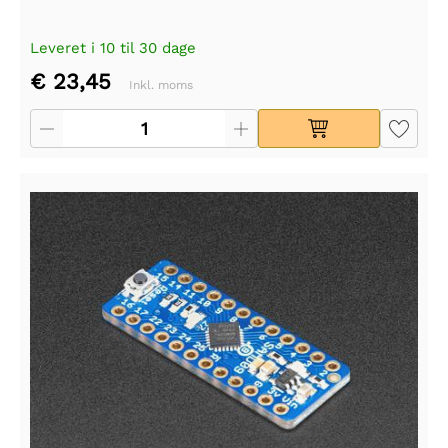
Leveret i 10 til 30 dage
€ 23,45
Inkl. moms