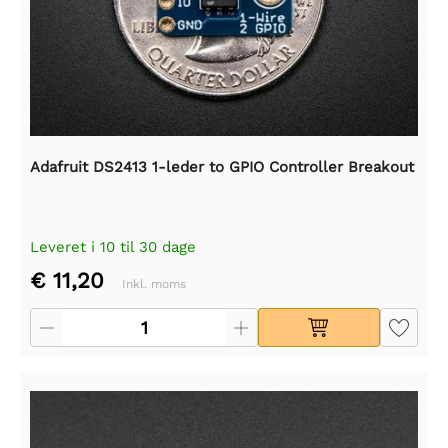
Adafruit DS2413 1-leder to GPIO Controller Breakout
Leveret i 10 til 30 dage
€ 11,20
Inkl. moms