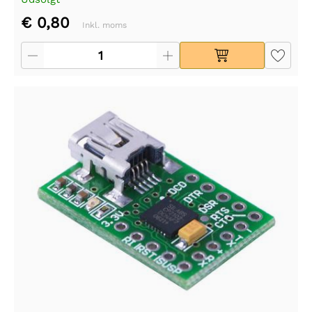
€ 0,80
Inkl. moms