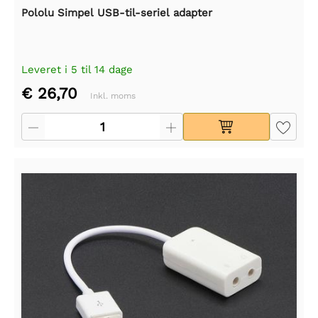
Pololu Simpel USB-til-seriel adapter
Leveret i 5 til 14 dage
€ 26,70
Inkl. moms