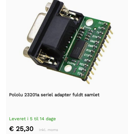
Pololu 23201a seriel adapter fuldt samlet
Leveret i 5 til 14 dage
€ 25,30
Inkl. moms