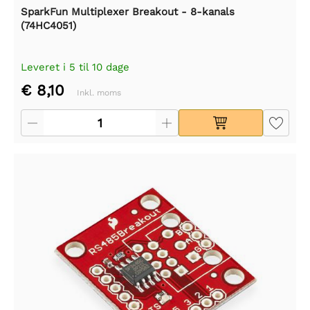
SparkFun Multiplexer Breakout - 8-kanals
(74HC4051)
Leveret i 5 til 10 dage
€ 8,10
Inkl. moms