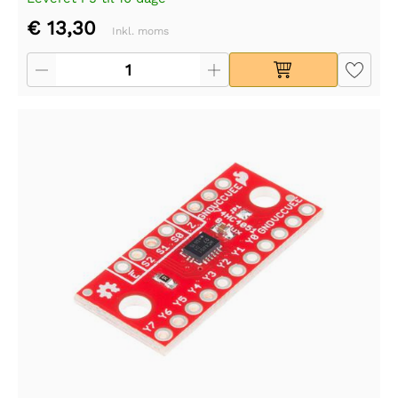
€ 13,30
Inkl. moms