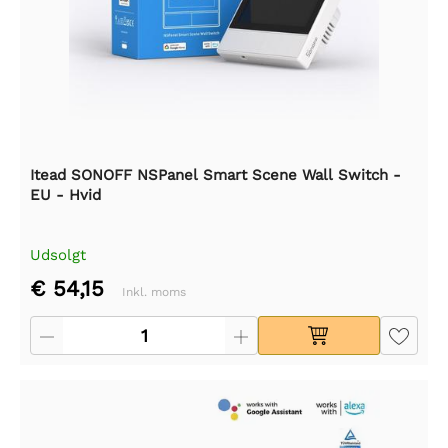
Itead SONOFF NSPanel Smart Scene Wall Switch -
EU - Hvid
Udsolgt
€ 54,15
Inkl. moms