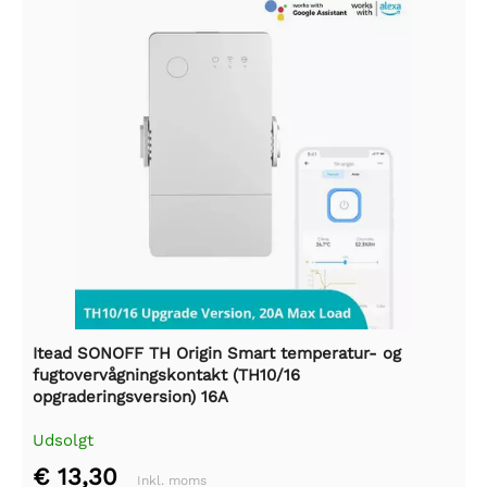
Itead SONOFF TH Origin Smart temperatur- og
fugtovervågningskontakt (TH10/16
opgraderingsversion) 16A
Udsolgt
€ 13,30
Inkl. moms