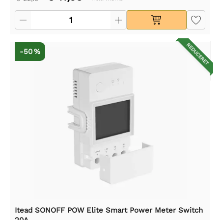
REDUCERET
-50 %
Itead SONOFF POW Elite Smart Power Meter Switch
20A