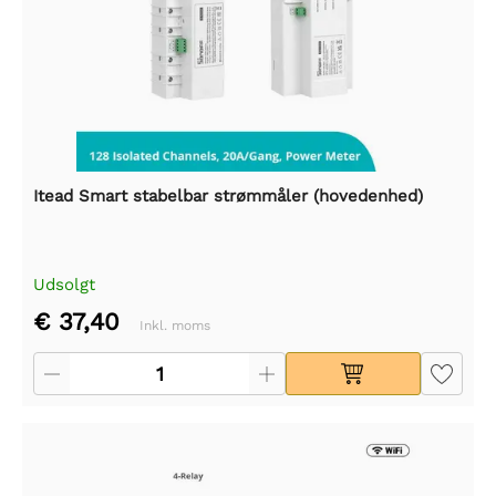
Itead Smart stabelbar strømmåler (hovedenhed)
Udsolgt
€ 37,40
Inkl. moms