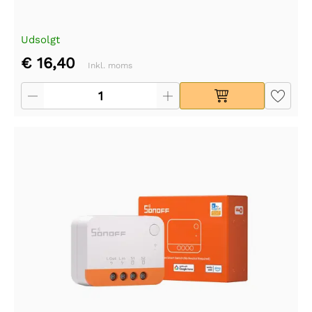
Udsolgt
€ 16,40
Inkl. moms