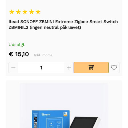
Itead SONOFF ZBMINI Extreme Zigbee Smart Switch
ZBMINIL2 (ingen neutral påkrævet)
Udsolgt
€ 15,10
Inkl. moms