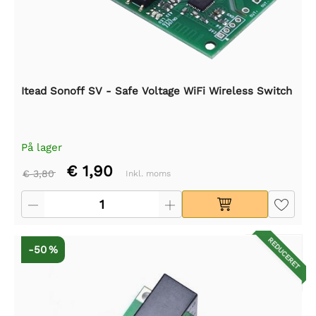
Itead Sonoff SV - Safe Voltage WiFi Wireless Switch
På lager
€ 1,90
€ 3,80
Inkl. moms
REDUCERET
-50 %