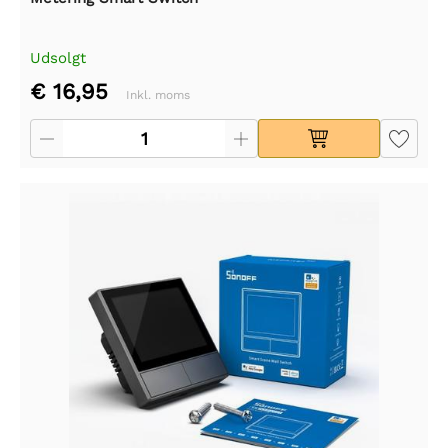
Udsolgt
€ 16,95
Inkl. moms