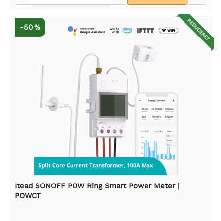
REDUCERET
-50 %
Itead SONOFF POW Ring Smart Power Meter |
POWCT