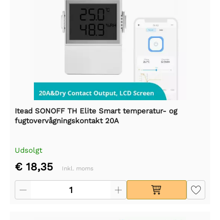
Itead SONOFF TH Elite Smart temperatur- og
fugtovervågningskontakt 20A
Udsolgt
€ 18,35
Inkl. moms