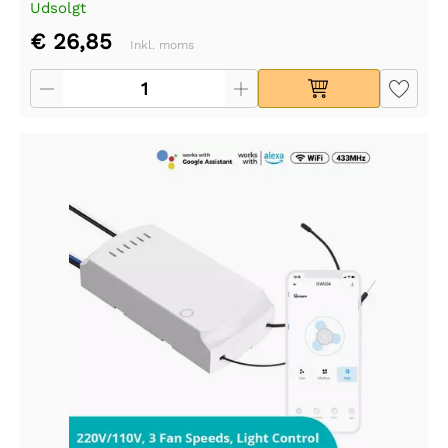
Udsolgt
€ 26,85
Inkl. moms