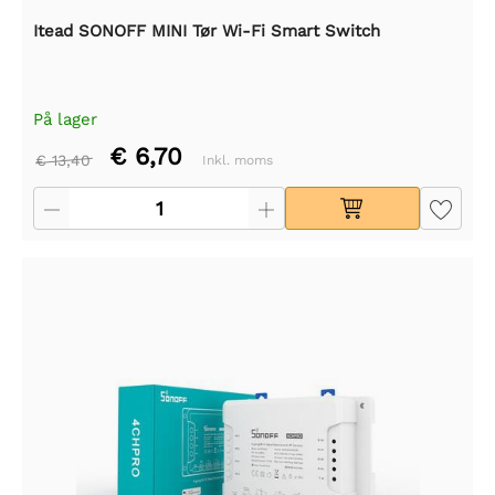
Itead SONOFF MINI Tør Wi-Fi Smart Switch
På lager
€ 6,70
€ 13,40
Inkl. moms