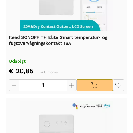
Itead SONOFF TH Elite Smart temperatur- og
fugtovervågningskontakt 16A
Udsolgt
€ 20,85
Inkl. moms