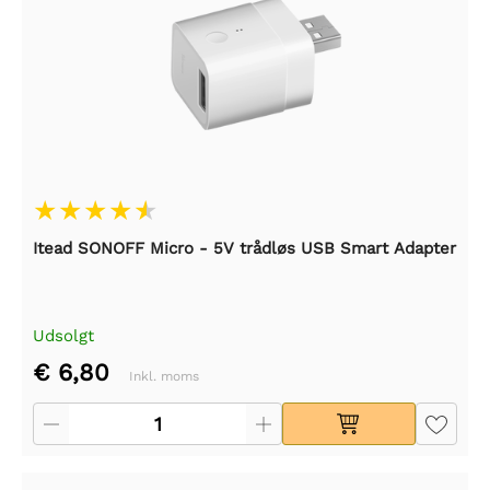
Itead SONOFF Micro - 5V trådløs USB Smart Adapter
Udsolgt
€ 6,80
Inkl. moms