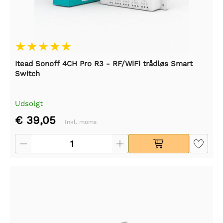
Itead Sonoff 4CH Pro R3 - RF/WiFi trådløs Smart
Switch
Udsolgt
€ 39,05
Inkl. moms