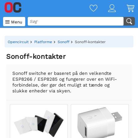

Menu
Opencircuit
Platforme
Sonoff
Sonoff-kontakter
Sonoff-kontakter
Sonoff switche er baseret på den velkendte
ESP8266 / ESP8285 og fungerer over en WiFi-
forbindelse, der gør det muligt at tænde og
slukke enheder via skyen.