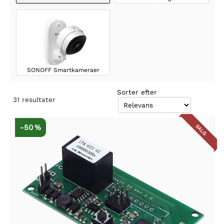
SONOFF Smartkameraer
Sorter efter
31
resultater
-50 %
SALG