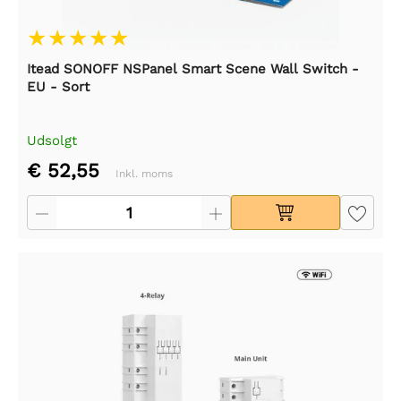
Itead SONOFF NSPanel Smart Scene Wall Switch -
EU - Sort
Udsolgt
€ 52,55
Inkl. moms