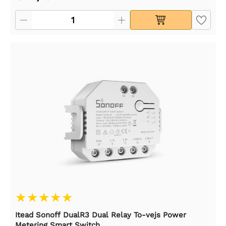
Itead Sonoff DualR3 Dual Relay To-vejs Power
Metering Smart Switch