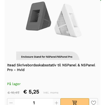
Itead Skrivebordsskabsstativ til NSPanel & NSPanel
Pro - Hvid
På lager
€ 5,25
€ 10,45
Inkl. moms