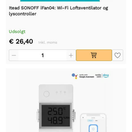
Itead SONOFF iFan04: Wi-Fi Loftsventilator og
lyscontroller
Udsolgt
€ 26,40
Inkl. moms