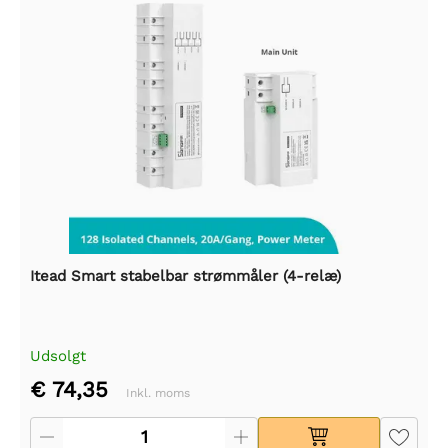
Itead Smart stabelbar strømmåler (4-relæ)
Udsolgt
€ 74,35
Inkl. moms