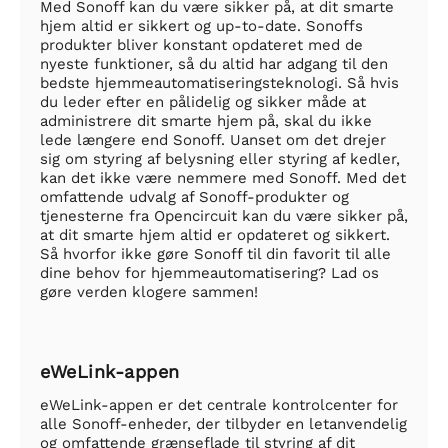
Med Sonoff kan du være sikker på, at dit smarte
hjem altid er sikkert og up-to-date. Sonoffs
produkter bliver konstant opdateret med de
nyeste funktioner, så du altid har adgang til den
bedste hjemmeautomatiseringsteknologi. Så hvis
du leder efter en pålidelig og sikker måde at
administrere dit smarte hjem på, skal du ikke
lede længere end Sonoff. Uanset om det drejer
sig om styring af belysning eller styring af kedler,
kan det ikke være nemmere med Sonoff. Med det
omfattende udvalg af Sonoff-produkter og
tjenesterne fra Opencircuit kan du være sikker på,
at dit smarte hjem altid er opdateret og sikkert.
Så hvorfor ikke gøre Sonoff til din favorit til alle
dine behov for hjemmeautomatisering? Lad os
gøre verden klogere sammen!
eWeLink-appen
eWeLink-appen er det centrale kontrolcenter for
alle Sonoff-enheder, der tilbyder en letanvendelig
og omfattende grænseflade til styring af dit