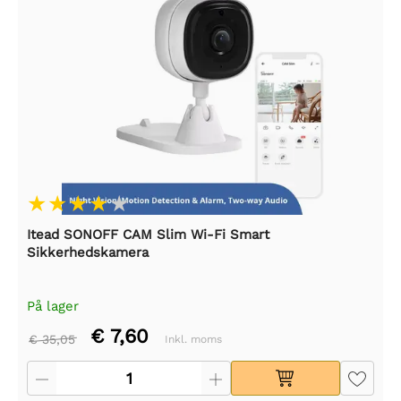
Itead SONOFF CAM Slim Wi-Fi Smart
Sikkerhedskamera
På lager
€ 7,60
€ 35,05
Inkl. moms