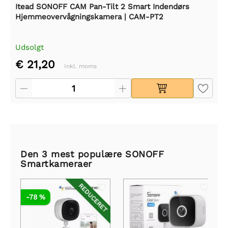
Itead SONOFF CAM Pan-Tilt 2 Smart Indendørs
Hjemmeovervågningskamera | CAM-PT2
Udsolgt
€ 21,20
Inkl. moms
Den 3 mest populære SONOFF
Smartkameraer
REDUCERET
-78 %