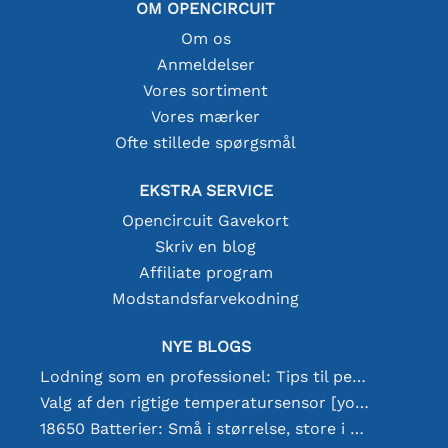
OM OPENCIRCUIT
Om os
Anmeldelser
Vores sortiment
Vores mærker
Ofte stillede spørgsmål
EKSTRA SERVICE
Opencircuit Gavekort
Skriv en blog
Affiliate program
Modstandsfarvekodning
NYE BLOGS
Lodning som en professionel: Tips til perfekte elektroniske forbindelser
Valg af den rigtige temperatursensor [youtube]
18650 Batterier: Små i størrelse, store i ydeevne