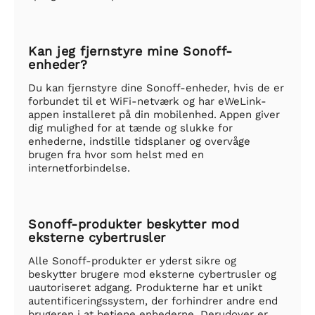
Kan jeg fjernstyre mine Sonoff-
enheder?
Du kan fjernstyre dine Sonoff-enheder, hvis de er
forbundet til et WiFi-netværk og har eWeLink-
appen installeret på din mobilenhed. Appen giver
dig mulighed for at tænde og slukke for
enhederne, indstille tidsplaner og overvåge
brugen fra hvor som helst med en
internetforbindelse.
Sonoff-produkter beskytter mod
eksterne cybertrusler
Alle Sonoff-produkter er yderst sikre og
beskytter brugere mod eksterne cybertrusler og
uautoriseret adgang. Produkterne har et unikt
autentificeringssystem, der forhindrer andre end
brugeren i at betjene enhederne. Derudover er