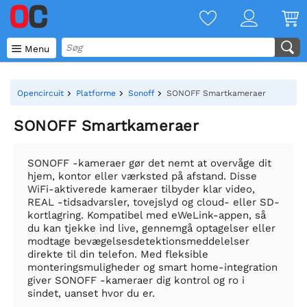

Menu
Opencircuit
Platforme
Sonoff
SONOFF Smartkameraer
SONOFF Smartkameraer
SONOFF -kameraer gør det nemt at overvåge dit
hjem, kontor eller værksted på afstand. Disse
WiFi-aktiverede kameraer tilbyder klar video,
REAL -tidsadvarsler, tovejslyd og cloud- eller SD-
kortlagring. Kompatibel med eWeLink-appen, så
du kan tjekke ind live, gennemgå optagelser eller
modtage bevægelsesdetektionsmeddelelser
direkte til din telefon. Med fleksible
monteringsmuligheder og smart home-integration
giver SONOFF -kameraer dig kontrol og ro i
sindet, uanset hvor du er.