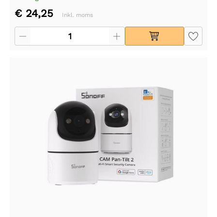
€ 24,25
Inkl. moms