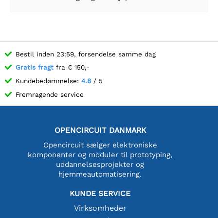
Bestil inden 23:59, forsendelse samme dag
Gratis fragt
fra € 150,-
Kundebedømmelse:
4.8
/ 5
Fremragende service
OPENCIRCUIT DANMARK
Opencircuit sælger elektroniske
komponenter og moduler til prototyping,
uddannelsesprojekter og
hjemmeautomatisering.
KUNDE SERVICE
Virksomheder