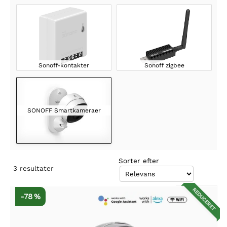
Sonoff-kontakter
Sonoff zigbee
SONOFF Smartkameraer
Sorter efter
3
resultater
REDUCERET
-78 %