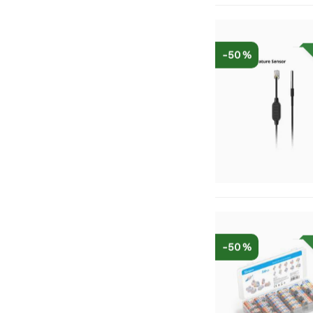
-50 %
-50 %