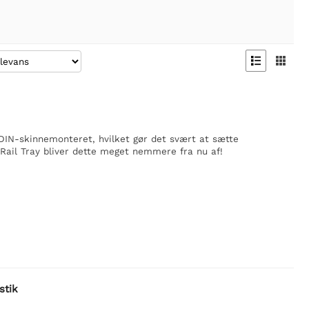


DIN-skinnemonteret, hvilket gør det svært at sætte
Rail Tray bliver dette meget nemmere fra nu af!
stik