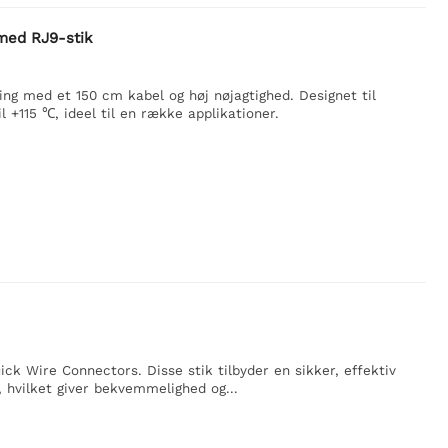
med RJ9-stik
g med et 150 cm kabel og høj nøjagtighed. Designet til
+115 ℃, ideel til en række applikationer.
k Wire Connectors. Disse stik tilbyder en sikker, effektiv
r, hvilket giver bekvemmelighed og...