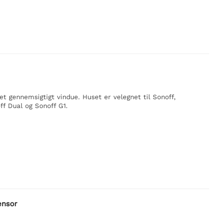
et gennemsigtigt vindue. Huset er velegnet til Sonoff,
ff Dual og Sonoff G1.
ensor