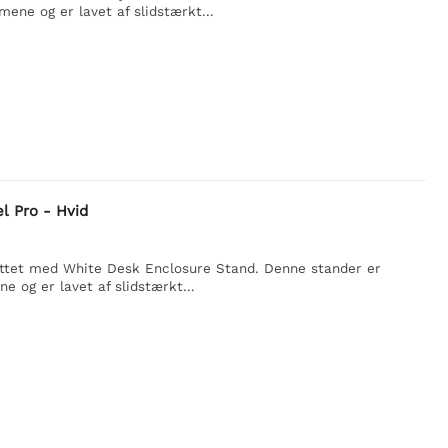
ene og er lavet af slidstærkt...
l Pro - Hvid
yttet med White Desk Enclosure Stand. Denne stander er
 og er lavet af slidstærkt...