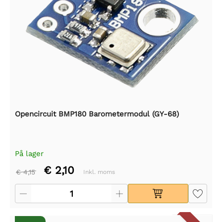
Opencircuit BMP180 Barometermodul (GY-68)
På lager
€ 2,10
€ 4,15
Inkl. moms