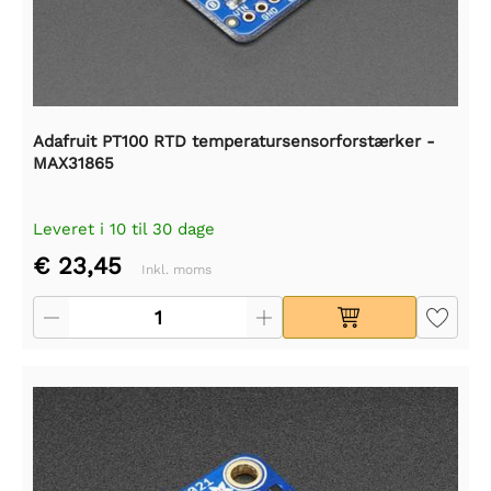
Adafruit PT100 RTD temperatursensorforstærker -
MAX31865
Leveret i 10 til 30 dage
€ 23,45
Inkl. moms