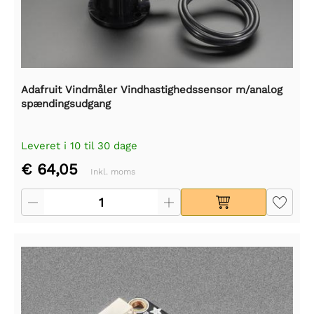
Adafruit Vindmåler Vindhastighedssensor m/analog
spændingsudgang
Leveret i 10 til 30 dage
€ 64,05
Inkl. moms