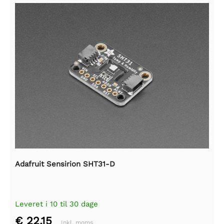
Adafruit Sensirion SHT31-D
Leveret i 10 til 30 dage
€ 22,15
Inkl. moms