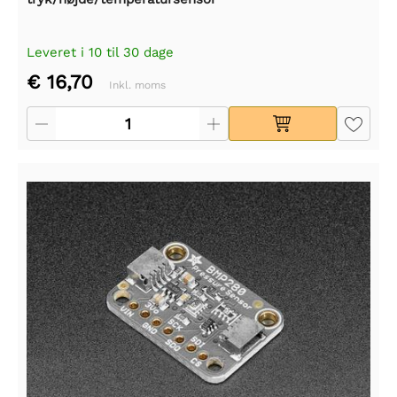
Leveret i 10 til 30 dage
€ 16,70
Inkl. moms