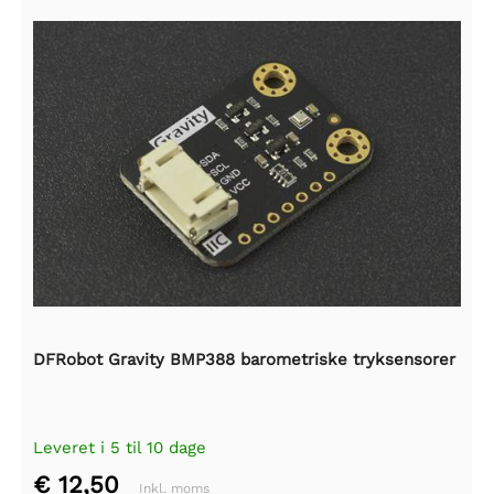
DFRobot Gravity BMP388 barometriske tryksensorer
Leveret i 5 til 10 dage
€ 12,50
Inkl. moms