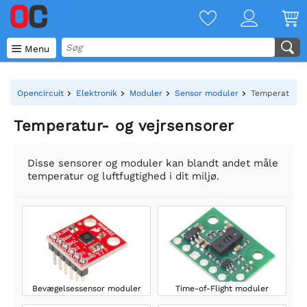

Menu
Opencircuit
Elektronik
Moduler
Sensor moduler
Temperatur- o
Temperatur- og vejrsensorer
Disse sensorer og moduler kan blandt andet måle
temperatur og luftfugtighed i dit miljø.
Bevægelsessensor moduler
Time-of-Flight moduler