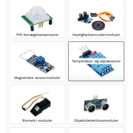
PIR-bevægelsessensorer
Hastighedsencodermoduler
Temperatur- og vejrsensorer
Magnetiske sensormoduler
Biometri moduler
Objektdetektionsmoduler