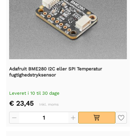
Adafruit BME280 I2C eller SPI Temperatur
fugtighedstryksensor
Leveret i 10 til 30 dage
€ 23,45
Inkl. moms