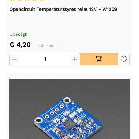
Opencircuit Temperaturstyret relæ 12V - W1209
Udsolgt
€ 4,20
Inkl. moms