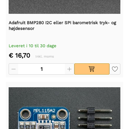
Adafruit BMP280 I2C eller SPI barometrisk tryk- og
højdesensor
Leveret i 10 til 30 dage
€ 16,70
Inkl. moms