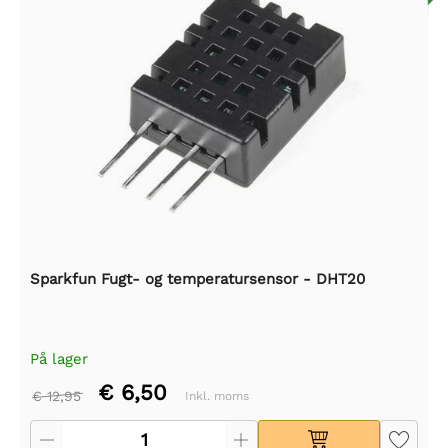
Sparkfun Fugt- og temperatursensor - DHT20
På lager
€ 6,50
€ 12,95
Inkl. moms