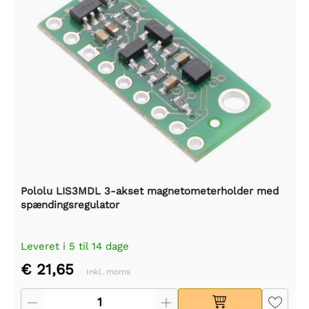
Pololu LIS3MDL 3-akset magnetometerholder med
spændingsregulator
Leveret i 5 til 14 dage
€ 21,65
Inkl. moms