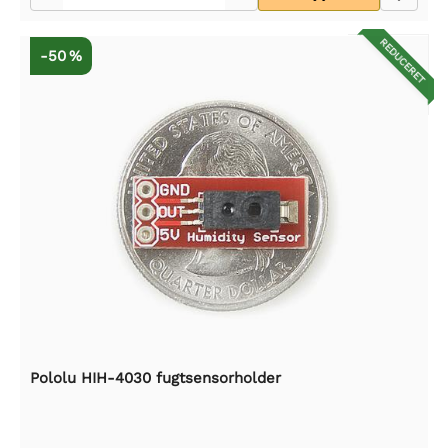
REDUCERET
-50 %
Pololu HIH-4030 fugtsensorholder