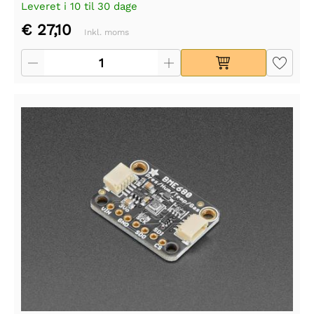
Leveret i 10 til 30 dage
€ 27,10
Inkl. moms