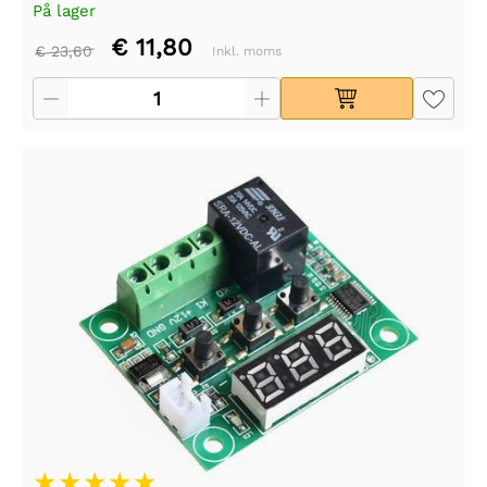
På lager
€ 11,80
€ 23,60
Inkl. moms