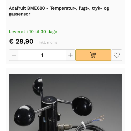
Adafruit BME680 - Temperatur-, fugt-, tryk- og
gassensor
Leveret i 10 til 30 dage
€ 28,90
Inkl. moms