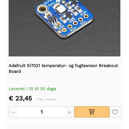
Adafruit Si7021 temperatur- og fugtsensor Breakout
Board
Leveret i 10 til 30 dage
€ 23,45
Inkl. moms