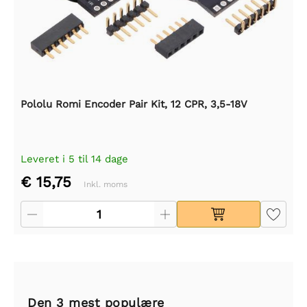
Pololu Romi Encoder Pair Kit, 12 CPR, 3,5-18V
Leveret i 5 til 14 dage
€ 15,75
Inkl. moms
Den 3 mest populære