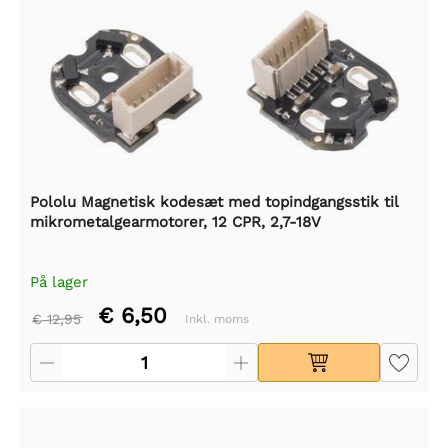
Pololu Magnetisk kodesæt med topindgangsstik til
mikrometalgearmotorer, 12 CPR, 2,7-18V
På lager
€ 6,50
€ 12,95
Inkl. moms