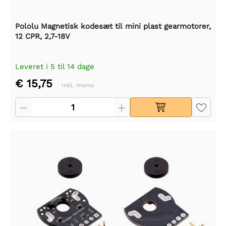
Pololu Magnetisk kodesæt til mini plast gearmotorer,
12 CPR, 2,7-18V
Leveret i 5 til 14 dage
€ 15,75
Inkl. moms