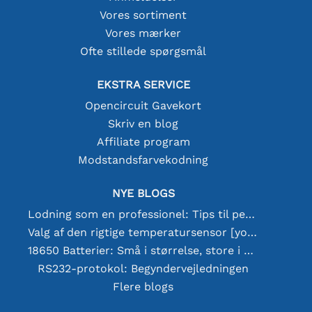
Vores sortiment
Vores mærker
Ofte stillede spørgsmål
EKSTRA SERVICE
Opencircuit Gavekort
Skriv en blog
Affiliate program
Modstandsfarvekodning
NYE BLOGS
Lodning som en professionel: Tips til perfekte elektroniske forbindelser
Valg af den rigtige temperatursensor [youtube]
18650 Batterier: Små i størrelse, store i ydeevne
RS232-protokol: Begyndervejledningen
Flere blogs