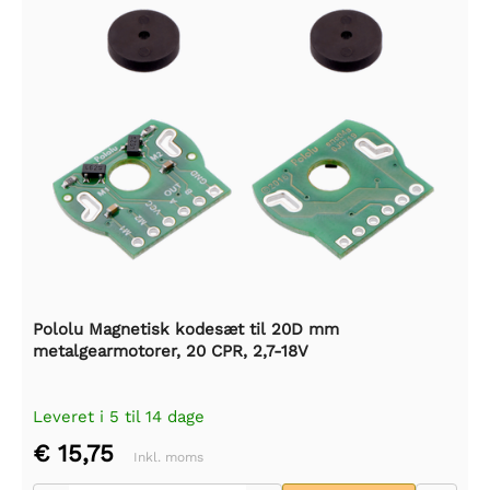
Pololu Magnetisk kodesæt til 20D mm
metalgearmotorer, 20 CPR, 2,7-18V
Leveret i 5 til 14 dage
€ 15,75
Inkl. moms