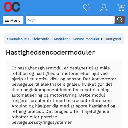

Menu
Opencircuit
Elektronik
Moduler
Sensor moduler
Hastighedsen
Hastighedsencodermoduler
Et hastighedsgivermodul er designet til at måle
rotation og hastighed af motorer eller hjul ved
hjælp af en optisk disk og sensor. Det konverterer
bevægelse til elektriske signaler, hvilket gør det
til en nøglekomponent inden for robotteknologi,
automatisering og motorstyring. Dette modul
fungerer problemfrit med mikrocontrollere som
Arduino og hjælper dig med at spore hastighed og
retning præcist. Det bruges ofte i linjefølgende
robotter eller præcise
bevægelsesstyringssystemer.