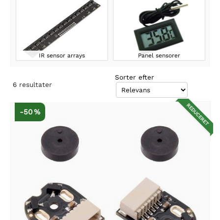
IR sensor arrays
Panel sensorer
Sorter efter
6
resultater
REDUCERET
-50 %