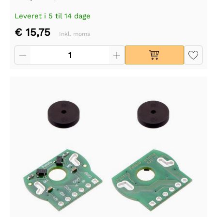
Leveret i 5 til 14 dage
€ 15,75
Inkl. moms