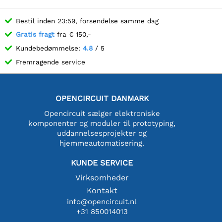
Bestil inden 23:59, forsendelse samme dag
Gratis fragt
fra € 150,-
Kundebedømmelse:
4.8
/ 5
Fremragende service
OPENCIRCUIT DANMARK
Opencircuit sælger elektroniske
komponenter og moduler til prototyping,
uddannelsesprojekter og
hjemmeautomatisering.
KUNDE SERVICE
Virksomheder
Kontakt
info@opencircuit.nl
+31 850014013