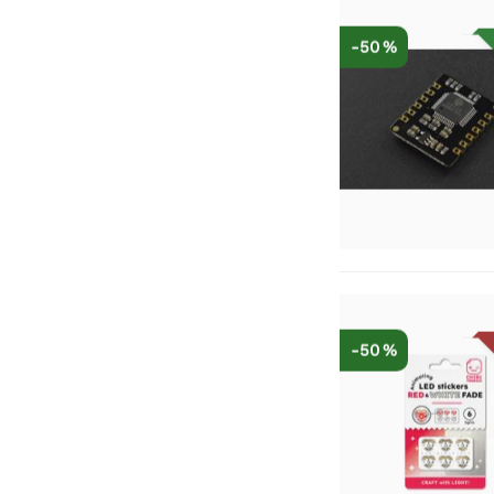
-50 %
-50 %