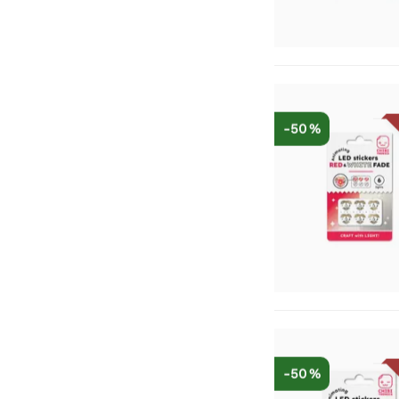
-50 %
-50 %