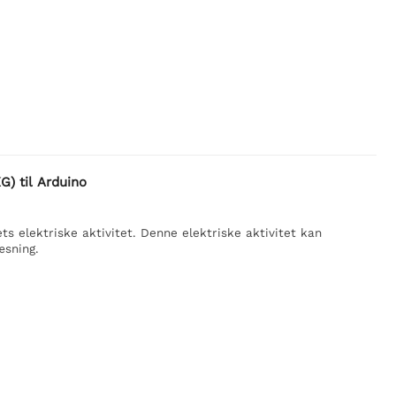
) til Arduino
s elektriske aktivitet. Denne elektriske aktivitet kan
æsning.