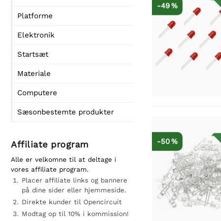
-49 %
Platforme
Elektronik
Startsæt
Materiale
Computere
Sæsonbestemte produkter
-50 %
Affiliate program
Alle er velkomne til at deltage i
vores affiliate program.
Placer affiliate links og bannere
på dine sider eller hjemmeside.
Direkte kunder til Opencircuit
Modtag op til 10% i kommission!