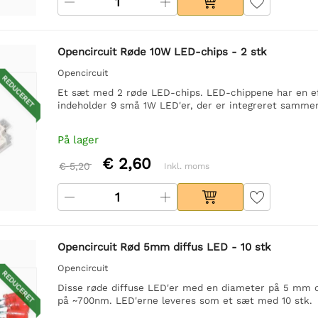
Opencircuit Røde 10W LED-chips - 2 stk
Opencircuit
REDUCERET
Et sæt med 2 røde LED-chips. LED-chippene har en ef
indeholder 9 små 1W LED'er, der er integreret sammen i
På lager
€ 2,60
€ 5,20
Inkl. moms
Opencircuit Rød 5mm diffus LED - 10 stk
Opencircuit
REDUCERET
Disse røde diffuse LED'er med en diameter på 5 mm o
på ~700nm. LED'erne leveres som et sæt med 10 stk.