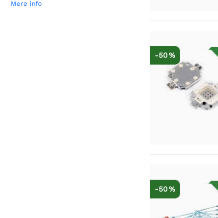
Mere info
-50 %
-50 %