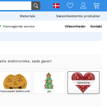
Materiale
Sæsonbestemte produkter
Virksomheder
Kontakt
Fremragende service
elle elektroniske, søde gaver!
Valentine
Halloween elektronik
jul