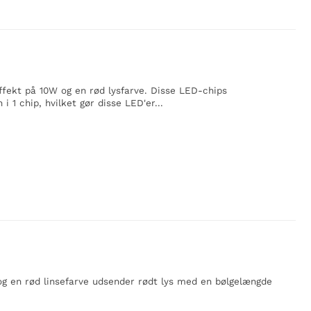
fekt på 10W og en rød lysfarve. Disse LED-chips
 1 chip, hvilket gør disse LED'er...
g en rød linsefarve udsender rødt lys med en bølgelængde