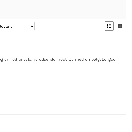


g en rød linsefarve udsender rødt lys med en bølgelængde