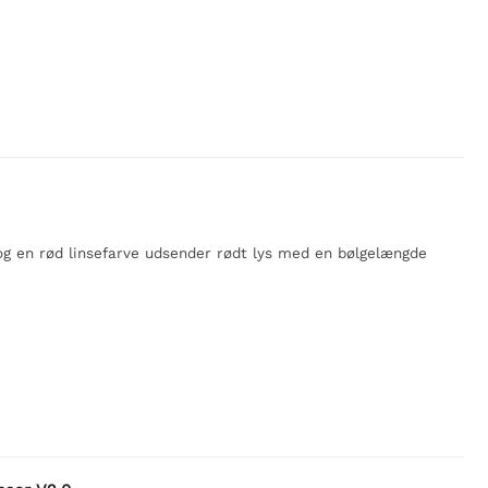
g en rød linsefarve udsender rødt lys med en bølgelængde