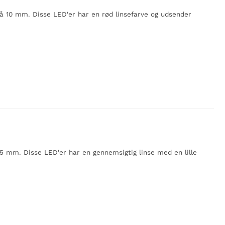
 10 mm. Disse LED'er har en rød linsefarve og udsender
 mm. Disse LED'er har en gennemsigtig linse med en lille