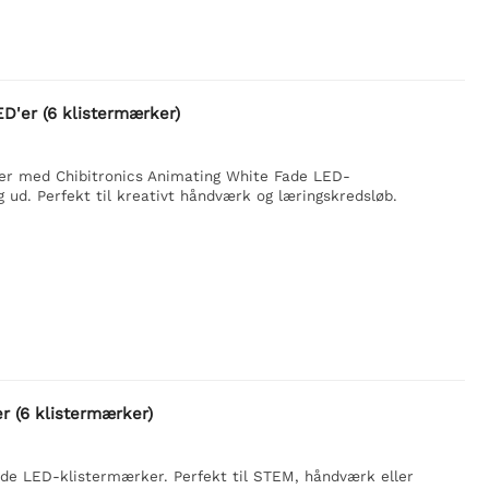
ED'er (6 klistermærker)
ekter med Chibitronics Animating White Fade LED-
 ud. Perfekt til kreativt håndværk og læringskredsløb.
r (6 klistermærker)
ade LED-klistermærker. Perfekt til STEM, håndværk eller