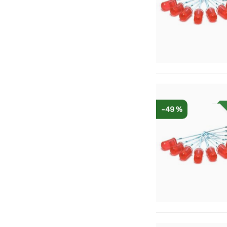
-49 %