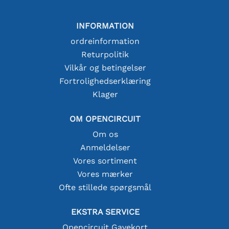
INFORMATION
ordreinformation
Returpolitik
Vilkår og betingelser
Fortrolighedserklæring
Klager
OM OPENCIRCUIT
Om os
Anmeldelser
Vores sortiment
Vores mærker
Ofte stillede spørgsmål
EKSTRA SERVICE
Opencircuit Gavekort