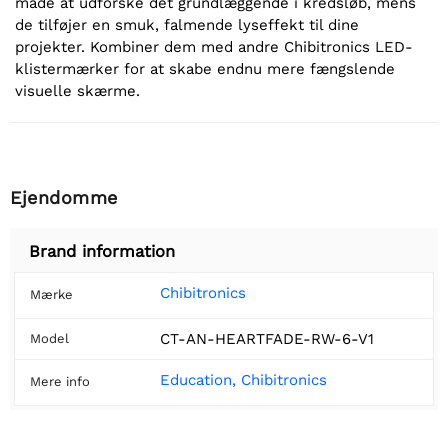
måde at udforske det grundlæggende i kredsløb, mens
de tilføjer en smuk, falmende lyseffekt til dine
projekter. Kombiner dem med andre Chibitronics LED-
klistermærker for at skabe endnu mere fængslende
visuelle skærme.
Ejendomme
Brand information
Chibitronics
Mærke
CT-AN-HEARTFADE-RW-6-V1
Model
Education, Chibitronics
Mere info