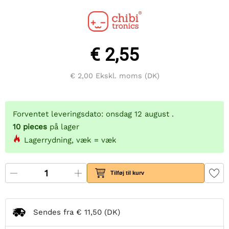
€ 2,55
€ 2,00
Ekskl. moms (DK)
Forventet leveringsdato: onsdag 12 august .
10
pieces
på lager
Lagerrydning, væk = væk
Tilføj til kurv
Sendes fra
€ 11,50
(DK)