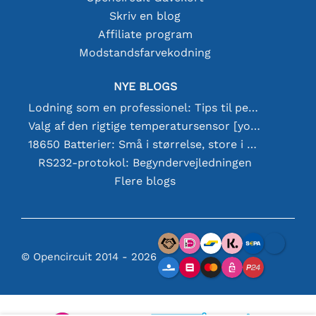
Skriv en blog
Affiliate program
Modstandsfarvekodning
NYE BLOGS
Lodning som en professionel: Tips til perfekte elektroniske forbindelser
Valg af den rigtige temperatursensor [youtube]
18650 Batterier: Små i størrelse, store i ydeevne
RS232-protokol: Begyndervejledningen
Flere blogs
© Opencircuit 2014 - 2026