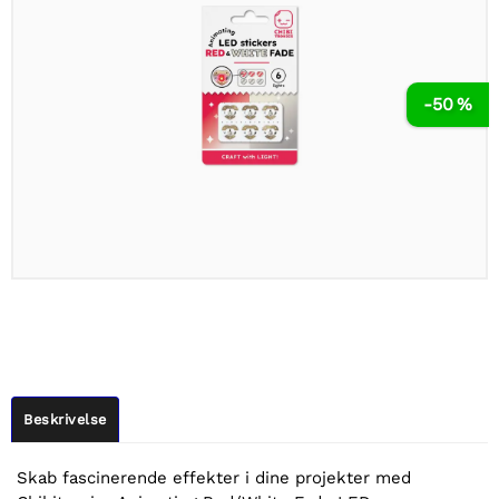
-50 %
Beskrivelse
Skab fascinerende effekter i dine projekter med