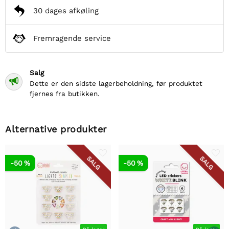
30 dages afkøling
Fremragende service
Salg

Dette er den sidste lagerbeholdning, før produktet
fjernes fra butikken.
Alternative produkter
SALG
SALG
-50 %
-50 %