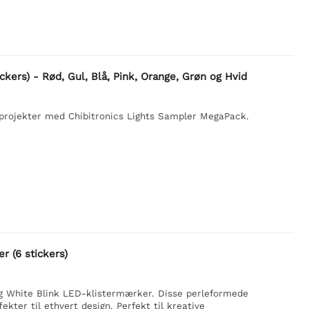
ckers) - Rød, Gul, Blå, Pink, Orange, Grøn og Hvid
ne projekter med Chibitronics Lights Sampler MegaPack.
r (6 stickers)
ing White Blink LED-klistermærker. Disse perleformede
ekter til ethvert design. Perfekt til kreative