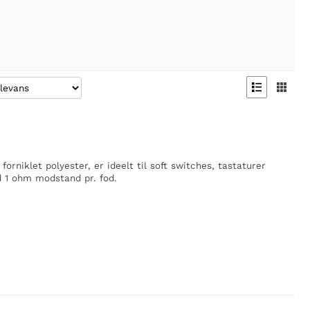


forniklet polyester, er ideelt til soft switches, tastaturer
 1 ohm modstand pr. fod.