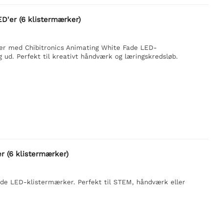
ED'er (6 klistermærker)
ekter med Chibitronics Animating White Fade LED-
 ud. Perfekt til kreativt håndværk og læringskredsløb.
r (6 klistermærker)
ade LED-klistermærker. Perfekt til STEM, håndværk eller