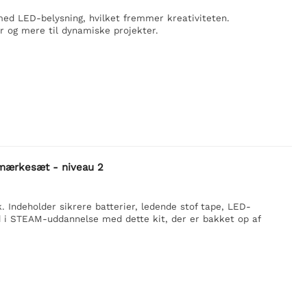
med LED-belysning, hvilket fremmer kreativiteten.
r og mere til dynamiske projekter.
rmærkesæt - niveau 2
 Indeholder sikrere batterier, ledende stof tape, LED-
d i STEAM-uddannelse med dette kit, der er bakket op af