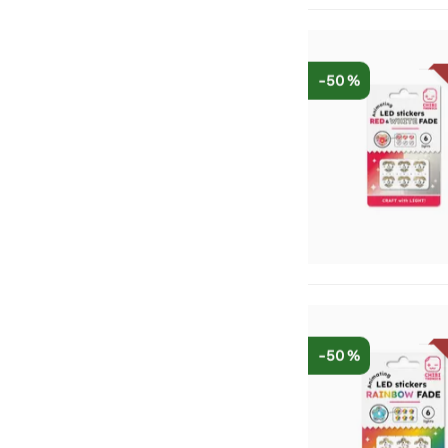
-50 %
-50 %