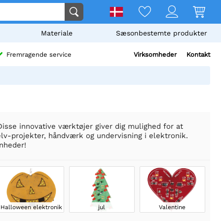
Materiale
Sæsonbestemte produkter
Virksomheder
Kontakt
Fremragende service
Disse innovative værktøjer giver dig mulighed for at
elv-projekter, håndværk og undervisning i elektronik.
nheder!
Halloween elektronik
jul
Valentine