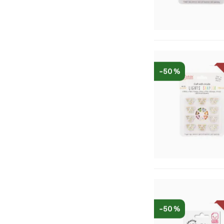
-50 %
-50 %