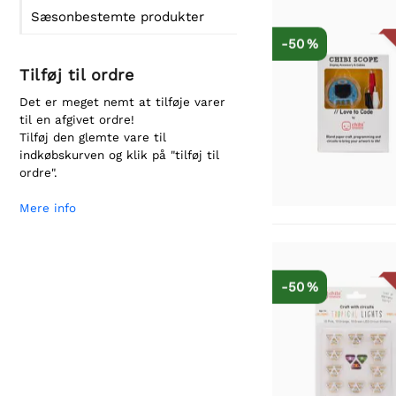
Sæsonbestemte produkter
-50 %
Tilføj til ordre
Det er meget nemt at tilføje varer
til en afgivet ordre!
Tilføj den glemte vare til
indkøbskurven og klik på "tilføj til
ordre".
Mere info
-50 %