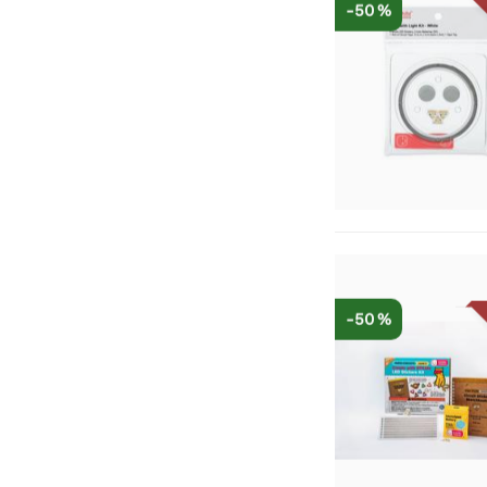
-50 %
-50 %