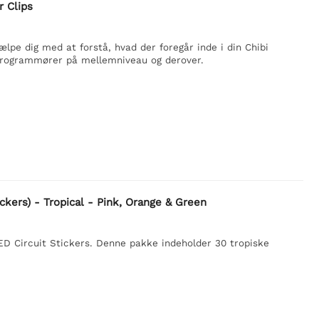
r Clips
jælpe dig med at forstå, hvad der foregår inde i din Chibi
r programmører på mellemniveau og derover.
ckers) - Tropical - Pink, Orange & Green
ED Circuit Stickers. Denne pakke indeholder 30 tropiske