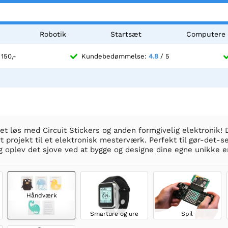
Robotik
Startsæt
Computere
 150,-
Kundebedømmelse:
4.8
/ 5
itet løs med Circuit Stickers og anden formgivelig elektronik! 
t projekt til et elektronisk mesterværk. Perfekt til gør-det-s
 oplev det sjove ved at bygge og designe dine egne unikke e
Håndværk
Smarture og ure
Spil