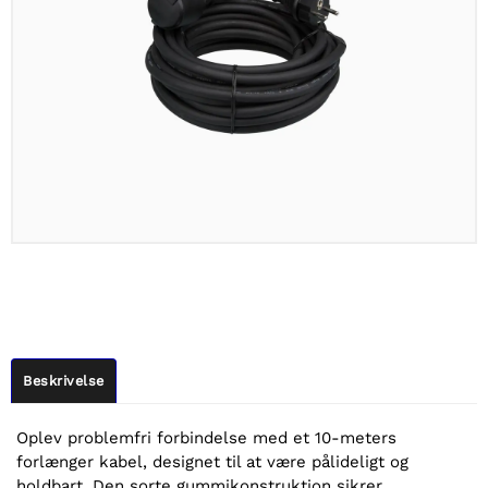
Beskrivelse
Oplev problemfri forbindelse med et 10-meters
forlænger kabel, designet til at være pålideligt og
holdbart. Den sorte gummikonstruktion sikrer