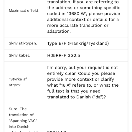
translation. If you are referring to
the address or something specific
Maximaal effekt
coded in "3680 W", please provide
additional context or details for a
more accurate translation or
adaptation.
Type E/F (Frankrig/Tyskland)
Skriv stiktypen.
H05RR-F 3G2.5
Skriv kabel.
I'm sorry, but your request is not
entirely clear. Could you please
provide more context or clarify
"Styrke af
what "16 A" refers to, or what the
strøm"
full text is that you need
translated to Danish ("da")?
Sure! The
translation of
"Spanning VAC"
into Danish