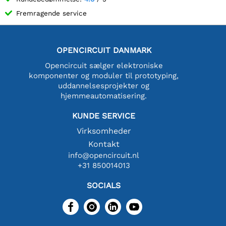
Fremragende service
OPENCIRCUIT DANMARK
Opencircuit sælger elektroniske
komponenter og moduler til prototyping,
uddannelsesprojekter og
hjemmeautomatisering.
KUNDE SERVICE
Virksomheder
Kontakt
info@opencircuit.nl
+31 850014013
SOCIALS