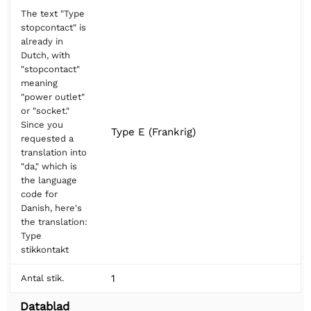
The text "Type
stopcontact" is
already in
Dutch, with
"stopcontact"
meaning
"power outlet"
or "socket."
Since you
Type E (Frankrig)
requested a
translation into
"da," which is
the language
code for
Danish, here's
the translation:
Type
stikkontakt
1
Antal stik.
Datablad