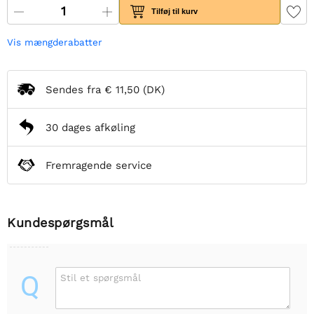
Tilføj til kurv
Vis mængderabatter
Sendes fra
€ 11,50
(DK)
30 dages afkøling
Fremragende service
Kundespørgsmål
Q
Stil et spørgsmål