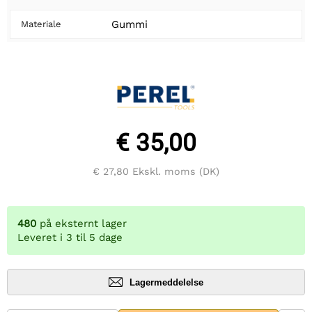
Gummi
Materiale
€ 35,00
€ 27,80
Ekskl. moms (DK)
480
på eksternt lager
Leveret i 3 til 5 dage
Lagermeddelelse