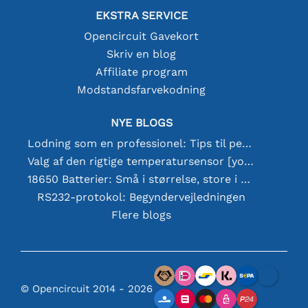
EKSTRA SERVICE
Opencircuit Gavekort
Skriv en blog
Affiliate program
Modstandsfarvekodning
NYE BLOGS
Lodning som en professionel: Tips til perfekte elektroniske forbindelser
Valg af den rigtige temperatursensor [youtube]
18650 Batterier: Små i størrelse, store i ydeevne
RS232-protokol: Begyndervejledningen
Flere blogs
© Opencircuit 2014 - 2026