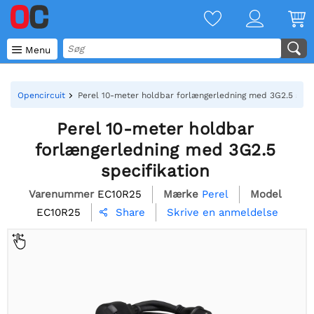

Menu
Opencircuit
Perel 10-meter holdbar forlængerledning med 3G2.5 speci
Perel 10-meter holdbar
forlængerledning med 3G2.5
specifikation
Varenummer
EC10R25
Mærke
Perel
Model
EC10R25
Skrive en anmeldelse
Share
