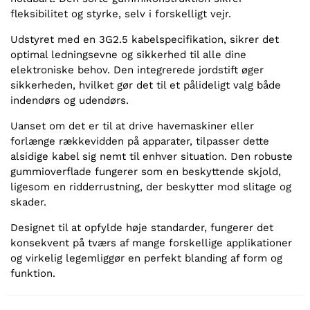
fleksibilitet og styrke, selv i forskelligt vejr.
Udstyret med en 3G2.5 kabelspecifikation, sikrer det
optimal ledningsevne og sikkerhed til alle dine
elektroniske behov. Den integrerede jordstift øger
sikkerheden, hvilket gør det til et pålideligt valg både
indendørs og udendørs.
Uanset om det er til at drive havemaskiner eller
forlænge rækkevidden på apparater, tilpasser dette
alsidige kabel sig nemt til enhver situation. Den robuste
gummioverflade fungerer som en beskyttende skjold,
ligesom en ridderrustning, der beskytter mod slitage og
skader.
Designet til at opfylde høje standarder, fungerer det
konsekvent på tværs af mange forskellige applikationer
og virkelig legemliggør en perfekt blanding af form og
funktion.