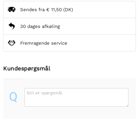
Sendes fra
€ 11,50
(DK)
30 dages afkøling
Fremragende service
Kundespørgsmål
Q
Stil et spørgsmål