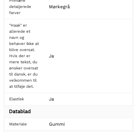
Primære
Mørkegrå
detaljerede
farver
"Haak" er
allerede et
navn og
behøver ikke at
blive oversat.
Ja
Hvis der er
mere tekst, du
ønsker oversat
til dansk, er du
velkommen til
at tilføje det.
Ja
Elastisk
Datablad
Gummi
Materiale