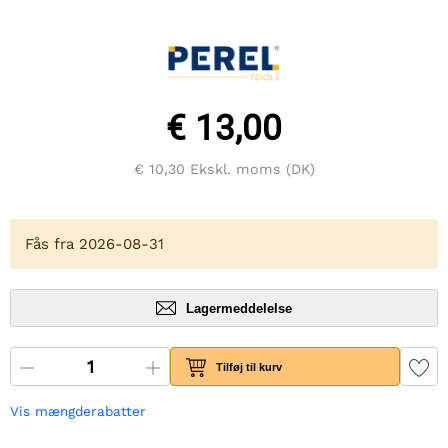
€ 13,00
€ 10,30
Ekskl. moms (DK)
Fås fra 2026-08-31
Lagermeddelelse
Tilføj til kurv
Vis mængderabatter