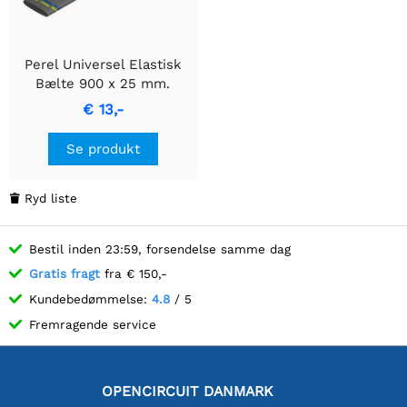
Perel Universel Elastisk
Bælte 900 x 25 mm.
€ 13,-
Se produkt
Ryd liste

Bestil inden 23:59, forsendelse samme dag
Gratis fragt
fra € 150,-
Kundebedømmelse:
4.8
/ 5
Fremragende service
OPENCIRCUIT DANMARK