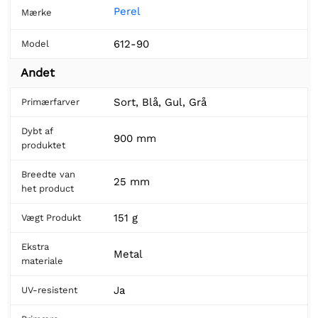
Perel
Mærke
612-90
Model
Andet
Sort, Blå, Gul, Grå
Primærfarver
Dybt af
900 mm
produktet
Breedte van
25 mm
het product
151 g
Vægt Produkt
Ekstra
Metal
materiale
Ja
UV-resistent