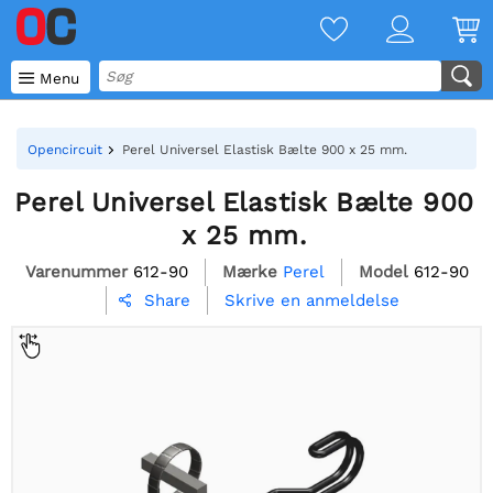

Menu
Opencircuit
Perel Universel Elastisk Bælte 900 x 25 mm.
Perel Universel Elastisk Bælte 900
x 25 mm.
Varenummer
612-90
Mærke
Perel
Model
612-90
Skrive en anmeldelse
Share
