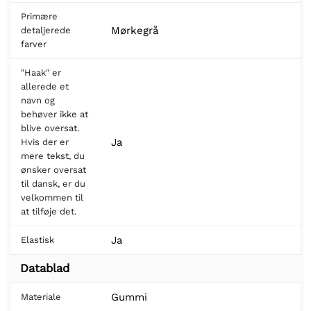
Primære
Mørkegrå
detaljerede
farver
"Haak" er
allerede et
navn og
behøver ikke at
blive oversat.
Ja
Hvis der er
mere tekst, du
ønsker oversat
til dansk, er du
velkommen til
at tilføje det.
Ja
Elastisk
Datablad
Gummi
Materiale