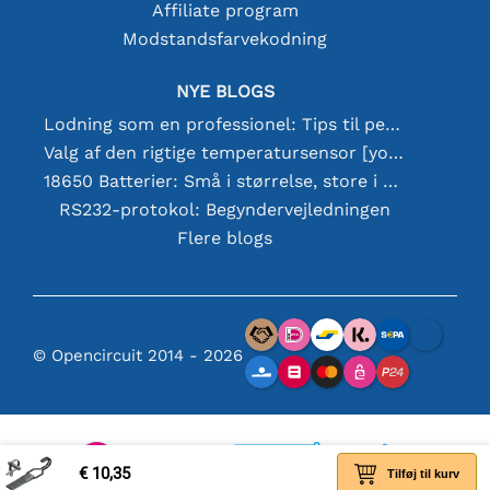
Affiliate program
Modstandsfarvekodning
NYE BLOGS
Lodning som en professionel: Tips til perfekte elektroniske forbindelser
Valg af den rigtige temperatursensor [youtube]
18650 Batterier: Små i størrelse, store i ydeevne
RS232-protokol: Begyndervejledningen
Flere blogs
© Opencircuit 2014 - 2026
€ 10,35
Tilføj til kurv