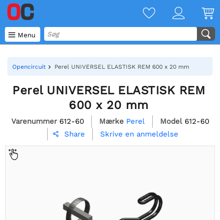

Menu
Opencircuit
Perel UNIVERSEL ELASTISK REM 600 x 20 mm
Perel UNIVERSEL ELASTISK REM
600 x 20 mm
Varenummer
612-60
Mærke
Perel
Model
612-60
Skrive en anmeldelse
Share
