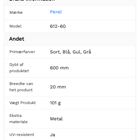
Perel
Mærke
612-60
Model
Andet
Sort, Blå, Gul, Grå
Primærfarver
Dybt af
600 mm
produktet
Breedte van
20 mm
het product
101 g
Vægt Produkt
Ekstra
Metal
materiale
Ja
UV-resistent