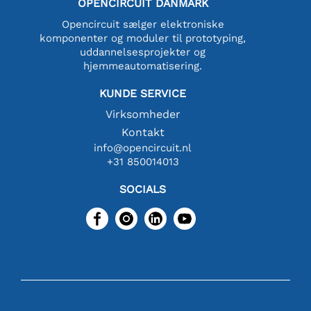
OPENCIRCUIT DANMARK
Opencircuit sælger elektroniske
komponenter og moduler til prototyping,
uddannelsesprojekter og
hjemmeautomatisering.
KUNDE SERVICE
Virksomheder
Kontakt
info@opencircuit.nl
+31 850014013
SOCIALS