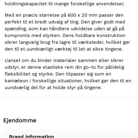
holdningskapacitet til mange forskellige anvendelser.
Med en præcis størrelse på 600 x 20 mm passer den
perfekt til et bredt udvalg af ting. Den giver godt med
spænding, som kan håndtere udvidelse uden at gå på
kompromis med styrken. Dens holdbare konstruktion
sikrer langvarig brug fra lagre til værksteder, hvilket gør
den til et uundværligt værktøj til let at sikre tingene.
Uanset om du binder materialer sammen eller sikrer
udstyr, er denne elastiske rem din go-to for pålidelig
fleksibilitet og styrke. Den tilpasser sig som en
kamæleon i forskellige situationer, hvilket gør den til en
uundværlig del for at holde styr på tingene.
Ejendomme
Brand information