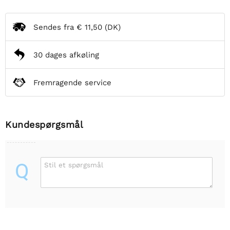
Sendes fra
€ 11,50
(DK)
30 dages afkøling
Fremragende service
Kundespørgsmål
Q
Stil et spørgsmål