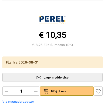
€ 10,35
€ 8,25
Ekskl. moms (DK)
Fås fra 2026-08-31
Lagermeddelelse
Tilføj til kurv
Vis mængderabatter