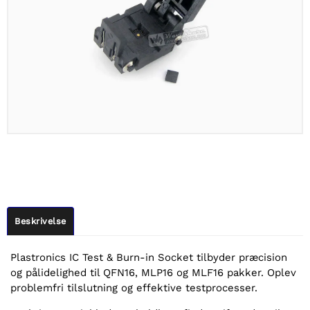
Beskrivelse
Plastronics IC Test & Burn-in Socket tilbyder præcision
og pålidelighed til QFN16, MLP16 og MLF16 pakker. Oplev
problemfri tilslutning og effektive testprocesser.