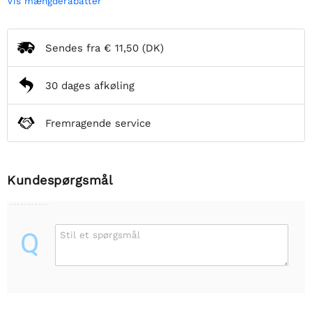
Vis mængderabatter
Sendes fra
€ 11,50
(DK)
30 dages afkøling
Fremragende service
Kundespørgsmål
Q
Stil et spørgsmål