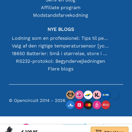
Affiliate program
Modstandsfarvekodning
NYE BLOGS
Lodning som en professionel: Tips til perfekte elektroniske forbindelser
Valg af den rigtige temperatursensor [youtube]
18650 Batterier: Små i størrelse, store i ydeevne
RS232-protokol: Begyndervejledningen
Flere blogs
© Opencircuit 2014 - 2026