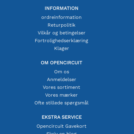
INFORMATION
ordreinformation
Returpolitik
Vilkår og betingelser
Fortrolighedserklæring
Klager
OM OPENCIRCUIT
Om os
Anmeldelser
Vores sortiment
Vores mærker
Ofte stillede spørgsmål
EKSTRA SERVICE
Opencircuit Gavekort
Skriv en blog