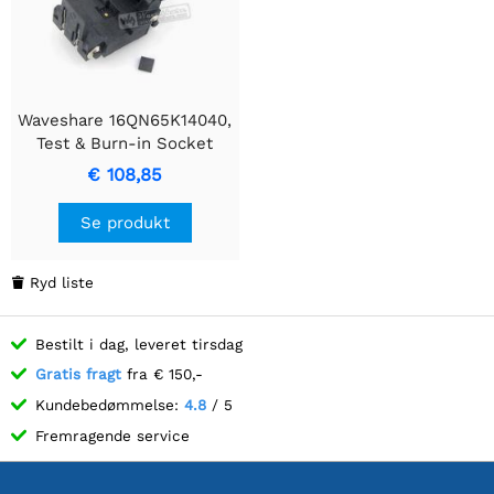
Waveshare 16QN65K14040,
Test & Burn-in Socket
€ 108,85
Se produkt
Ryd liste

Bestilt i dag, leveret tirsdag
Gratis fragt
fra € 150,-
Kundebedømmelse:
4.8
/ 5
Fremragende service