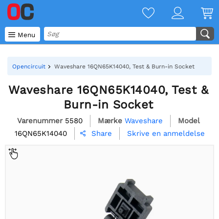

Menu
Opencircuit
Waveshare 16QN65K14040, Test & Burn-in Socket
Waveshare 16QN65K14040, Test &
Burn-in Socket
Varenummer
5580
Mærke
Waveshare
Model
16QN65K14040
Skrive en anmeldelse
Share
