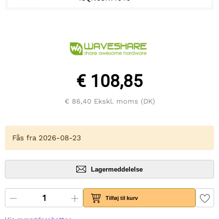
€ 108,85
€ 86,40
Ekskl. moms (DK)
Fås fra 2026-08-23
Lagermeddelelse
Tilføj til kurv