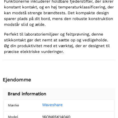
Funktionerne inkluderer holdbare fjederstifter, der sikrer
konstant kontakt, og en høj temperaturklassificering, der
kan modstå strenge brændtests. Det kompakte design
sparer plads på dit bord, mens den robuste konstruktion
modstår slid og ælde.
Perfekt til laboratoriemiljøer og feltprøvning, denne
stikkontakt gør det nemt at sætte op og vedligeholde.
Øg din produktivitet med et værktøj, der er designet til
præcise elektriske vurderinger.
Ejendomme
Brand information
Waveshare
Mærke
16QN65K14040
Model