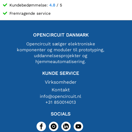
Kundebedømmelse:
4.8
/ 5
Fremragende service
OPENCIRCUIT DANMARK
Opencircuit sælger elektroniske
komponenter og moduler til prototyping,
uddannelsesprojekter og
hjemmeautomatisering.
KUNDE SERVICE
Virksomheder
Kontakt
info@opencircuit.nl
+31 850014013
SOCIALS