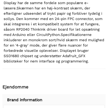
Display har de samme fordele som populære e-
læsere.Skærmen har en høj-kontrast skærm, der
efterligner udseendet af trykt papir og forbliver tydelig i
sollys. Den kommer med en 24-pin FPC connector, som
skal integreres i et kompatibelt system for at fungere,
såsom RP2040 ThinkInk driver board for let opsætning
med Arduino eller CircuitPython.Specifikationerne
inkluderer en monokrom sort/hvid skærm med mulighed
for en '4-gray' mode, der giver flere nuancer for
forbedrede visuelle oplevelser. Displayet bruger
SSD1680 chipset og understøtter Adafruit_GFX
biblioteker for nem interface og programmering.
Ejendomme
Brand information