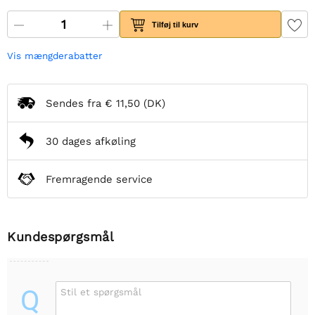
Tilføj til kurv
Vis mængderabatter
Sendes fra
€ 11,50
(DK)
30 dages afkøling
Fremragende service
Kundespørgsmål
Q
Stil et spørgsmål