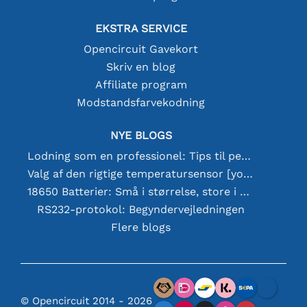
EKSTRA SERVICE
Opencircuit Gavekort
Skriv en blog
Affiliate program
Modstandsfarvekodning
NYE BLOGS
Lodning som en professionel: Tips til perfekte elektroniske forbindelser
Valg af den rigtige temperatursensor [youtube]
18650 Batterier: Små i størrelse, store i ydeevne
RS232-protokol: Begyndervejledningen
Flere blogs
© Opencircuit 2014 - 2026