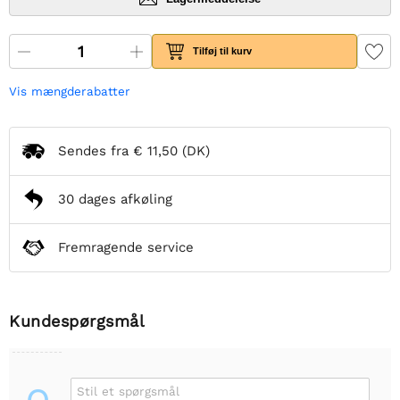
Tilføj til kurv
Vis mængderabatter
Sendes fra
€ 11,50
(DK)
30 dages afkøling
Fremragende service
Kundespørgsmål
Stil et spørgsmål