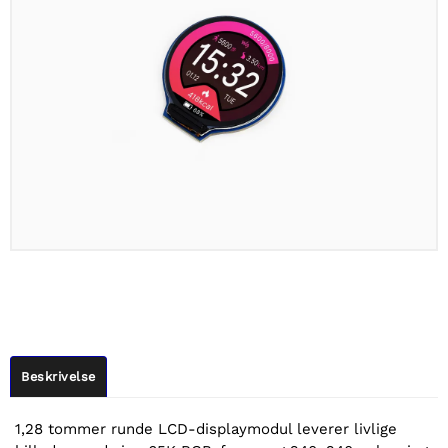
Beskrivelse
1,28 tommer runde LCD-displaymodul leverer livlige