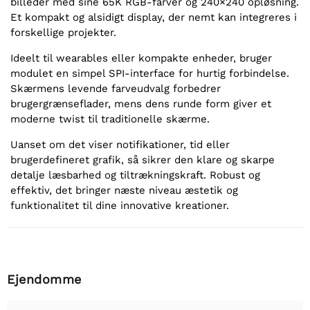
billeder med sine 65K RGB-farver og 240×240 opløsning.
Et kompakt og alsidigt display, der nemt kan integreres i
forskellige projekter.
Ideelt til wearables eller kompakte enheder, bruger
modulet en simpel SPI-interface for hurtig forbindelse.
Skærmens levende farveudvalg forbedrer
brugergrænseflader, mens dens runde form giver et
moderne twist til traditionelle skærme.
Uanset om det viser notifikationer, tid eller
brugerdefineret grafik, så sikrer den klare og skarpe
detalje læsbarhed og tiltrækningskraft. Robust og
effektiv, det bringer næste niveau æstetik og
funktionalitet til dine innovative kreationer.
Ejendomme