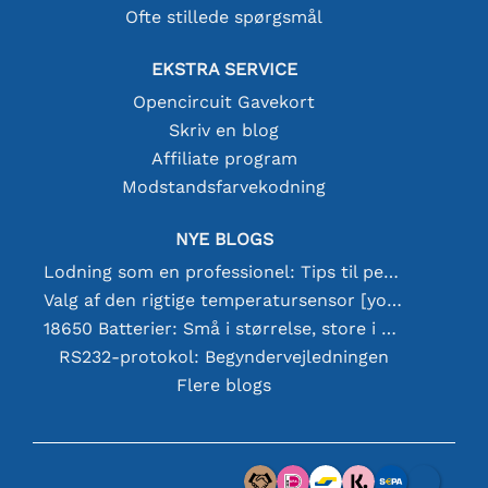
Ofte stillede spørgsmål
EKSTRA SERVICE
Opencircuit Gavekort
Skriv en blog
Affiliate program
Modstandsfarvekodning
NYE BLOGS
Lodning som en professionel: Tips til perfekte elektroniske forbindelser
Valg af den rigtige temperatursensor [youtube]
18650 Batterier: Små i størrelse, store i ydeevne
RS232-protokol: Begyndervejledningen
Flere blogs