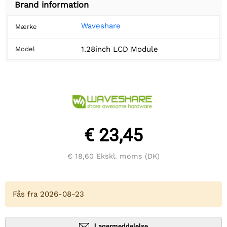
Brand information
Waveshare
Mærke
1.28inch LCD Module
Model
€ 23,45
€ 18,60
Ekskl. moms (DK)
Fås fra 2026-08-23
Lagermeddelelse