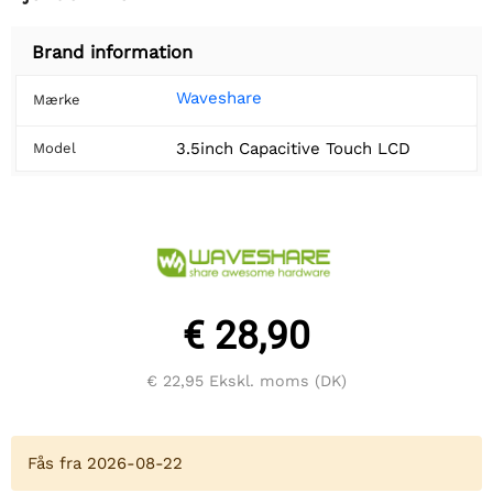
Brand information
Waveshare
Mærke
3.5inch Capacitive Touch LCD
Model
€ 28,90
€ 22,95
Ekskl. moms (DK)
Fås fra 2026-08-22