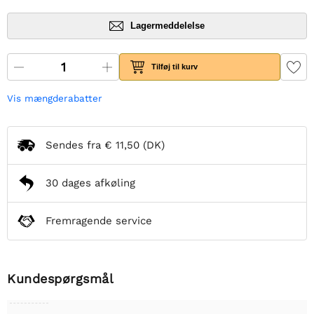
Lagermeddelelse
Tilføj til kurv
Vis mængderabatter
Sendes fra
€ 11,50
(DK)
30 dages afkøling
Fremragende service
Kundespørgsmål