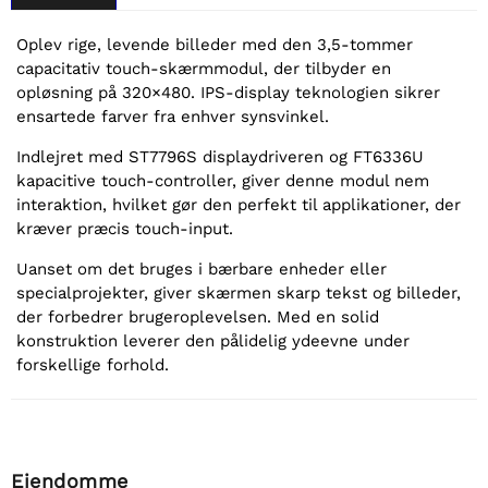
Oplev rige, levende billeder med den 3,5-tommer
capacitativ touch-skærmmodul, der tilbyder en
opløsning på 320×480. IPS-display teknologien sikrer
ensartede farver fra enhver synsvinkel.
Indlejret med ST7796S displaydriveren og FT6336U
kapacitive touch-controller, giver denne modul nem
interaktion, hvilket gør den perfekt til applikationer, der
kræver præcis touch-input.
Uanset om det bruges i bærbare enheder eller
specialprojekter, giver skærmen skarp tekst og billeder,
der forbedrer brugeroplevelsen. Med en solid
konstruktion leverer den pålidelig ydeevne under
forskellige forhold.
Ejendomme