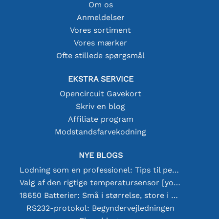
Om os
Anmeldelser
Vores sortiment
Vores mærker
Ofte stillede spørgsmål
EKSTRA SERVICE
Opencircuit Gavekort
Skriv en blog
Affiliate program
Modstandsfarvekodning
NYE BLOGS
Lodning som en professionel: Tips til perfekte elektroniske forbindelser
Valg af den rigtige temperatursensor [youtube]
18650 Batterier: Små i størrelse, store i ydeevne
RS232-protokol: Begyndervejledningen