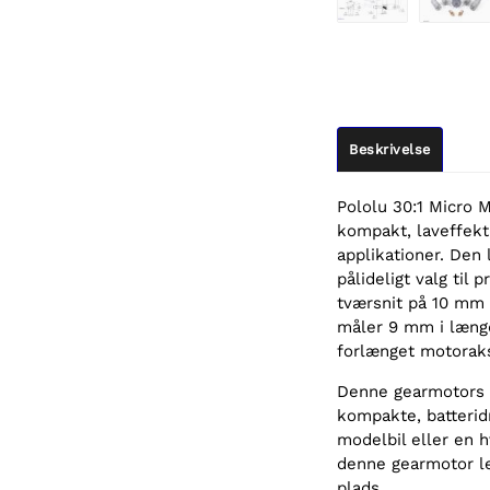
Beskrivelse
Pololu 30:1 Micro 
kompakt, laveffekt,
applikationer. Den 
pålideligt valg til
tværsnit på 10 mm
måler 9 mm i læng
forlænget motoraksel
Denne gearmotors li
kompakte, batterid
modelbil eller en 
denne gearmotor le
plads.