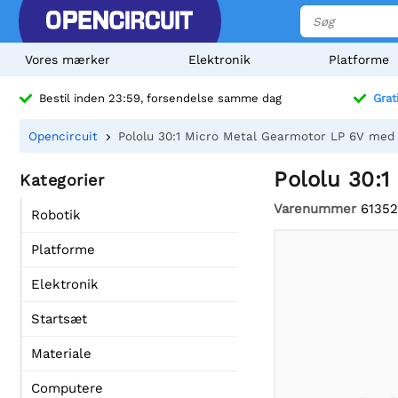
Vores mærker
Elektronik
Platforme
Bestil inden 23:59, forsendelse samme dag
Grat
Opencircuit
Pololu 30:1 Micro Metal Gearmotor LP 6V med
Pololu 30:
Kategorier
Varenummer
61352
Robotik
Platforme
Elektronik
Startsæt
Materiale
Computere