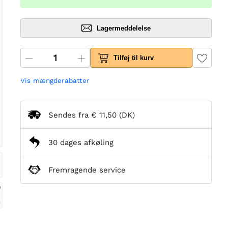
Lagermeddelelse
Tilføj til kurv
Vis mængderabatter
Sendes fra
€ 11,50
(DK)
30 dages afkøling
Fremragende service