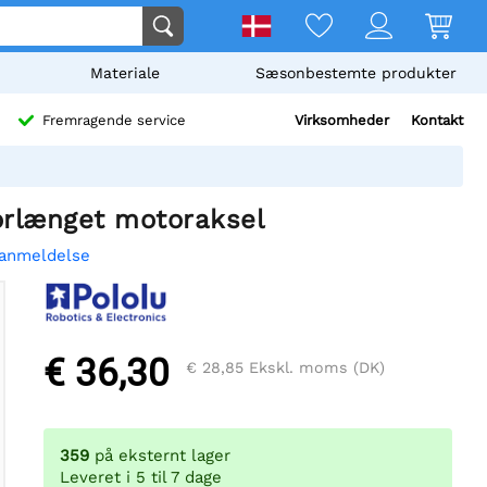
Materiale
Sæsonbestemte produkter
Virksomheder
Kontakt
Fremragende service
orlænget motoraksel
 anmeldelse
€ 36,30
€ 28,85
Ekskl. moms (DK)
359
på eksternt lager
Leveret i 5 til 7 dage