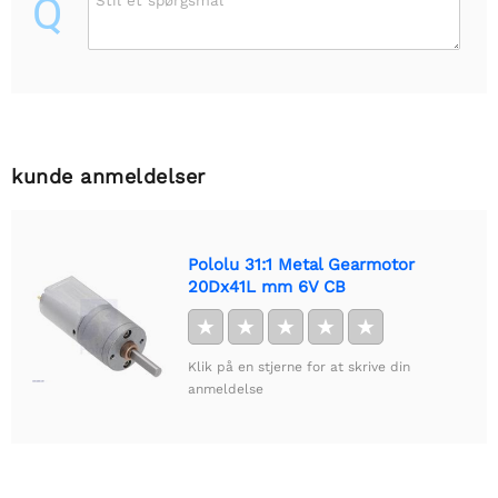
Q
Stil et spørgsmål
kunde anmeldelser
Pololu 31:1 Metal Gearmotor
20Dx41L mm 6V CB
★
★
★
★
★
Klik på en stjerne for at skrive din
anmeldelse