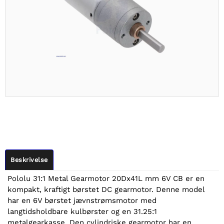
Beskrivelse
Pololu 31:1 Metal Gearmotor 20Dx41L mm 6V CB er en
kompakt, kraftigt børstet DC gearmotor. Denne model
har en 6V børstet jævnstrømsmotor med
langtidsholdbare kulbørster og en 31.25:1
metalgearkasse. Den cylindriske gearmotor har en