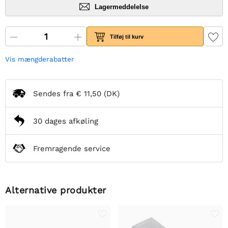
Lagermeddelelse
Tilføj til kurv
Vis mængderabatter
Sendes fra
€ 11,50
(DK)
30 dages afkøling
Fremragende service
Alternative produkter