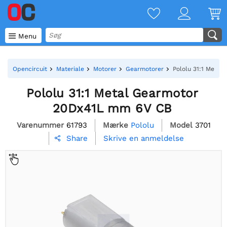

Menu
Opencircuit
Materiale
Motorer
Gearmotorer
Pololu 31:1 Meta
Pololu 31:1 Metal Gearmotor
20Dx41L mm 6V CB
Varenummer
61793
Mærke
Pololu
Model
3701
Skrive en anmeldelse
Share
