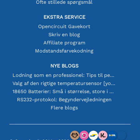
Ofte stillede spørgsmål
EKSTRA SERVICE
Opencircuit Gavekort
Skriv en blog
Affiliate program
Modstandsfarvekodning
NYE BLOGS
Lodning som en professionel: Tips til perfekte elektroniske forbindelser
Valg af den rigtige temperatursensor [youtube]
18650 Batterier: Små i størrelse, store i ydeevne
RS232-protokol: Begyndervejledningen
Flere blogs