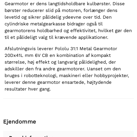
Gearmotor er dens langtidsholdbare kulbørster. Disse
børster reducerer slid på motoren, forlænger dens
levetid og sikrer pålidelig ydeevne over tid. Den
cylindriske metalgearkasse bidrager også til
gearmotorens holdbarhed og effektivitet, hvilket gør den
til et pålideligt valg til krævende applikationer.
Afslutningsvis leverer Pololu 31:1 Metal Gearmotor
20Dx41L mm 6V CB en kombination af kompakt
størrelse, høj effekt og langvarig pålidelighed, der
adskiller den fra andre gearmotorer. Uanset om den
bruges i robotteknologi, maskineri eller hobbyprojekter,
leverer denne gearmotor ensartede, højtydende
resultater hver gang.
Ejendomme