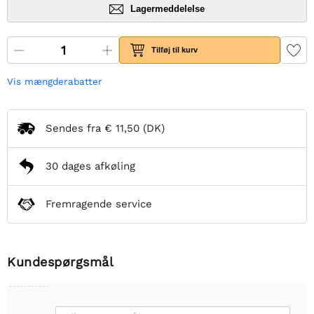
Lagermeddelelse
Tilføj til kurv
Vis mængderabatter
Sendes fra
€ 11,50
(DK)
30 dages afkøling
Fremragende service
Kundespørgsmål