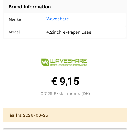
Brand information
Waveshare
Mærke
4.2inch e-Paper Case
Model
€ 9,15
€ 7,25
Ekskl. moms (DK)
Fås fra 2026-08-25