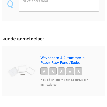
Q
Stil et spørgsmål
kunde anmeldelser
Waveshare 4.2-tommer e-
Paper Raw Panel Taske
★
★
★
★
★
Klik på en stjerne for at skrive din
anmeldelse