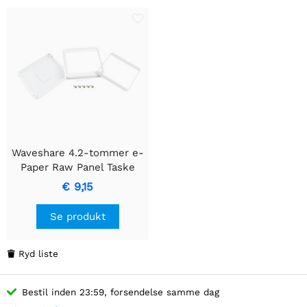
Waveshare 4.2-tommer e-
Paper Raw Panel Taske
€ 9,15
Se produkt
Ryd liste

Bestil inden 23:59, forsendelse samme dag