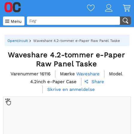

Menu
Opencircuit
Waveshare 4.2-tommer e-Paper Raw Panel Taske
Waveshare 4.2-tommer e-Paper
Raw Panel Taske
Varenummer
16116
Mærke
Waveshare
Model
4.2inch e-Paper Case
Share

Skrive en anmeldelse