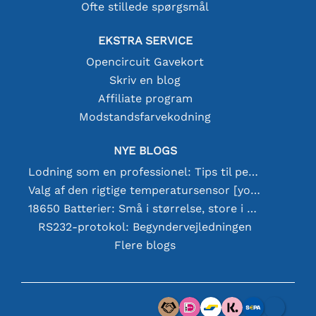
Ofte stillede spørgsmål
EKSTRA SERVICE
Opencircuit Gavekort
Skriv en blog
Affiliate program
Modstandsfarvekodning
NYE BLOGS
Lodning som en professionel: Tips til perfekte elektroniske forbindelser
Valg af den rigtige temperatursensor [youtube]
18650 Batterier: Små i størrelse, store i ydeevne
RS232-protokol: Begyndervejledningen
Flere blogs