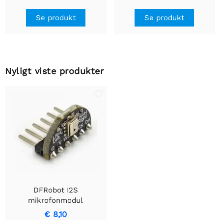
Se produkt
Se produkt
Nyligt viste produkter
DFRobot I2S
mikrofonmodul
€ 8,10