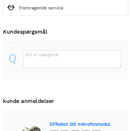
Fremragende service
Kundespørgsmål
Q
Stil et spørgsmål
kunde anmeldelser
DFRobot I2S mikrofonmodul