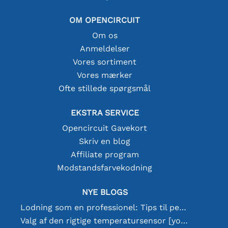
OM OPENCIRCUIT
Om os
Anmeldelser
Vores sortiment
Vores mærker
Ofte stillede spørgsmål
EKSTRA SERVICE
Opencircuit Gavekort
Skriv en blog
Affiliate program
Modstandsfarvekodning
NYE BLOGS
Lodning som en professionel: Tips til perfekte elektroniske forbindelser
Valg af den rigtige temperatursensor [youtube]