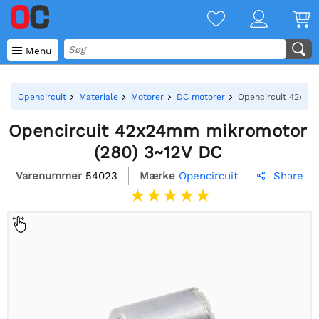

Menu
Opencircuit
Materiale
Motorer
DC motorer
Opencircuit 42x24
Opencircuit 42x24mm mikromotor
(280) 3~12V DC
Varenummer
54023
Mærke
Opencircuit
Share
