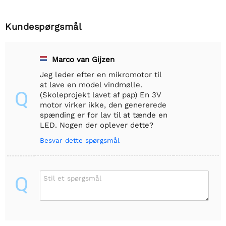
Kundespørgsmål
Marco van Gijzen
Jeg leder efter en mikromotor til
at lave en model vindmølle.
Q
(Skoleprojekt lavet af pap) En 3V
motor virker ikke, den genererede
spænding er for lav til at tænde en
LED. Nogen der oplever dette?
Besvar dette spørgsmål
Q
Stil et spørgsmål