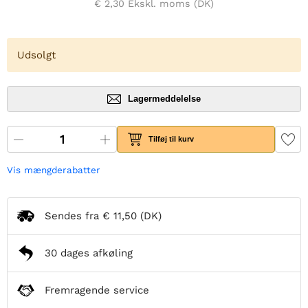
€ 2,30
Ekskl. moms (DK)
Udsolgt
Lagermeddelelse
Tilføj til kurv
Vis mængderabatter
Sendes fra
€ 11,50
(DK)
30 dages afkøling
Fremragende service