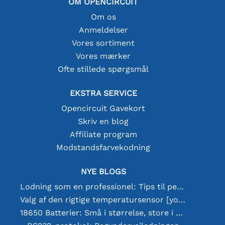
OM OPENCIRCUIT
Om os
Anmeldelser
Vores sortiment
Vores mærker
Ofte stillede spørgsmål
EKSTRA SERVICE
Opencircuit Gavekort
Skriv en blog
Affiliate program
Modstandsfarvekodning
NYE BLOGS
Lodning som en professionel: Tips til perfekte elektroniske forbindelser
Valg af den rigtige temperatursensor [youtube]
18650 Batterier: Små i størrelse, store i ydeevne