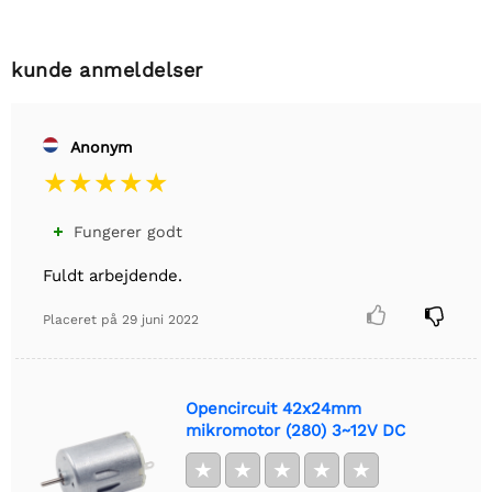
kunde anmeldelser
Anonym
Fungerer godt

Fuldt arbejdende.


Placeret på
29 juni 2022
Opencircuit 42x24mm
mikromotor (280) 3~12V DC
★
★
★
★
★