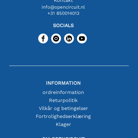
Kontakt
info@opencircuit.nl
+31 850014013
SOCIALS
INFORMATION
ordreinformation
Returpolitik
Vilkår og betingelser
Fortrolighedserklæring
Klager