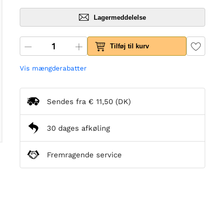
Lagermeddelelse
Tilføj til kurv
Vis mængderabatter
Sendes fra
€ 11,50
(DK)
30 dages afkøling
Fremragende service