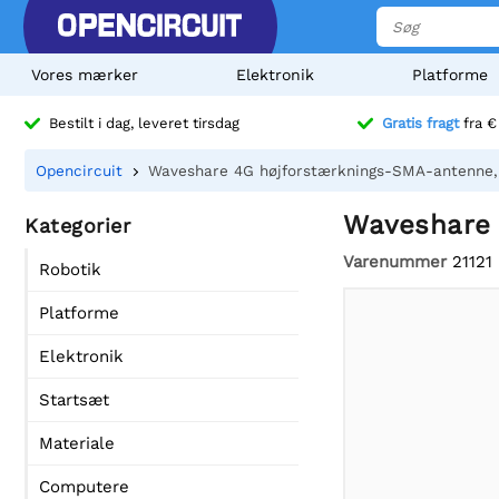
Vores mærker
Elektronik
Platforme
Bestilt i dag, leveret tirsdag
Gratis fragt
fra €
Opencircuit
Waveshare 4G højforstærknings-SMA-antenne,
Waveshare 
Kategorier
Varenummer
21121
Robotik
Platforme
Elektronik
Startsæt
Materiale
Computere