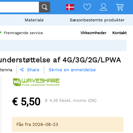
Materiale
Sæsonbestemte produkter
Virksomheder
Kontakt
Fremragende service
understøttelse af 4G/3G/2G/LPWA
tenna
Skrive en anmeldelse
Share

€ 5,50
€ 4,35
Ekskl. moms (DK)
Fås fra 2026-08-23