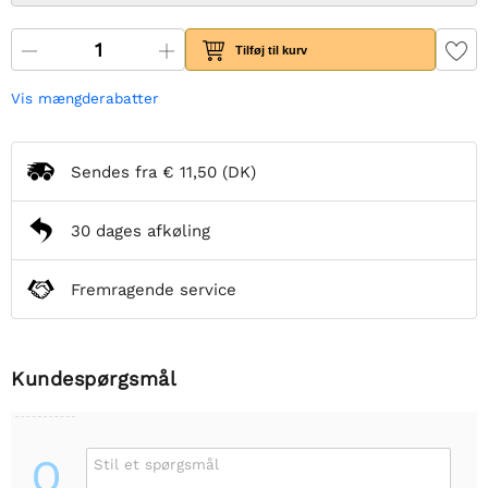
Tilføj til kurv
Vis mængderabatter
Sendes fra
€ 11,50
(DK)
30 dages afkøling
Fremragende service
Kundespørgsmål
Q
Stil et spørgsmål