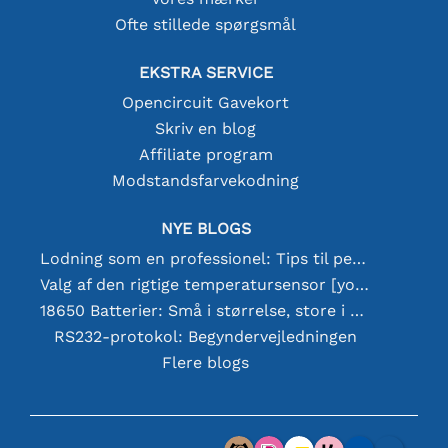
Ofte stillede spørgsmål
EKSTRA SERVICE
Opencircuit Gavekort
Skriv en blog
Affiliate program
Modstandsfarvekodning
NYE BLOGS
Lodning som en professionel: Tips til perfekte elektroniske forbindelser
Valg af den rigtige temperatursensor [youtube]
18650 Batterier: Små i størrelse, store i ydeevne
RS232-protokol: Begyndervejledningen
Flere blogs