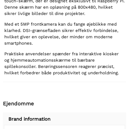
touch-skærm, der er designet eksklusivt til Raspberry Pi.
Denne skærm har en opløsning på 800x480, hvilket
sikrer livlige billeder til dine projekter.
Med et 5MP frontkamera kan du fange øjeblikke med
klarhed. DSI-grænsefladen sikrer effektiv forbindelse,
hvilket giver en oplevelse, der minder om moderne
smartphones.
Praktiske anvendelser spænder fra interaktive kiosker
og hjemmeautomationsskærme til bærbare
spillekonsoller. Berøringssensoren reagerer præcist,
hvilket forbedrer både produktivitet og underholdning.
Ejendomme
Brand information