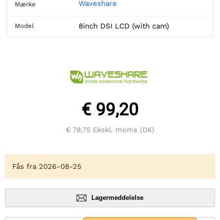
Waveshare
Mærke
8inch DSI LCD (with cam)
Model
€ 99,20
€ 78,75
Ekskl. moms (DK)
Fås fra 2026-08-25
Lagermeddelelse