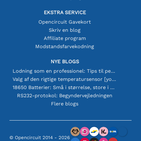
EKSTRA SERVICE
Opencircuit Gavekort
Skriv en blog
Affiliate program
Modstandsfarvekodning
NYE BLOGS
Lodning som en professionel: Tips til perfekte elektroniske forbindelser
Valg af den rigtige temperatursensor [youtube]
18650 Batterier: Små i størrelse, store i ydeevne
RS232-protokol: Begyndervejledningen
Flere blogs
© Opencircuit 2014 - 2026