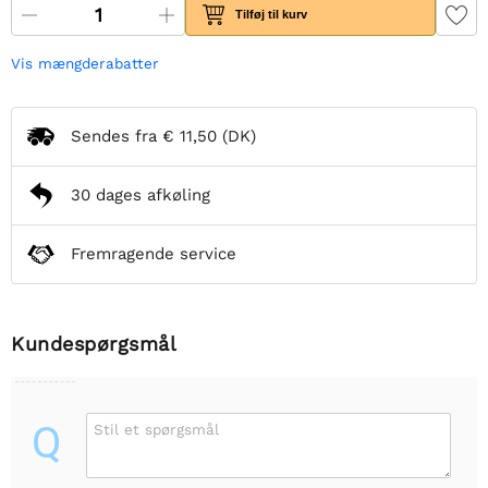
Tilføj til kurv
Vis mængderabatter
Sendes fra
€ 11,50
(DK)
30 dages afkøling
Fremragende service
Kundespørgsmål
Q
Stil et spørgsmål