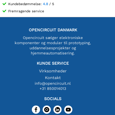
Kundebedømmelse:
4.8
/ 5
Fremragende service
OPENCIRCUIT DANMARK
Opencircuit sælger elektroniske
komponenter og moduler til prototyping,
uddannelsesprojekter og
hjemmeautomatisering.
KUNDE SERVICE
Virksomheder
Kontakt
info@opencircuit.nl
+31 850014013
SOCIALS