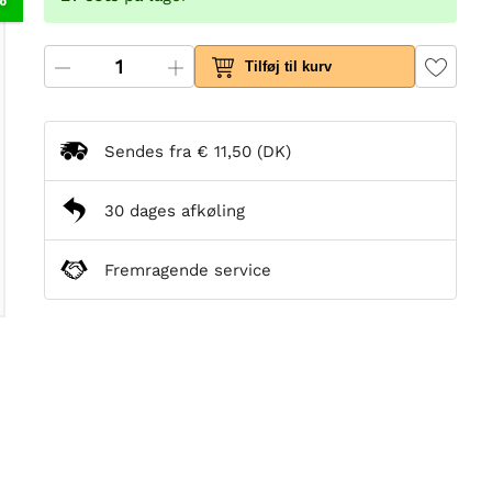
Tilføj til kurv
Sendes fra
€ 11,50
(DK)
30 dages afkøling
Fremragende service