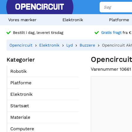
Vores mærker
Elektronik
Platforme
Bestilt i dag, leveret tirsdag
Gratis fragt
fra €
Opencircuit
Elektronik
Lyd
Buzzere
Opencircuit Ak
Opencircuit
Kategorier
Varenummer
10661
Robotik
Platforme
Elektronik
Startsæt
Materiale
Computere