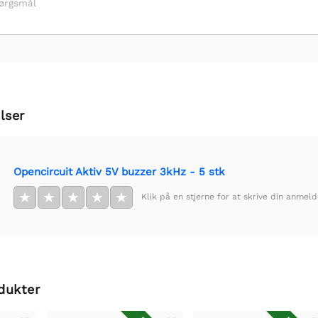
pørgsmål
lser
Opencircuit Aktiv 5V buzzer 3kHz - 5 stk
★
★
★
★
★
Klik på en stjerne for at skrive din anmeld
dukter