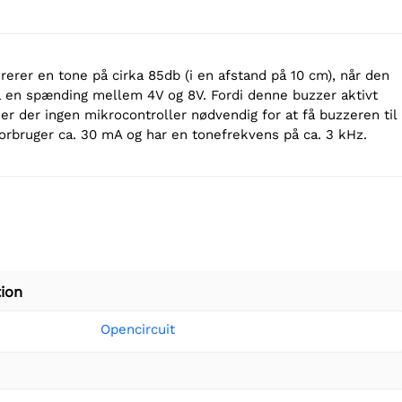
erer en tone på cirka 85db (i en afstand på 10 cm), når den
til en spænding mellem 4V og 8V. Fordi denne buzzer aktivt
er der ingen mikrocontroller nødvendig for at få buzzeren til
forbruger ca. 30 mA og har en tonefrekvens på ca. 3 kHz.
ion
Opencircuit