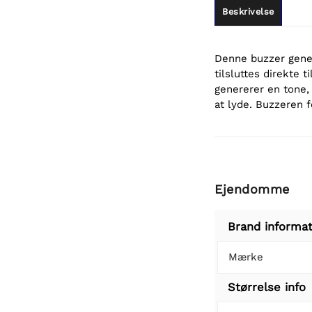
Beskrivelse
Denne buzzer gener
tilsluttes direkte 
genererer en tone, 
at lyde. Buzzeren 
Ejendomme
Brand informat
Mærke
Størrelse info