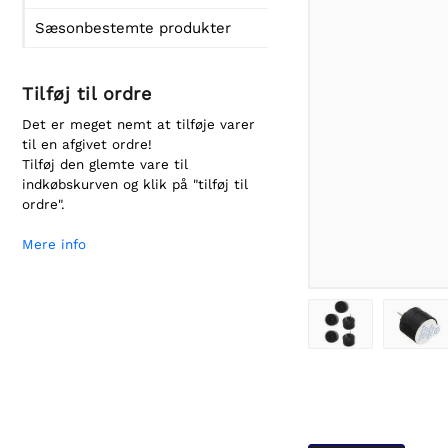
Sæsonbestemte produkter
Tilføj til ordre
Det er meget nemt at tilføje varer
til en afgivet ordre!
Tilføj den glemte vare til
indkøbskurven og klik på "tilføj til
ordre".
Mere info