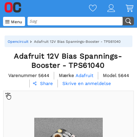

Menu
Opencircuit
Adafruit 12V Bias Spannings-Booster - TPS61040
Adafruit 12V Bias Spannings-
Booster - TPS61040
Varenummer
5644
Mærke
Adafruit
Model
5644
Skrive en anmeldelse
Share
