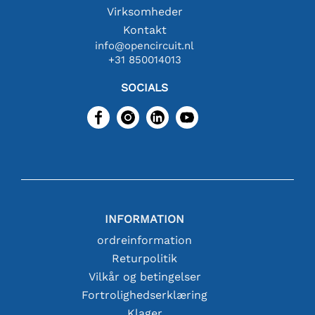
Virksomheder
Kontakt
info@opencircuit.nl
+31 850014013
SOCIALS
INFORMATION
ordreinformation
Returpolitik
Vilkår og betingelser
Fortrolighedserklæring
Klager