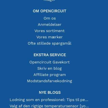
OM OPENCIRCUIT
Om os
Anmeldelser
Vores sortiment
Vores mærker
Ofte stillede spørgsmål
EKSTRA SERVICE
Opencircuit Gavekort
Skriv en blog
Affiliate program
Modstandsfarvekodning
NYE BLOGS
Lodning som en professionel: Tips til perfekte elektroniske forbindelser
Valg af den rigtige temperatursensor [youtube]