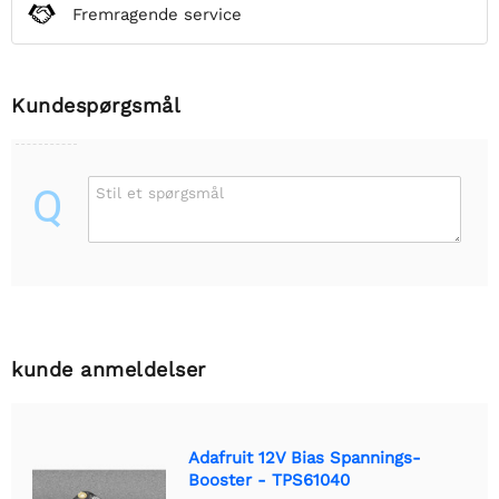
Fremragende service
Kundespørgsmål
Q
Stil et spørgsmål
kunde anmeldelser
Adafruit 12V Bias Spannings-
Booster - TPS61040