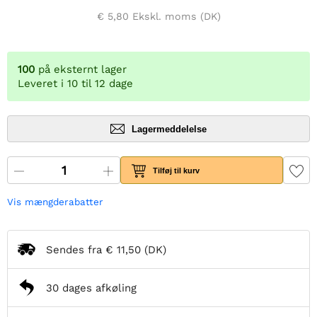
€ 5,80
Ekskl. moms (DK)
100
på eksternt lager
Leveret i 10 til 12 dage
Lagermeddelelse
Tilføj til kurv
Vis mængderabatter
Sendes fra
€ 11,50
(DK)
30 dages afkøling