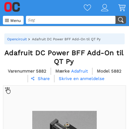

Menu
Opencircuit
Adafruit DC Power BFF Add-On til QT Py
Adafruit DC Power BFF Add-On til
QT Py
Varenummer
5882
Mærke
Adafruit
Model
5882
Skrive en anmeldelse
Share
