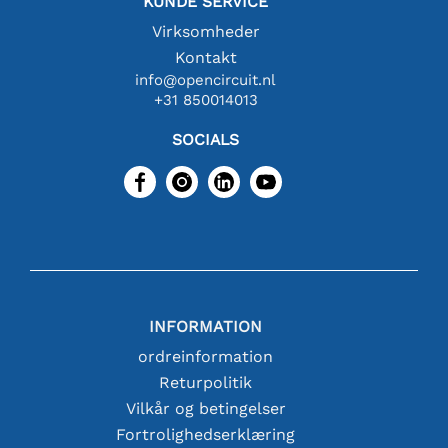
KUNDE SERVICE
Virksomheder
Kontakt
info@opencircuit.nl
+31 850014013
SOCIALS
INFORMATION
ordreinformation
Returpolitik
Vilkår og betingelser
Fortrolighedserklæring