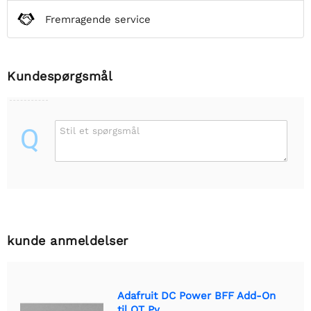
Fremragende service
Kundespørgsmål
Q
Stil et spørgsmål
kunde anmeldelser
Adafruit DC Power BFF Add-On
til QT Py