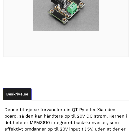
Beskrivelse
Denne tilføjelse forvandler din QT Py eller Xiao dev
board, så den kan håndtere op til 20V DC strøm. Kernen i
det hele er MPM3610 integreret buck-konverter, som
effektivt omdanner op til 20V input til 5V, uden at der er