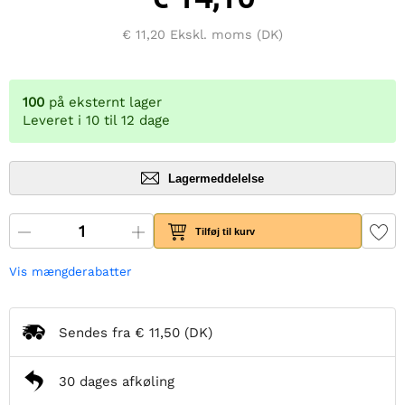
€ 11,20
Ekskl. moms (DK)
100
på eksternt lager
Leveret i 10 til 12 dage
Lagermeddelelse
Tilføj til kurv
Vis mængderabatter
Sendes fra
€ 11,50
(DK)
30 dages afkøling