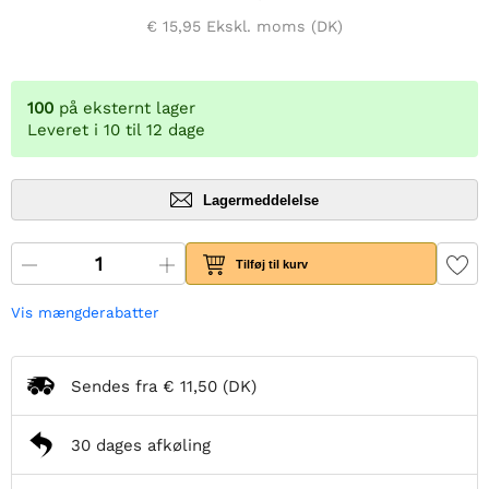
€ 15,95
Ekskl. moms (DK)
100
på eksternt lager
Leveret i 10 til 12 dage
Lagermeddelelse
Tilføj til kurv
Vis mængderabatter
Sendes fra
€ 11,50
(DK)
30 dages afkøling