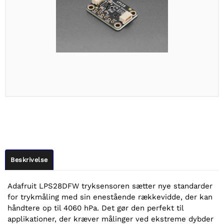
Beskrivelse
Adafruit LPS28DFW tryksensoren sætter nye standarder
for trykmåling med sin enestående rækkevidde, der kan
håndtere op til 4060 hPa. Det gør den perfekt til
applikationer, der kræver målinger ved ekstreme dybder