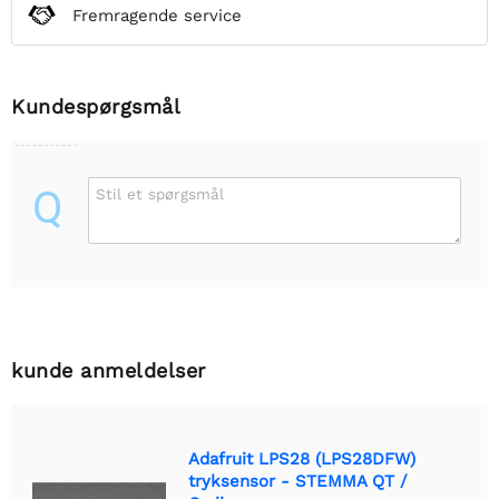
Fremragende service
Kundespørgsmål
Q
Stil et spørgsmål
kunde anmeldelser
Adafruit LPS28 (LPS28DFW)
tryksensor - STEMMA QT /