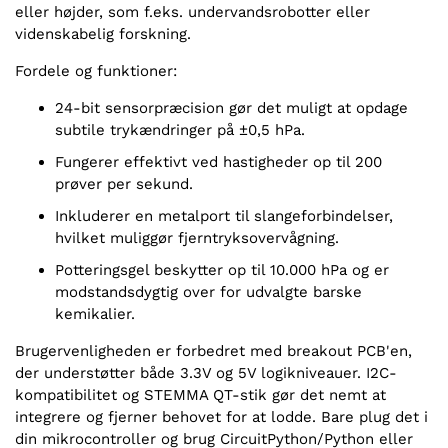
eller højder, som f.eks. undervandsrobotter eller
videnskabelig forskning.
Fordele og funktioner:
24-bit sensorpræcision gør det muligt at opdage
subtile trykændringer på ±0,5 hPa.
Fungerer effektivt ved hastigheder op til 200
prøver per sekund.
Inkluderer en metalport til slangeforbindelser,
hvilket muliggør fjerntryksovervågning.
Potteringsgel beskytter op til 10.000 hPa og er
modstandsdygtig over for udvalgte barske
kemikalier.
Brugervenligheden er forbedret med breakout PCB'en,
der understøtter både 3.3V og 5V logikniveauer. I2C-
kompatibilitet og STEMMA QT-stik gør det nemt at
integrere og fjerner behovet for at lodde. Bare plug det i
din mikrocontroller og brug CircuitPython/Python eller