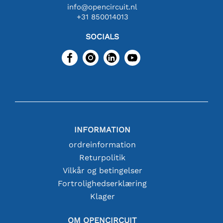
info@opencircuit.nl
+31 850014013
SOCIALS
INFORMATION
ordreinformation
Returpolitik
Vilkår og betingelser
Fortrolighedserklæring
Klager
OM OPENCIRCUIT