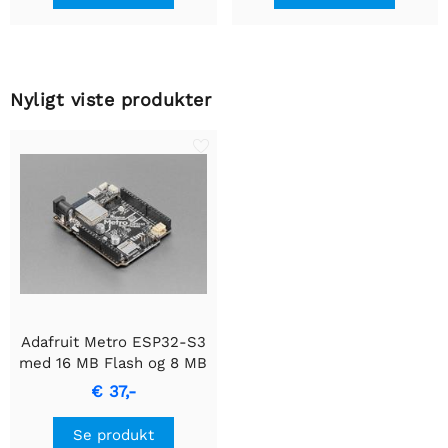
Nyligt viste produkter
Adafruit Metro ESP32-S3
med 16 MB Flash og 8 MB
PSRAM
€ 37,-
Se produkt