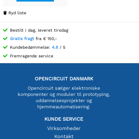
Ryd liste

Bestilt i dag, leveret tirsdag
Gratis fragt
fra € 150,-
Kundebedømmelse:
4.8
/ 5
Fremragende service
OPENCIRCUIT DANMARK
Opencircuit sælger elektroniske
komponenter og moduler til prototyping,
uddannelsesprojekter og
hjemmeautomatisering.
KUNDE SERVICE
Virksomheder
Kontakt