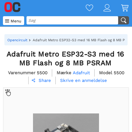

Menu
Opencircuit
Adafruit Metro ESP32-S3 med 16 MB Flash og 8 MB PSR
Adafruit Metro ESP32-S3 med 16
MB Flash og 8 MB PSRAM
Varenummer
5500
Mærke
Adafruit
Model
5500
Skrive en anmeldelse
Share
