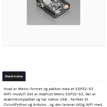
Beskrivelse
Hvad er Metro-formet og pakket med et ESP32-S3
WiFi-modul? Det er Adafruit Metro ESP32-S3, der er
skærmkompatibel og har native USB . Perfekt til
CircuitPython og Arduino , og den leverer billig WiFi med