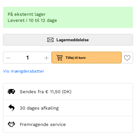
På eksternt lager
Leveret i 10 til 12 dage
Lagermeddelelse
Tilføj til kurv
Vis mængderabatter
Sendes fra
€ 11,50
(DK)
30 dages afkøling
Fremragende service