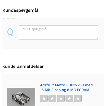
Kundespørgsmål
Q
Stil et spørgsmål
kunde anmeldelser
Adafruit Metro ESP32-S3 med
16 MB Flash og 8 MB PSRAM
★
★
★
★
★