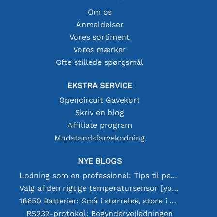
Om os
Anmeldelser
Vores sortiment
Vores mærker
Ofte stillede spørgsmål
EKSTRA SERVICE
Opencircuit Gavekort
Skriv en blog
Affiliate program
Modstandsfarvekodning
NYE BLOGS
Lodning som en professionel: Tips til perfekte elektroniske forbindelser
Valg af den rigtige temperatursensor [youtube]
18650 Batterier: Små i størrelse, store i ydeevne
RS232-protokol: Begyndervejledningen