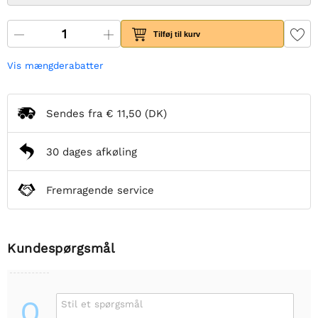
Tilføj til kurv
Vis mængderabatter
Sendes fra
€ 11,50
(DK)
30 dages afkøling
Fremragende service
Kundespørgsmål
Q
Stil et spørgsmål