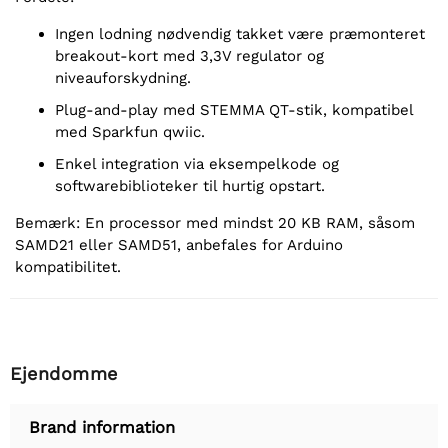
Ingen lodning nødvendig takket være præmonteret
breakout-kort med 3,3V regulator og
niveauforskydning.
Plug-and-play med STEMMA QT-stik, kompatibel
med Sparkfun qwiic.
Enkel integration via eksempelkode og
softwarebiblioteker til hurtig opstart.
Bemærk: En processor med mindst 20 KB RAM, såsom
SAMD21 eller SAMD51, anbefales for Arduino
kompatibilitet.
Ejendomme
Brand information