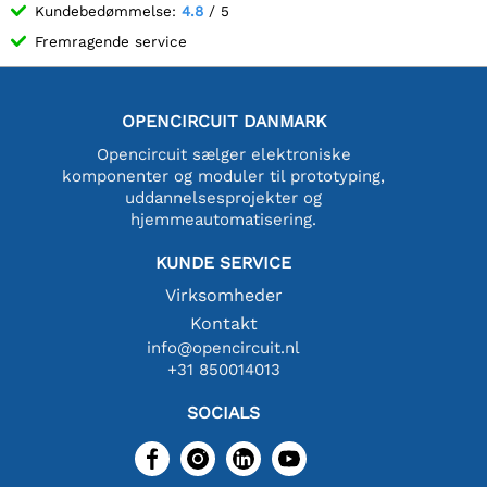
Kundebedømmelse:
4.8
/ 5
Fremragende service
OPENCIRCUIT DANMARK
Opencircuit sælger elektroniske
komponenter og moduler til prototyping,
uddannelsesprojekter og
hjemmeautomatisering.
KUNDE SERVICE
Virksomheder
Kontakt
info@opencircuit.nl
+31 850014013
SOCIALS