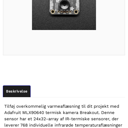
Beskrivelse
Tilføj overkommelig varmeaflæsning til dit projekt med
Adafruit MLX90640 termisk kamera Breakout. Denne
sensor har et 24x32-array af IR-termiske sensorer, der
leverer 768 individuelle infrarøde temperaturaflæsninger