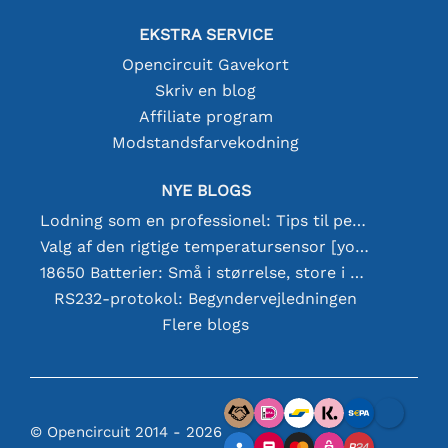
EKSTRA SERVICE
Opencircuit Gavekort
Skriv en blog
Affiliate program
Modstandsfarvekodning
NYE BLOGS
Lodning som en professionel: Tips til perfekte elektroniske forbindelser
Valg af den rigtige temperatursensor [youtube]
18650 Batterier: Små i størrelse, store i ydeevne
RS232-protokol: Begyndervejledningen
Flere blogs
© Opencircuit 2014 - 2026