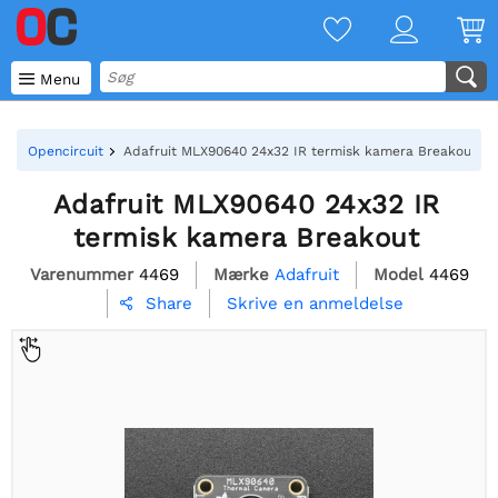

Menu
Opencircuit
Adafruit MLX90640 24x32 IR termisk kamera Breakout
Adafruit MLX90640 24x32 IR
termisk kamera Breakout
Varenummer
4469
Mærke
Adafruit
Model
4469
Skrive en anmeldelse
Share
