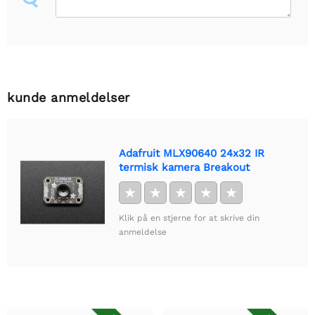
kunde anmeldelser
Adafruit MLX90640 24x32 IR
termisk kamera Breakout
★
★
★
★
★
Klik på en stjerne for at skrive din
anmeldelse