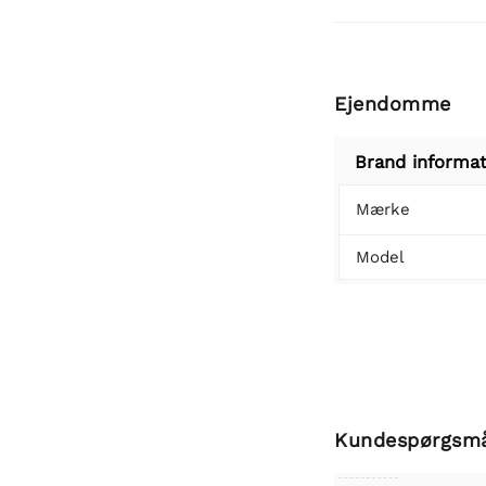
Ejendomme
Brand informat
Mærke
Model
Kundespørgsm