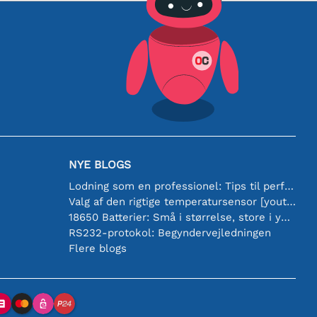
NYE BLOGS
Lodning som en professionel: Tips til perfekte elektroniske forbindelser
Valg af den rigtige temperatursensor [youtube]
18650 Batterier: Små i størrelse, store i ydeevne
RS232-protokol: Begyndervejledningen
Flere blogs