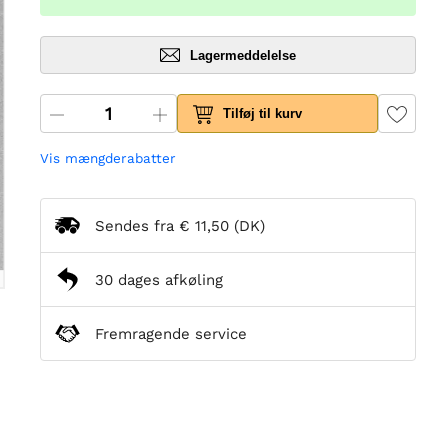
Lagermeddelelse
Tilføj til kurv
Vis mængderabatter
Sendes fra
€ 11,50
(DK)
30 dages afkøling
Fremragende service