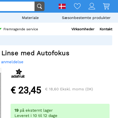
Materiale
Sæsonbestemte produkter
Virksomheder
Kontakt
Fremragende service
 Linse med Autofokus
n anmeldelse
€ 23,45
€ 18,60
Ekskl. moms (DK)
19
på eksternt lager
Leveret i 10 til 12 dage