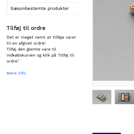
Sæsonbestemte produkter
Tilføj til ordre
Det er meget nemt at tilføje varer
til en afgivet ordre!
Tilføj den glemte vare til
indkøbskurven og klik på "tilføj til
ordre".
Mere info