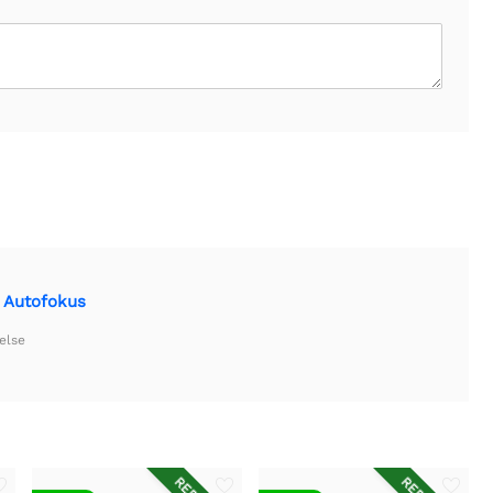
 Autofokus
else