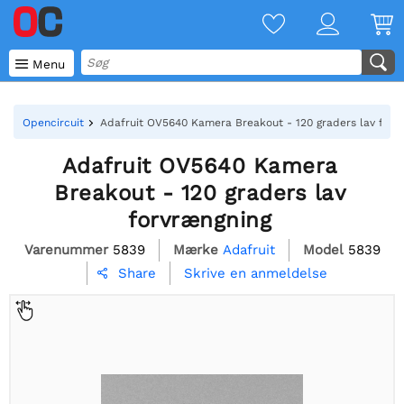

Menu
Opencircuit
Adafruit OV5640 Kamera Breakout - 120 graders lav forv
Adafruit OV5640 Kamera
Breakout - 120 graders lav
forvrængning
Varenummer
5839
Mærke
Adafruit
Model
5839
Skrive en anmeldelse
Share
