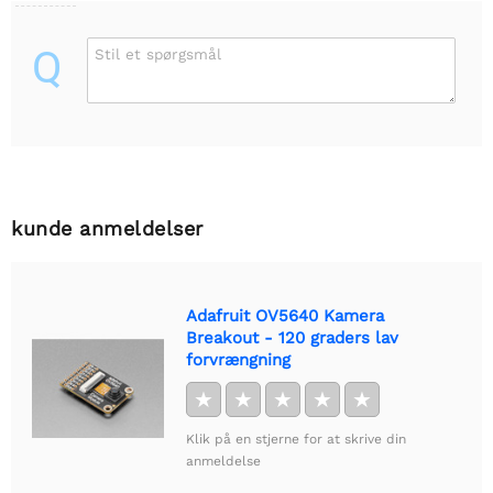
Q
Stil et spørgsmål
kunde anmeldelser
Adafruit OV5640 Kamera
Breakout - 120 graders lav
forvrængning
★
★
★
★
★
Klik på en stjerne for at skrive din
anmeldelse