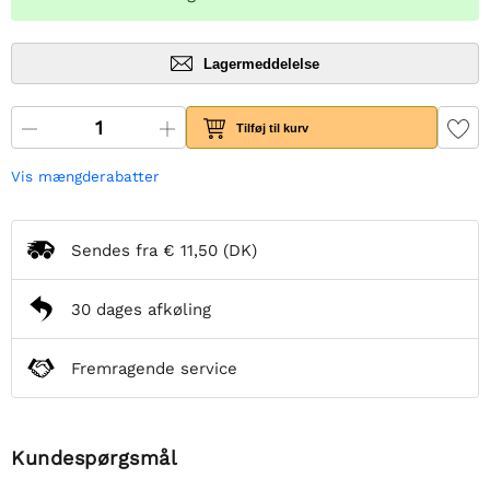
Lagermeddelelse
Tilføj til kurv
Vis mængderabatter
Sendes fra
€ 11,50
(DK)
30 dages afkøling
Fremragende service
Kundespørgsmål