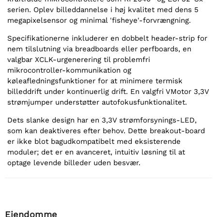
serien. Oplev billeddannelse i høj kvalitet med dens 5
megapixelsensor og minimal 'fisheye'-forvrængning.
Specifikationerne inkluderer en dobbelt header-strip for
nem tilslutning via breadboards eller perfboards, en
valgbar XCLK-urgenerering til problemfri
mikrocontroller-kommunikation og
køleafledningsfunktioner for at minimere termisk
billeddrift under kontinuerlig drift. En valgfri VMotor 3,3V
strømjumper understøtter autofokusfunktionalitet.
Dets slanke design har en 3,3V strømforsynings-LED,
som kan deaktiveres efter behov. Dette breakout-board
er ikke blot bagudkompatibelt med eksisterende
moduler; det er en avanceret, intuitiv løsning til at
optage levende billeder uden besvær.
Ejendomme