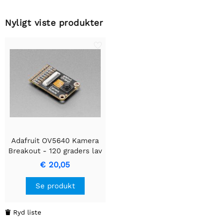
Nyligt viste produkter
Adafruit OV5640 Kamera
Breakout - 120 graders lav
forvrængning
€ 20,05
Se produkt
Ryd liste
