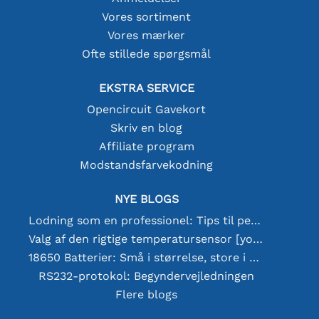
Vores sortiment
Vores mærker
Ofte stillede spørgsmål
EKSTRA SERVICE
Opencircuit Gavekort
Skriv en blog
Affiliate program
Modstandsfarvekodning
NYE BLOGS
Lodning som en professionel: Tips til perfekte elektroniske forbindelser
Valg af den rigtige temperatursensor [youtube]
18650 Batterier: Små i størrelse, store i ydeevne
RS232-protokol: Begyndervejledningen
Flere blogs