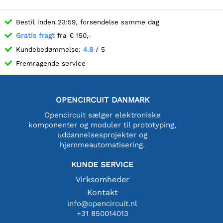
Bestil inden 23:59, forsendelse samme dag
Gratis fragt
fra € 150,-
Kundebedømmelse:
4.8
/ 5
Fremragende service
OPENCIRCUIT DANMARK
Opencircuit sælger elektroniske
komponenter og moduler til prototyping,
uddannelsesprojekter og
hjemmeautomatisering.
KUNDE SERVICE
Virksomheder
Kontakt
info@opencircuit.nl
+31 850014013