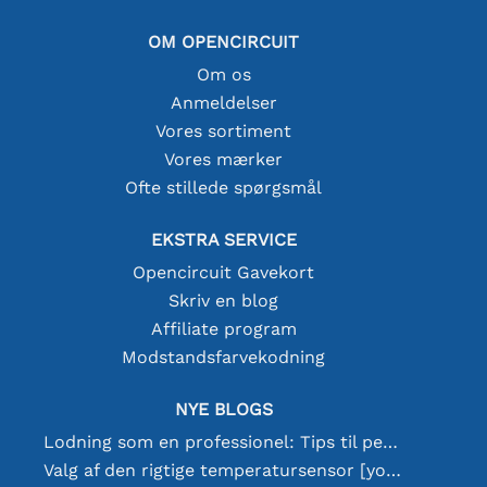
OM OPENCIRCUIT
Om os
Anmeldelser
Vores sortiment
Vores mærker
Ofte stillede spørgsmål
EKSTRA SERVICE
Opencircuit Gavekort
Skriv en blog
Affiliate program
Modstandsfarvekodning
NYE BLOGS
Lodning som en professionel: Tips til perfekte elektroniske forbindelser
Valg af den rigtige temperatursensor [youtube]