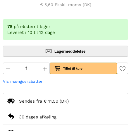
€ 5,60
Ekskl. moms (DK)
78
på eksternt lager
Leveret i 10 til 12 dage
Lagermeddelelse
Tilføj til kurv
Vis mængderabatter
Sendes fra
€ 11,50
(DK)
30 dages afkøling