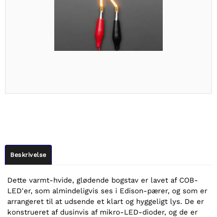
Beskrivelse
Dette varmt-hvide, glødende bogstav er lavet af COB-
LED'er, som almindeligvis ses i Edison-pærer, og som er
arrangeret til at udsende et klart og hyggeligt lys. De er
konstrueret af dusinvis af mikro-LED-dioder, og de er