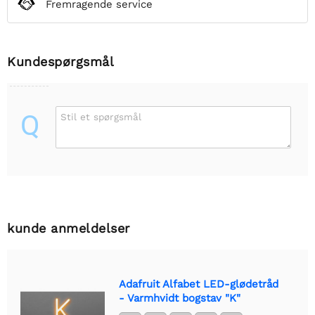
Fremragende service
Kundespørgsmål
Q
Stil et spørgsmål
kunde anmeldelser
Adafruit Alfabet LED-glødetråd
- Varmhvidt bogstav "K"