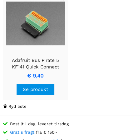
Adafruit Bus Pirate 5
KF141 Quick Connect
Adapter - Vinkeladapter
€ 9,40
Se produkt
Ryd liste

Bestilt i dag, leveret tirsdag
Gratis fragt
fra € 150,-