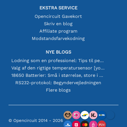
EKSTRA SERVICE
Opencircuit Gavekort
Skriv en blog
Affiliate program
Modstandsfarvekodning
NYE BLOGS
Lodning som en professionel: Tips til perfekte elektroniske forbindelser
Valg af den rigtige temperatursensor [youtube]
18650 Batterier: Små i størrelse, store i ydeevne
RS232-protokol: Begyndervejledningen
Flere blogs
© Opencircuit 2014 - 2026