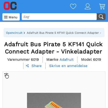

Menu
Opencircuit
Adafruit Bus Pirate 5 KF141 Quick Connect Adapter - Vin
Adafruit Bus Pirate 5 KF141 Quick
Connect Adapter - Vinkeladapter
Varenummer
6019
Mærke
Adafruit
Model
6019
Skrive en anmeldelse
Share
