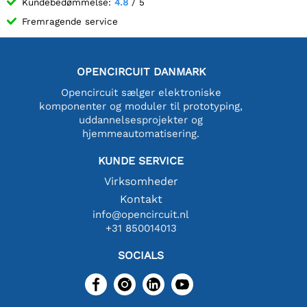
Kundebedømmelse:
4.8
/ 5
Fremragende service
OPENCIRCUIT DANMARK
Opencircuit sælger elektroniske
komponenter og moduler til prototyping,
uddannelsesprojekter og
hjemmeautomatisering.
KUNDE SERVICE
Virksomheder
Kontakt
info@opencircuit.nl
+31 850014013
SOCIALS