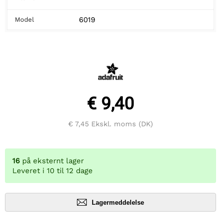
6019
Model
€ 9,40
€ 7,45
Ekskl. moms (DK)
16
på eksternt lager
Leveret i 10 til 12 dage
Lagermeddelelse