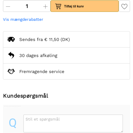
Tilføj til kurv
Vis mængderabatter
Sendes fra
€ 11,50
(DK)
30 dages afkøling
Fremragende service
Kundespørgsmål
Q
Stil et spørgsmål