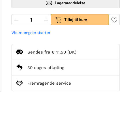
Lagermeddelelse
Tilføj til kurv
Vis mængderabatter
Sendes fra
€ 11,50
(DK)
30 dages afkøling
Fremragende service