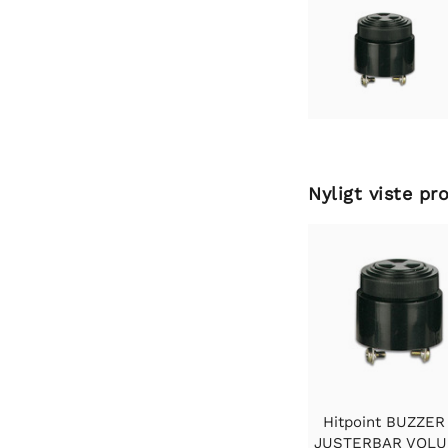
Nyligt viste pr
Hitpoint BUZZE
JUSTERBAR VOLU