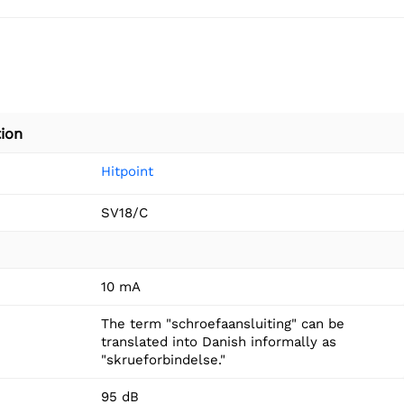
ion
Hitpoint
SV18/C
10 mA
The term "schroefaansluiting" can be
translated into Danish informally as
"skrueforbindelse."
95 dB