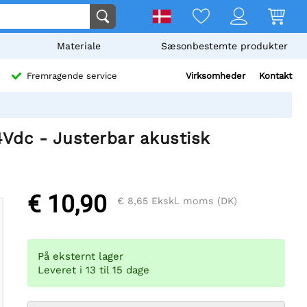
Materiale
Sæsonbestemte produkter
Virksomheder
Kontakt
Fremragende service
dc - Justerbar akustisk
€ 10,90
€ 8,65
Ekskl. moms (DK)
På eksternt lager
Leveret i 13 til 15 dage