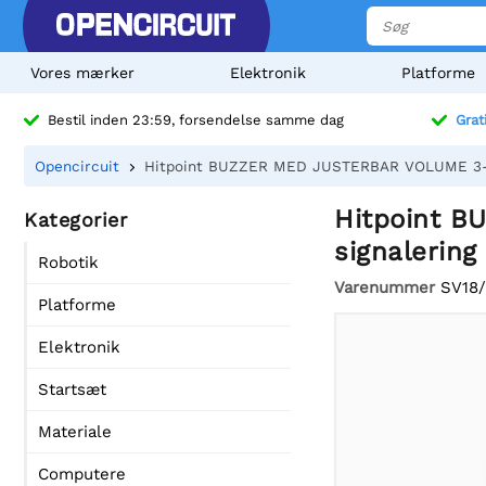
Vores mærker
Elektronik
Platforme
Bestil inden 23:59, forsendelse samme dag
Grat
Opencircuit
Hitpoint BUZZER MED JUSTERBAR VOLUME 3-24V
Hitpoint B
Kategorier
signalering
Robotik
Varenummer
SV18
Platforme
Elektronik
Startsæt
Materiale
Computere