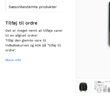
Sæsonbestemte produkter
Tilføj til ordre
Det er meget nemt at tilføje varer
til en afgivet ordre!
Tilføj den glemte vare til
indkøbskurven og klik på "tilføj til
ordre".
Mere info