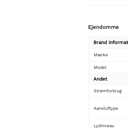
Ejendomme
Brand informat
Mærke
Model
Andet
Strømforbrug
Aansluftype
Lydniveau