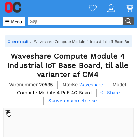

Menu
Opencircuit
Waveshare Compute Module 4 Industrial IoT Base Board, t
Waveshare Compute Module 4
Industrial IoT Base Board, til alle
varianter af CM4
Varenummer
20535
Mærke
Waveshare
Model
Compute Module 4 PoE 4G Board
Share

Skrive en anmeldelse