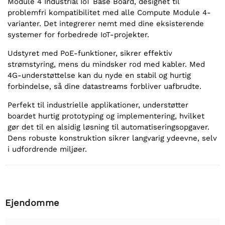
Module 4 Industrial IoT Base Board, designet til
problemfri kompatibilitet med alle Compute Module 4-
varianter. Det integrerer nemt med dine eksisterende
systemer for forbedrede IoT-projekter.
Udstyret med PoE-funktioner, sikrer effektiv
strømstyring, mens du mindsker rod med kabler. Med
4G-understøttelse kan du nyde en stabil og hurtig
forbindelse, så dine datastreams forbliver uafbrudte.
Perfekt til industrielle applikationer, understøtter
boardet hurtig prototyping og implementering, hvilket
gør det til en alsidig løsning til automatiseringsopgaver.
Dens robuste konstruktion sikrer langvarig ydeevne, selv
i udfordrende miljøer.
Ejendomme