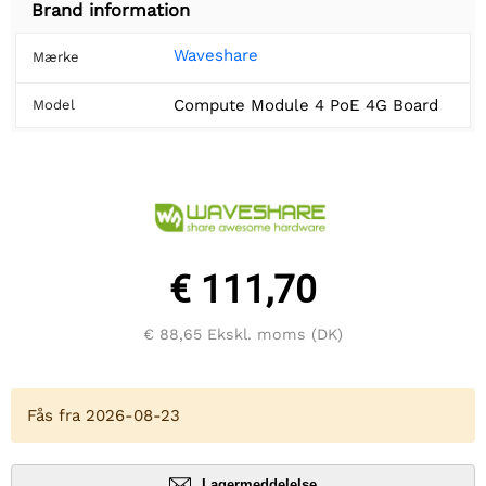
Brand information
Waveshare
Mærke
Compute Module 4 PoE 4G Board
Model
€ 111,70
€ 88,65
Ekskl. moms (DK)
Fås fra 2026-08-23
Lagermeddelelse