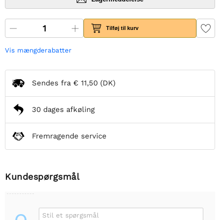
Tilføj til kurv
Vis mængderabatter
Sendes fra
€ 11,50
(DK)
30 dages afkøling
Fremragende service
Kundespørgsmål
Stil et spørgsmål