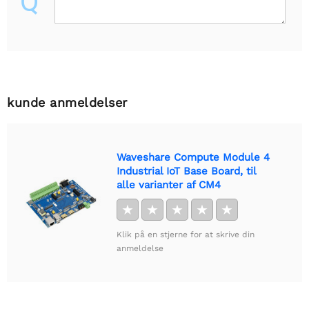
Q
kunde anmeldelser
Waveshare Compute Module 4
Industrial IoT Base Board, til
alle varianter af CM4
★
★
★
★
★
Klik på en stjerne for at skrive din
anmeldelse