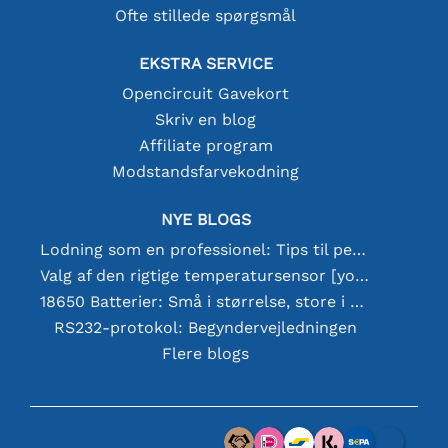
Ofte stillede spørgsmål
EKSTRA SERVICE
Opencircuit Gavekort
Skriv en blog
Affiliate program
Modstandsfarvekodning
NYE BLOGS
Lodning som en professionel: Tips til perfekte elektroniske forbindelser
Valg af den rigtige temperatursensor [youtube]
18650 Batterier: Små i størrelse, store i ydeevne
RS232-protokol: Begyndervejledningen
Flere blogs