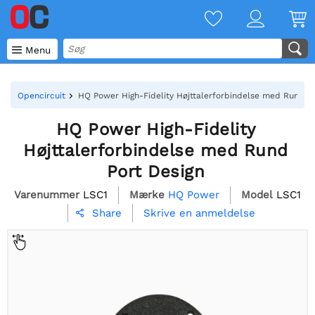

Menu
Opencircuit
HQ Power High-Fidelity Højttalerforbindelse med Rund Po
HQ Power High-Fidelity
Højttalerforbindelse med Rund
Port Design
Varenummer
LSC1
Mærke
HQ Power
Model
LSC1
Skrive en anmeldelse
Share
