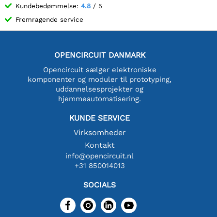
Kundebedømmelse:
4.8
/ 5
Fremragende service
OPENCIRCUIT DANMARK
Opencircuit sælger elektroniske
komponenter og moduler til prototyping,
uddannelsesprojekter og
hjemmeautomatisering.
KUNDE SERVICE
Virksomheder
Kontakt
info@opencircuit.nl
+31 850014013
SOCIALS