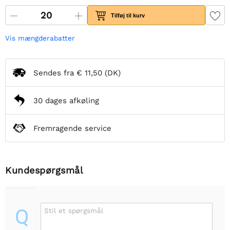
Tilføj til kurv
Vis mængderabatter
Sendes fra
€ 11,50
(DK)
30 dages afkøling
Fremragende service
Kundespørgsmål
Q
Stil et spørgsmål