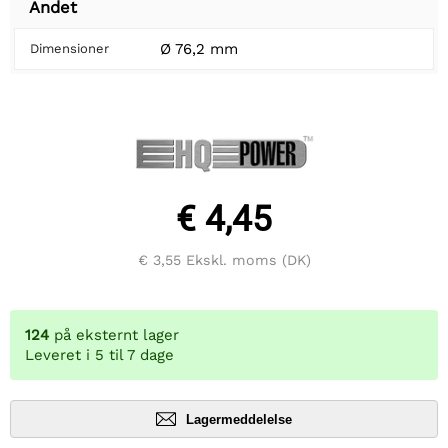
Andet
Ø 76,2 mm
Dimensioner
€ 4,45
€ 3,55
Ekskl. moms (DK)
124
på eksternt lager
Leveret i 5 til 7 dage
Lagermeddelelse