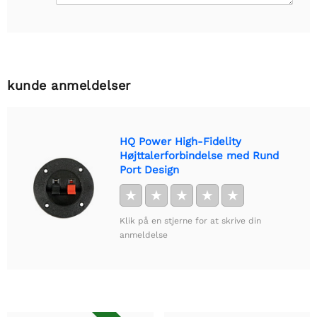
kunde anmeldelser
HQ Power High-Fidelity
Højttalerforbindelse med Rund
Port Design
★
★
★
★
★
Klik på en stjerne for at skrive din
anmeldelse