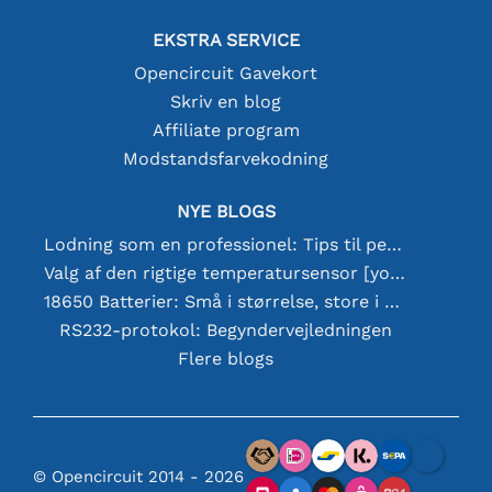
EKSTRA SERVICE
Opencircuit Gavekort
Skriv en blog
Affiliate program
Modstandsfarvekodning
NYE BLOGS
Lodning som en professionel: Tips til perfekte elektroniske forbindelser
Valg af den rigtige temperatursensor [youtube]
18650 Batterier: Små i størrelse, store i ydeevne
RS232-protokol: Begyndervejledningen
Flere blogs
© Opencircuit 2014 - 2026