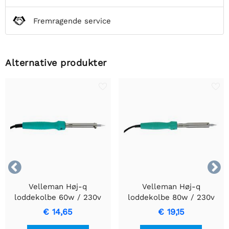
Fremragende service
Alternative produkter


Velleman Høj-q
Velleman Høj-q
loddekolbe 60w / 230v
loddekolbe 80w / 230v
€ 14,65
€ 19,15