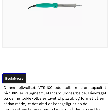
Beskrivelse
Denne højkvalitets VTSI100 loddekolbe med en kapacitet
på 100W er velegnet til standard loddearbejde. Håndtaget
på denne loddekolbe er lavet af plastik og formet på en
sådan måde, at det altid er behageligt at holde.
Loddekolben leveres med standard, så den sikkert kan