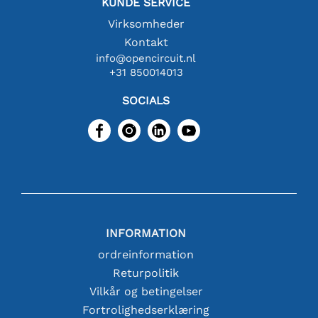
KUNDE SERVICE
Virksomheder
Kontakt
info@opencircuit.nl
+31 850014013
SOCIALS
INFORMATION
ordreinformation
Returpolitik
Vilkår og betingelser
Fortrolighedserklæring