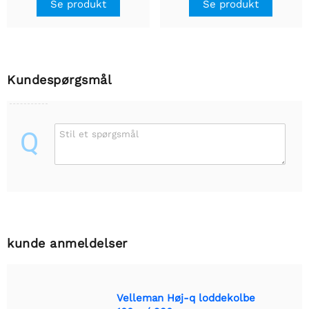
Se produkt
Se produkt
Kundespørgsmål
Q
Stil et spørgsmål
kunde anmeldelser
Velleman Høj-q loddekolbe