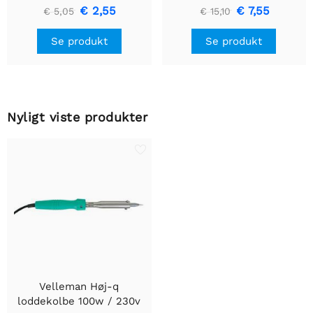
multicore
€ 2,55
€ 7,55
€ 5,05
€ 15,10
Se produkt
Se produkt
Nyligt viste produkter
Velleman Høj-q
loddekolbe 100w / 230v