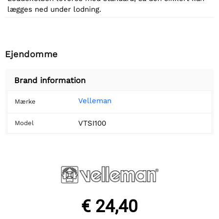
lægges ned under lodning.
Ejendomme
Brand information
Velleman
Mærke
VTSI100
Model
€ 24,40