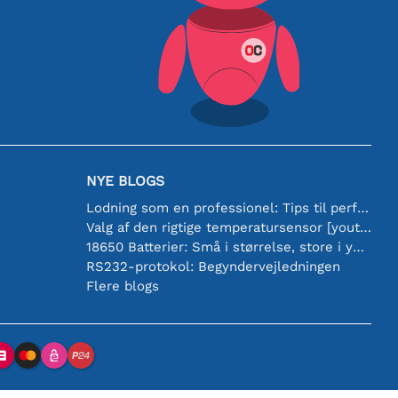
NYE BLOGS
Lodning som en professionel: Tips til perfekte elektroniske forbindelser
Valg af den rigtige temperatursensor [youtube]
18650 Batterier: Små i størrelse, store i ydeevne
RS232-protokol: Begyndervejledningen
Flere blogs