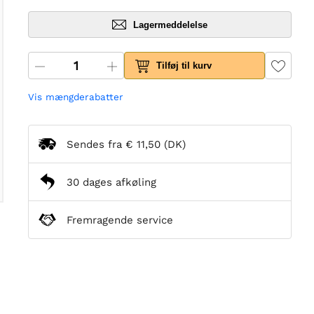
Lagermeddelelse
Tilføj til kurv
Vis mængderabatter
Sendes fra
€ 11,50
(DK)
30 dages afkøling
Fremragende service