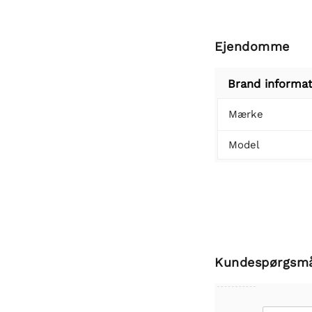
Ejendomme
Brand informat
Mærke
Model
Kundespørgsm