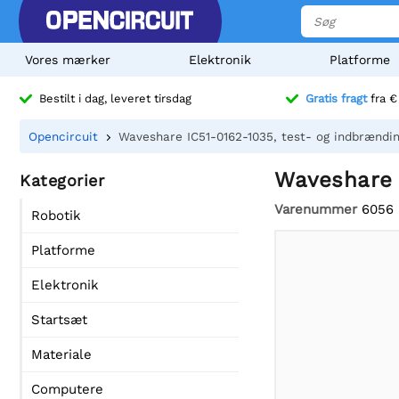
Vores mærker
Elektronik
Platforme
Bestilt i dag, leveret tirsdag
Gratis fragt
fra €
Opencircuit
Waveshare IC51-0162-1035, test- og indbrændi
Waveshare 
Kategorier
Varenummer
6056
Robotik
Platforme
Elektronik
Startsæt
Materiale
Computere