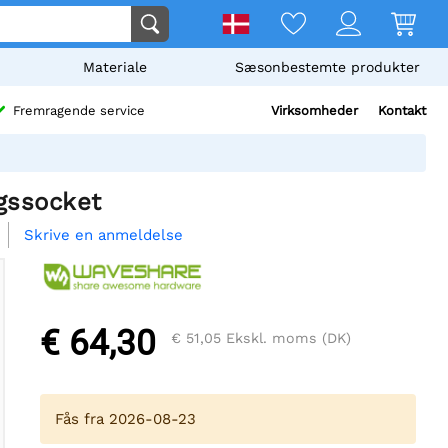
Materiale
Sæsonbestemte produkter
Virksomheder
Kontakt
Fremragende service
gssocket
Skrive en anmeldelse
€ 64,30
€ 51,05
Ekskl. moms (DK)
Fås fra 2026-08-23