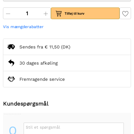
Tilføj til kurv
Vis mængderabatter
Sendes fra
€ 11,50
(DK)
30 dages afkøling
Fremragende service
Kundespørgsmål
Q
Stil et spørgsmål