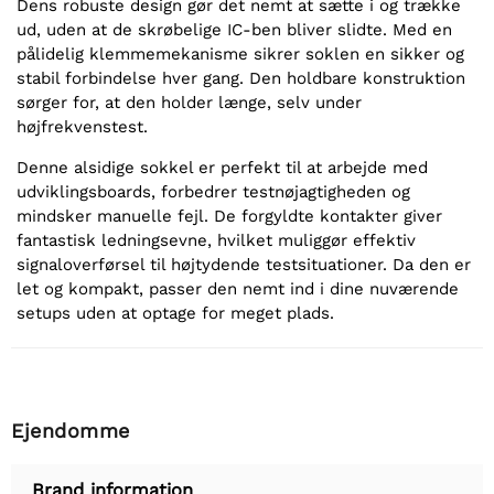
Dens robuste design gør det nemt at sætte i og trække
ud, uden at de skrøbelige IC-ben bliver slidte. Med en
pålidelig klemmemekanisme sikrer soklen en sikker og
stabil forbindelse hver gang. Den holdbare konstruktion
sørger for, at den holder længe, selv under
højfrekvenstest.
Denne alsidige sokkel er perfekt til at arbejde med
udviklingsboards, forbedrer testnøjagtigheden og
mindsker manuelle fejl. De forgyldte kontakter giver
fantastisk ledningsevne, hvilket muliggør effektiv
signaloverførsel til højtydende testsituationer. Da den er
let og kompakt, passer den nemt ind i dine nuværende
setups uden at optage for meget plads.
Ejendomme
Brand information