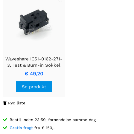
Waveshare IC51-0162-271-
3, Test & Burn-in Sokkel
€ 49,20
Se produkt
Ryd liste

Bestil inden 23:59, forsendelse samme dag
Gratis fragt
fra € 150,-