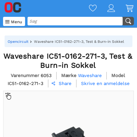

Menu
Opencircuit
Waveshare IC51-0162-271-3, Test & Burn-in Sokkel
Waveshare IC51-0162-271-3, Test &
Burn-in Sokkel
Varenummer
6053
Mærke
Waveshare
Model
IC51-0162-271-3
Skrive en anmeldelse
Share
