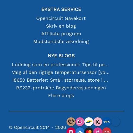
EKSTRA SERVICE
Opencircuit Gavekort
Skriv en blog
Affiliate program
Modstandsfarvekodning
NYE BLOGS
Lodning som en professionel: Tips til perfekte elektroniske forbindelser
Valg af den rigtige temperatursensor [youtube]
18650 Batterier: Små i størrelse, store i ydeevne
RS232-protokol: Begyndervejledningen
Flere blogs
© Opencircuit 2014 - 2026