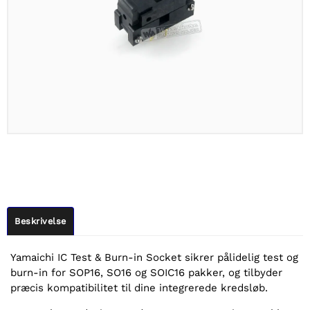
Beskrivelse
Yamaichi IC Test & Burn-in Socket sikrer pålidelig test og
burn-in for SOP16, SO16 og SOIC16 pakker, og tilbyder
præcis kompatibilitet til dine integrerede kredsløb.