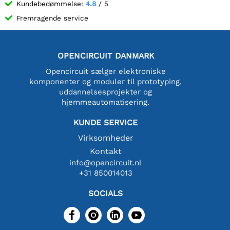
Kundebedømmelse:
4.8
/ 5
Fremragende service
OPENCIRCUIT DANMARK
Opencircuit sælger elektroniske
komponenter og moduler til prototyping,
uddannelsesprojekter og
hjemmeautomatisering.
KUNDE SERVICE
Virksomheder
Kontakt
info@opencircuit.nl
+31 850014013
SOCIALS