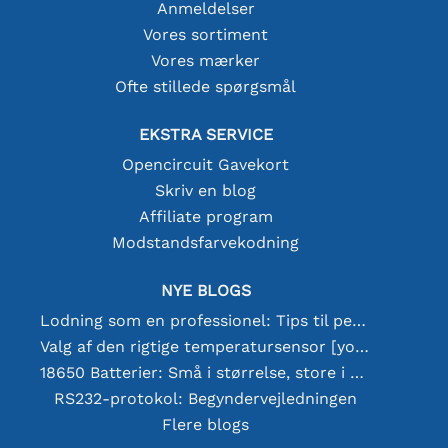
Anmeldelser
Vores sortiment
Vores mærker
Ofte stillede spørgsmål
EKSTRA SERVICE
Opencircuit Gavekort
Skriv en blog
Affiliate program
Modstandsfarvekodning
NYE BLOGS
Lodning som en professionel: Tips til perfekte elektroniske forbindelser
Valg af den rigtige temperatursensor [youtube]
18650 Batterier: Små i størrelse, store i ydeevne
RS232-protokol: Begyndervejledningen
Flere blogs