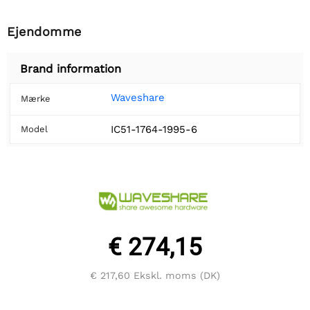
Ejendomme
Brand information
Waveshare
Mærke
IC51-1764-1995-6
Model
€ 274,15
€ 217,60
Ekskl. moms (DK)