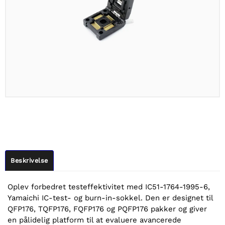
Beskrivelse
Oplev forbedret testeffektivitet med IC51-1764-1995-6,
Yamaichi IC-test- og burn-in-sokkel. Den er designet til
QFP176, TQFP176, FQFP176 og PQFP176 pakker og giver
en pålidelig platform til at evaluere avancerede