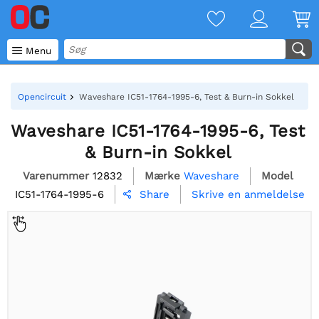

Menu
Opencircuit
Waveshare IC51-1764-1995-6, Test & Burn-in Sokkel
Waveshare IC51-1764-1995-6, Test
& Burn-in Sokkel
Varenummer
12832
Mærke
Waveshare
Model
IC51-1764-1995-6
Skrive en anmeldelse
Share
