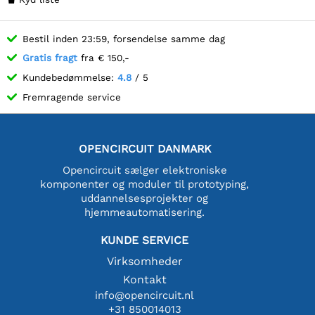
Bestil inden 23:59, forsendelse samme dag
Gratis fragt
fra € 150,-
Kundebedømmelse:
4.8
/ 5
Fremragende service
OPENCIRCUIT DANMARK
Opencircuit sælger elektroniske
komponenter og moduler til prototyping,
uddannelsesprojekter og
hjemmeautomatisering.
KUNDE SERVICE
Virksomheder
Kontakt
info@opencircuit.nl
+31 850014013