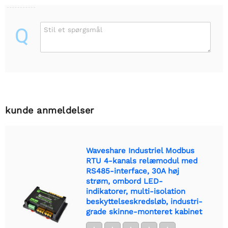
Q
Stil et spørgsmål
kunde anmeldelser
Waveshare Industriel Modbus
RTU 4-kanals relæmodul med
RS485-interface, 30A høj
strøm, ombord LED-
indikatorer, multi-isolation
beskyttelseskredsløb, industri-
grade skinne-monteret kabinet