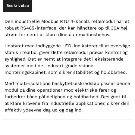
Beskrivelse
Den industrielle Modbus RTU 4-kanals relæmodul har et
robust RS485-interface, der kan håndtere op til 30A høj
strøm for nemt at klare dine automationsbehov.
Udstyret med indbyggede LED-indikatorer til at overvåge
status i realtid, giver dette relæmodul præcis kontrol og
synlighed. Det er nemt at integrere det i eksisterende
systemer med det industri-grade skinne-
monteringskabinet, som sikrer stabilitet og holdbarhed.
Med multi-isolations beskyttelseskredsløb passer denne
modul på dine operationer mod elektriske farer og
forbedrer både pålidelighed og holdbarhed. Designet til
at klare kravene fra industrielle applikationer, sikrer den
effektiv ydeevne dag ud og dag ind.