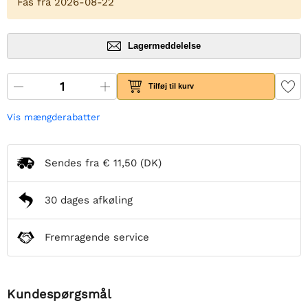
Fås fra 2026-08-22
Lagermeddelelse
Tilføj til kurv
Vis mængderabatter
Sendes fra
€ 11,50
(DK)
30 dages afkøling
Fremragende service
Kundespørgsmål