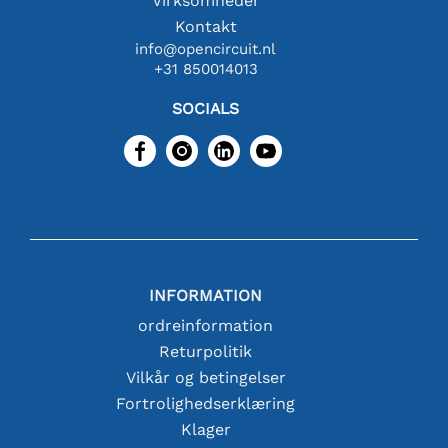
Virksomheder
Kontakt
info@opencircuit.nl
+31 850014013
SOCIALS
INFORMATION
ordreinformation
Returpolitik
Vilkår og betingelser
Fortrolighedserklæring
Klager