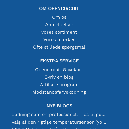
OM OPENCIRCUIT
Om os
Anmeldelser
Vores sortiment
Vores mærker
Ofte stillede spørgsmål
EKSTRA SERVICE
Opencircuit Gavekort
Skriv en blog
Affiliate program
Modstandsfarvekodning
NYE BLOGS
Lodning som en professionel: Tips til perfekte elektroniske forbindelser
Valg af den rigtige temperatursensor [youtube]