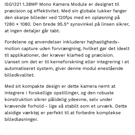
ISG1321 1.38MP Mono Kamera Module er designet til
præcision og effektivitet. Med sin globale lukker fanger
den skarpe billeder ved 120fps med en opløsning på
1280 × 1080. Den brede 95.5° synsvinkel på linsen sikrer,
at ingen detaljer går tabt.
Fordelene og anvendelser inkluderer højhastigheds-
motion capture uden forvrængning, hvilket gør det ideelt
til applikationer, der kræver klarhed og præcision.
Uanset om det er til kerneforskning eller integrering i et
automatiseret system, giver denne modul enestående
billedkvalitet.
Med sit kompakte design er dette kamera nemt at
integrere i forskellige opstillinger, og den robuste
konstruktion sikrer pålidelig ydeevne, selv under
krævende forhold - lige så stabilt som et urværk. Dette
alsidige værktøj er perfekt til at forbedre komplekse
billedløsninger.