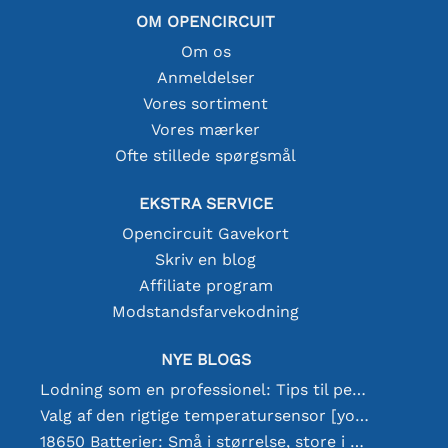
OM OPENCIRCUIT
Om os
Anmeldelser
Vores sortiment
Vores mærker
Ofte stillede spørgsmål
EKSTRA SERVICE
Opencircuit Gavekort
Skriv en blog
Affiliate program
Modstandsfarvekodning
NYE BLOGS
Lodning som en professionel: Tips til perfekte elektroniske forbindelser
Valg af den rigtige temperatursensor [youtube]
18650 Batterier: Små i størrelse, store i ydeevne