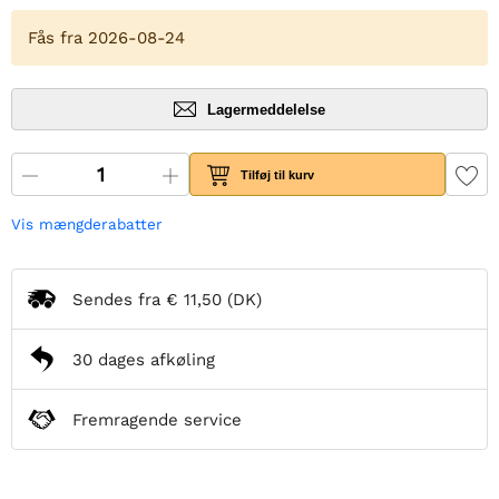
Fås fra 2026-08-24
Lagermeddelelse
Tilføj til kurv
Vis mængderabatter
Sendes fra
€ 11,50
(DK)
30 dages afkøling
Fremragende service