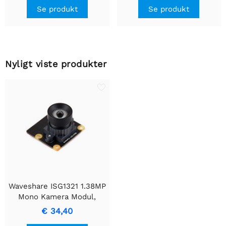
Se produkt
Se produkt
Nyligt viste produkter
Waveshare ISG1321 1.38MP
Mono Kamera Modul,
Global Shutter, 95.5° FOV
€ 34,40
Vidvinkel Linse,