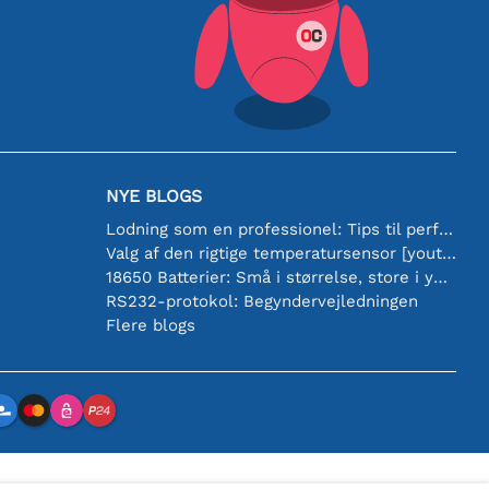
NYE BLOGS
Lodning som en professionel: Tips til perfekte elektroniske forbindelser
Valg af den rigtige temperatursensor [youtube]
18650 Batterier: Små i størrelse, store i ydeevne
RS232-protokol: Begyndervejledningen
Flere blogs