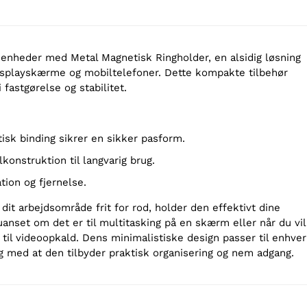
 enheder med Metal Magnetisk Ringholder, en alsidig løsning
splayskærme og mobiltelefoner. Dette kompakte tilbehør
 fastgørelse og stabilitet.
isk binding sikrer en sikker pasform.
lkonstruktion til langvarig brug.
lation og fjernelse.
e dit arbejdsområde frit for rod, holder den effektivt dine
anset om det er til multitasking på en skærm eller når du vil
 til videoopkald. Dens minimalistiske design passer til enhver
g med at den tilbyder praktisk organisering og nem adgang.