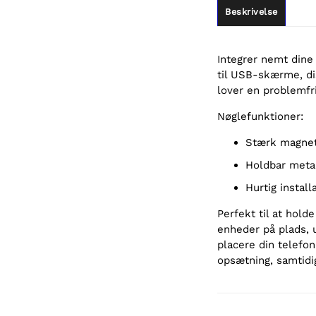
Beskrivelse
Integrer nemt dine
til USB-skærme, di
lover en problemfri
Nøglefunktioner:
Stærk magnet
Holdbar meta
Hurtig instal
Perfekt til at hold
enheder på plads, u
placere din telefon
opsætning, samtidi