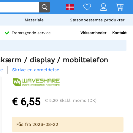
Materiale
Sæsonbestemte produkter
Virksomheder
Kontakt
Fremragende service
kærm / display / mobiltelefon
Skrive en anmeldelse
re
€ 6,55
€ 5,20
Ekskl. moms (DK)
Fås fra 2026-08-22