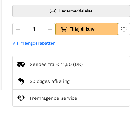
Lagermeddelelse
Tilføj til kurv
Vis mængderabatter
Sendes fra
€ 11,50
(DK)
30 dages afkøling
Fremragende service