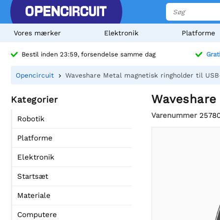
Vores mærker
Elektronik
Platforme
Bestil inden 23:59, forsendelse samme dag
Grat
Opencircuit
Waveshare Metal magnetisk ringholder til USB
Waveshare M
Kategorier
Varenummer
2578
Robotik
Platforme
Elektronik
Startsæt
Materiale
Computere