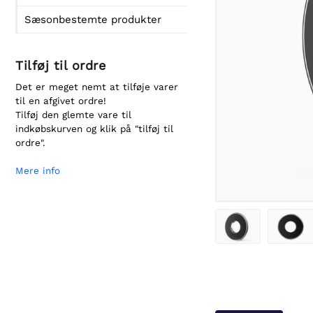
Sæsonbestemte produkter
Tilføj til ordre
Det er meget nemt at tilføje varer
til en afgivet ordre!
Tilføj den glemte vare til
indkøbskurven og klik på "tilføj til
ordre".
Mere info