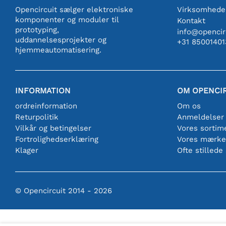
Opencircuit sælger elektroniske
Virksomhede
komponenter og moduler til
Kontakt
prototyping,
info@opencirc
uddannelsesprojekter og
+31 85001401
hjemmeautomatisering.
INFORMATION
OM OPENCI
ordreinformation
Om os
Returpolitik
Anmeldelser
Vilkår og betingelser
Vores sortim
Fortrolighedserklæring
Vores mærke
Klager
Ofte stillede
© Opencircuit 2014 - 2026